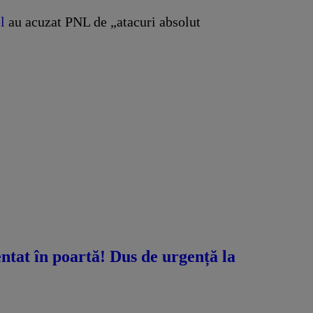
l
au acuzat PNL de „atacuri absolut
ntat în poartă! Dus de urgență la