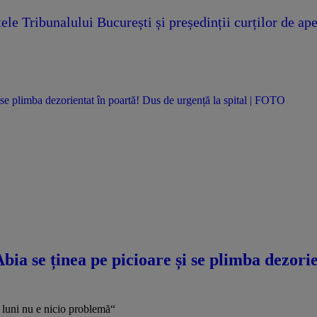
ele Tribunalului București și președinții curților de ape
se plimba dezorientat în poartă! Dus de urgență la spital | FOTO
a se ținea pe picioare și se plimba dezorie