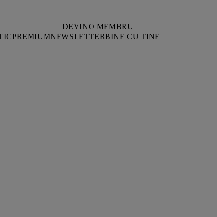
DEVINO MEMBRU
TIC
PREMIUM
NEWSLETTER
BINE CU TINE