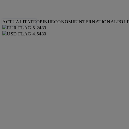
ACTUALITATE
OPINII
ECONOMIE
INTERNATIONAL
POLI
5.2489
4.5480