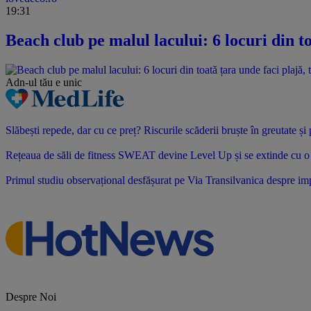
19:31
Beach club pe malul lacului: 6 locuri din to
Adn-ul tău
e unic
Slăbești repede, dar cu ce preț? Riscurile scăderii bruște în greutate ș
Rețeaua de săli de fitness SWEAT devine Level Up și se extinde cu o no
Primul studiu observațional desfășurat pe Via Transilvanica despre impac
Despre Noi