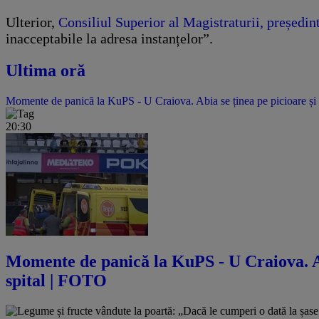
Ulterior,
Consiliul Superior al Magistraturii, președint
inacceptabile la adresa instanțelor”.
Ultima oră
Momente de panică la KuPS - U Craiova. Abia se ținea pe picioare și 
20:30
Momente de panică la KuPS - U Craiova. Abi
spital | FOTO