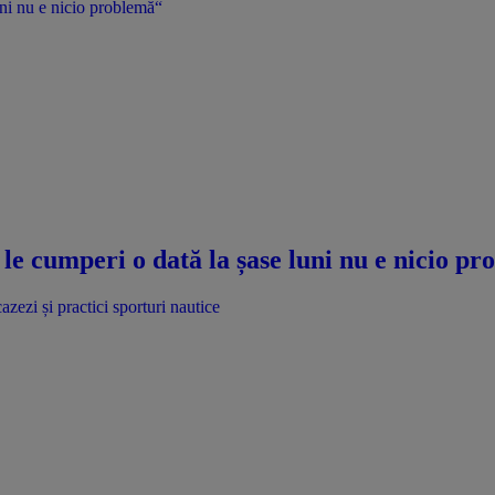
uni nu e nicio problemă“
le cumperi o dată la șase luni nu e nicio p
azezi și practici sporturi nautice