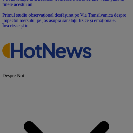
finele acestui an
Primul studiu observațional desfășurat pe Via Transilvanica despre
impactul mersului pe jos asupra sănătății fizice și emoționale.
Înscrie-te și tu
Despre Noi