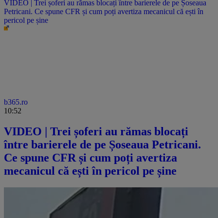
VIDEO | Trei șoferi au rămas blocați între barierele de pe Șoseaua
Petricani. Ce spune CFR și cum poți avertiza mecanicul că ești în
pericol pe șine
b365.ro
10:52
VIDEO | Trei șoferi au rămas blocați
între barierele de pe Șoseaua Petricani.
Ce spune CFR și cum poți avertiza
mecanicul că ești în pericol pe șine