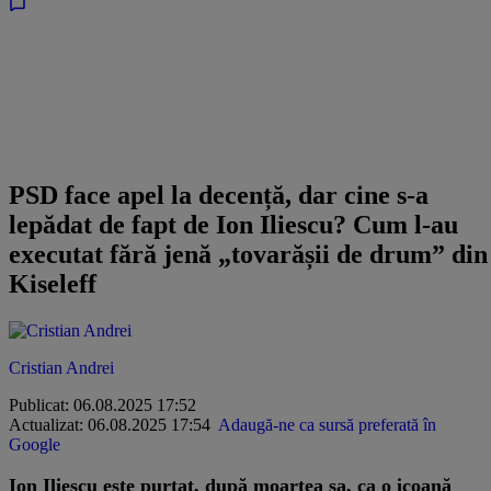
PSD face apel la decență, dar cine s-a
lepădat de fapt de Ion Iliescu? Cum l-au
executat fără jenă „tovarășii de drum” din
Kiseleff
Cristian Andrei
Publicat: 06.08.2025 17:52
Actualizat: 06.08.2025 17:54
Adaugă-ne ca sursă preferată în
Google
Ion Iliescu este purtat, după moartea sa, ca o icoană