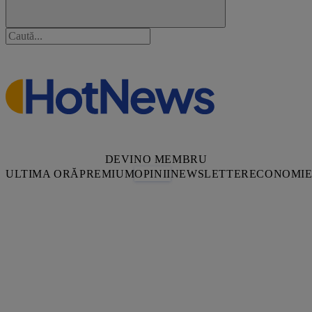
DEVINO MEMBRU
ULTIMA ORĂ
PREMIUM
OPINII
NEWSLETTER
ECONOMI