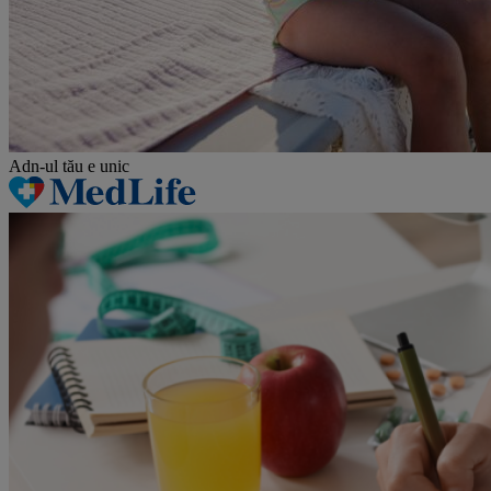
Adn-ul tău
e unic