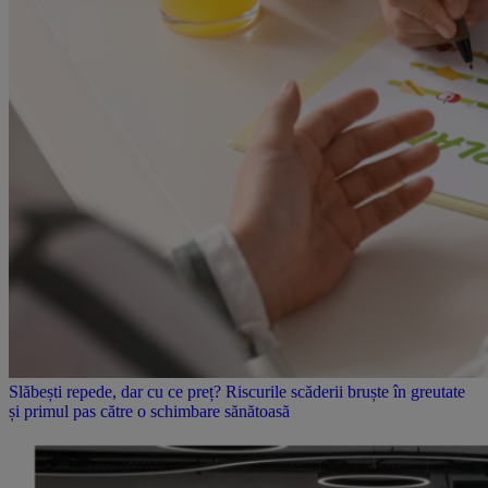
Slăbești repede, dar cu ce preț? Riscurile scăderii bruște în greutate
și primul pas către o schimbare sănătoasă