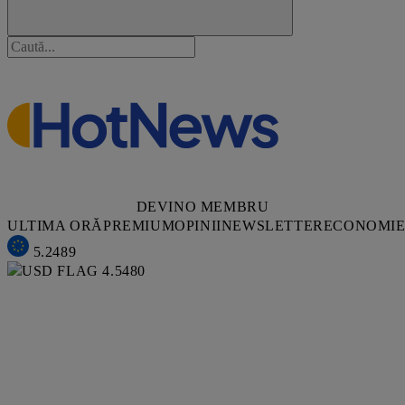
DEVINO MEMBRU
ULTIMA ORĂ
PREMIUM
OPINII
NEWSLETTER
ECONOMI
5.2489
4.5480