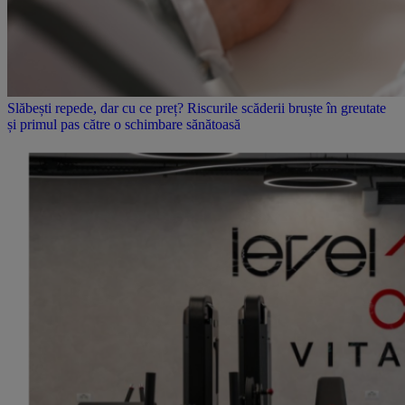
Slăbești repede, dar cu ce preț? Riscurile scăderii bruște în greutate
și primul pas către o schimbare sănătoasă