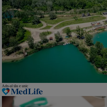
Adn-ul tău
e unic