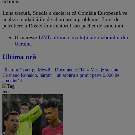
acțiune.
Luna trecută, Suedia a declarat că Comisia Europeană va
analiza modalitățile de abordare a problemei flotei de
petroliere a Rusiei în următorul său pachet de sancțiuni.
Urmărește
LIVE ultimele evoluții ale războiului din
Ucraina
Ultima oră
„Îl arunc în aer pe Messi!”. Documente FBI » Mesaje șocante,
Cristiano Ronaldo, hărțuit + un arbitru a primit peste 6.000 de
amenințări
Ieri