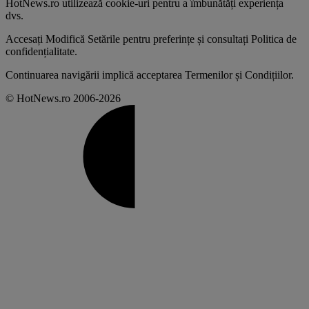
HotNews.ro utilizează
cookie-uri pentru a îmbunătăți experiența
dvs
.
Accesați
Modifică Setările
pentru preferințe și consultați
Politica de
confidențialitate
.
Continuarea navigării implică acceptarea
Termenilor și Condițiilor
.
© HotNews.ro 2006-2026