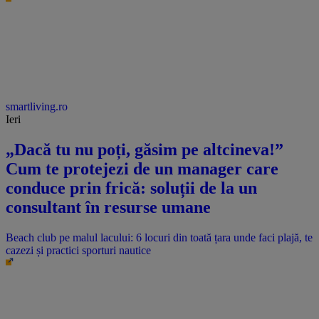
smartliving.ro
Ieri
„Dacă tu nu poți, găsim pe altcineva!”
Cum te protejezi de un manager care
conduce prin frică: soluții de la un
consultant în resurse umane
Beach club pe malul lacului: 6 locuri din toată țara unde faci plajă, te
cazezi și practici sporturi nautice