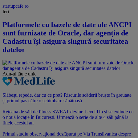
startupcafe.ro
Ieri
Platformele cu bazele de date ale ANCPI
sunt furnizate de Oracle, dar agenția de
Cadastru își asigura singură securitatea
datelor
Adn-ul tău
e unic
Slăbești repede, dar cu ce preț? Riscurile scăderii bruște în greutate
și primul pas către o schimbare sănătoasă
Rețeaua de săli de fitness SWEAT devine Level Up și se extinde cu
o nouă locație în București. Urmează o serie de alte 4 săli până la
finele acestui an
Primul studiu observațional desfășurat pe Via Transilvanica despre