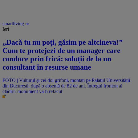
smartliving.ro
Ieri
„Dacă tu nu poți, găsim pe altcineva!”
Cum te protejezi de un manager care
conduce prin frică: soluții de la un
consultant în resurse umane
FOTO | Vulturul și cei doi grifoni, montați pe Palatul Universității
din București, după o absență de 82 de ani. Întregul fronton al
clădirii-monument va fi refăcut