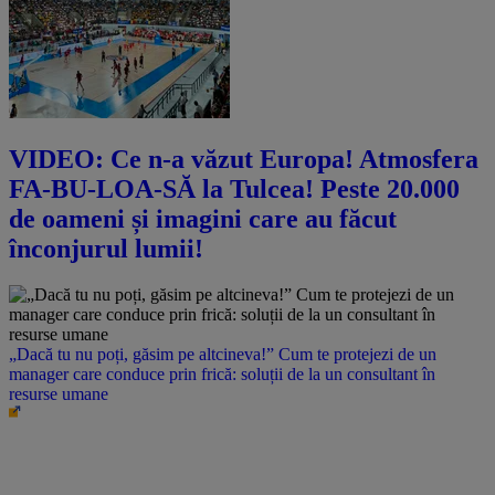
VIDEO: Ce n-a văzut Europa! Atmosfera
FA-BU-LOA-SĂ la Tulcea! Peste 20.000
de oameni și imagini care au făcut
înconjurul lumii!
„Dacă tu nu poți, găsim pe altcineva!” Cum te protejezi de un
manager care conduce prin frică: soluții de la un consultant în
resurse umane