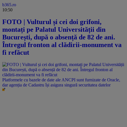
b365.ro
10:50
FOTO | Vulturul și cei doi grifoni,
montați pe Palatul Universității din
București, după o absență de 82 de ani.
Întregul fronton al clădirii-monument va
fi refăcut
Platformele cu bazele de date ale ANCPI sunt furnizate de Oracle,
dar agenția de Cadastru își asigura singură securitatea datelor