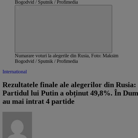
Numarare voturi la alegerile din Rusia, Foto: Maksim
Bogodvid / Sputnik / Profimedia
International
Rezultatele finale ale alegerilor din Rusia:
Partidul lui Putin a obținut 49,8%. În Du
au mai intrat 4 partide