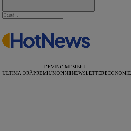
DEVINO MEMBRU
ULTIMA ORĂ
PREMIUM
OPINII
NEWSLETTER
ECONOMI