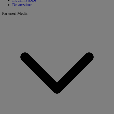
Inquam Photos
Dreamstime
Parteneri Media