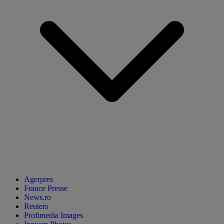
Agerpres
France Presse
News.ro
Reuters
Profimedia Images