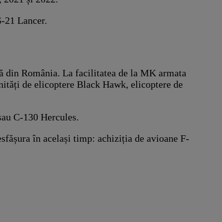
G-21 Lancer.
ă din România. La facilitatea de la MK armata
unități de elicoptere Black Hawk, elicoptere de
sau C-130 Hercules.
sfășura în același timp: achiziția de avioane F-