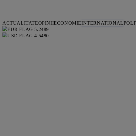
ACTUALITATE
OPINII
ECONOMIE
INTERNATIONAL
POLI
5.2489
4.5480