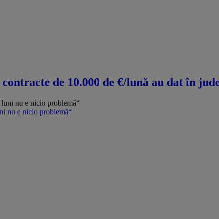
u contracte de 10.000 de €/lună au dat în jud
uni nu e nicio problemă“