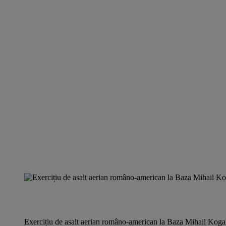
Exercițiu de asalt aerian româno-american la Baza Mihail Kog