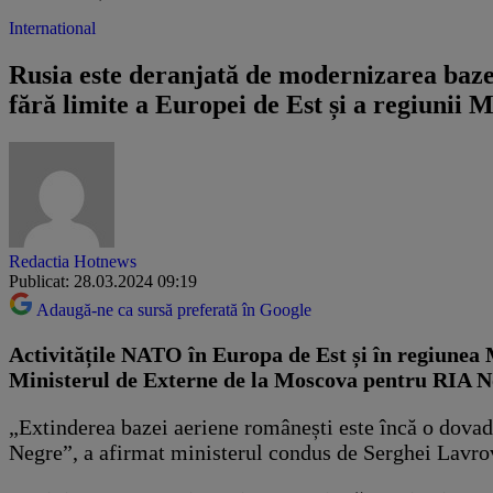
International
Rusia este deranjată de modernizarea baz
fără limite a Europei de Est și a regiunii 
Redactia Hotnews
Publicat: 28.03.2024 09:19
Adaugă-ne ca sursă preferată în Google
Activitățile NATO în Europa de Est și în regiunea M
Ministerul de Externe de la Moscova pentru RIA N
„Extinderea bazei aeriene românești este încă o dovadă 
Negre”, a afirmat ministerul condus de Serghei Lavrov