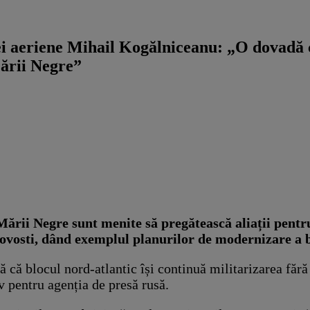
ei aeriene Mihail Kogălniceanu: „O dovadă 
Mării Negre”
ării Negre sunt menite să pregătească aliații pentru
ovosti, dând exemplul planurilor de modernizare a
că blocul nord-atlantic își continuă militarizarea fără 
 pentru agenția de presă rusă.