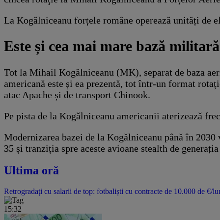
La Kogălniceanu forțele române operează unități de el
Este și cea mai mare bază milita
Tot la Mihail Kogălniceanu (MK), separat de baza aer
americană este și ea prezentă, tot într-un format rotaț
atac Apache și de transport Chinook.
Pe pista de la Kogălniceanu americanii aterizează fr
Modernizarea bazei de la Kogălniceanu până în 2030 vin
35 și tranziția spre aceste avioane stealth de generația
Ultima oră
Retrogradați cu salarii de top: fotbaliști cu contracte de 10.000 de €/lu
15:32