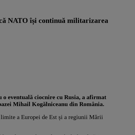
că NATO își continuă militarizarea
 o eventuală ciocnire cu Rusia, a afirmat
 bazei Mihail Kogălniceanu din România.
limite a Europei de Est și a regiunii Mării