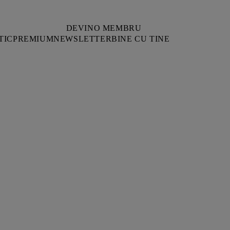
DEVINO MEMBRU
TIC
PREMIUM
NEWSLETTER
BINE CU TINE