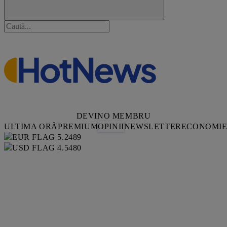
DEVINO MEMBRU
ULTIMA ORĂ
PREMIUM
OPINII
NEWSLETTER
ECONOMI
5.2489
4.5480