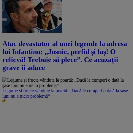
Atac devastator al unei legende la adresa
lui Infantino: „Josnic, perfid și laș! O
relicvă! Trebuie să plece”. Ce acuzații
grave îi aduce
Legume și fructe vândute la poartă: „Dacă le cumperi o dată la șase
luni nu e nicio problemă“