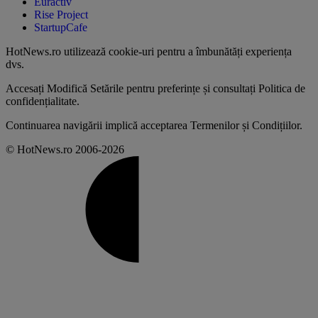
Euractiv
Rise Project
StartupCafe
HotNews.ro utilizează
cookie-uri pentru a îmbunătăți experiența
dvs
.
Accesați
Modifică Setările
pentru preferințe și consultați
Politica de
confidențialitate
.
Continuarea navigării implică acceptarea
Termenilor și Condițiilor
.
© HotNews.ro 2006-2026