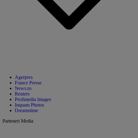
Agerpres
France Presse
News.ro
Reuters
Profimedia Images
Inquam Photos
Dreamstime
Parteneri Media