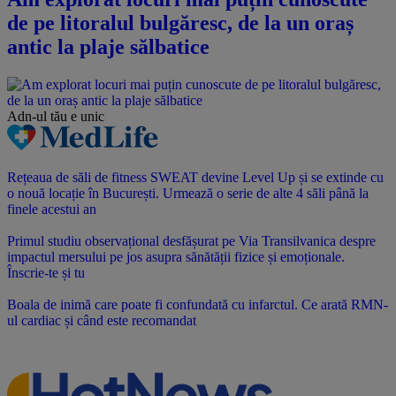
de pe litoralul bulgăresc, de la un oraș
antic la plaje sălbatice
Adn-ul tău
e unic
Rețeaua de săli de fitness SWEAT devine Level Up și se extinde cu
o nouă locație în București. Urmează o serie de alte 4 săli până la
finele acestui an
Primul studiu observațional desfășurat pe Via Transilvanica despre
impactul mersului pe jos asupra sănătății fizice și emoționale.
Înscrie-te și tu
Boala de inimă care poate fi confundată cu infarctul. Ce arată RMN-
ul cardiac și când este recomandat