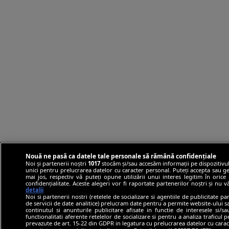
Nouă ne pasă ca datele tale personale să rămână confidențiale
Noi și partenerii noștri
1017
stocăm și/sau accesăm informații pe dispozitivul
unici pentru prelucrarea datelor cu caracter personal. Puteți accepta sau ge
mai jos, respectiv vă puteți opune utilizării unui interes legitim în ori
confidențialitate. Aceste alegeri vor fi raportate partenerilor noștri și nu 
detalii
Noi si partenerii nostri (retelele de socializare si agentiile de publicitate p
de servicii de date analitice) prelucram date pentru a permite website-ului 
continutul si anunturile publicitare afisate in functie de interesele si/s
functionalitati aferente retelelor de socializare si pentru a analiza traficul 
prevazute de art. 15-22 din GDPR in legatura cu prelucrarea datelor cu carac