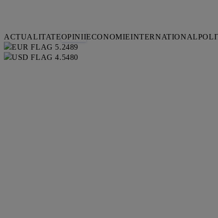
ACTUALITATE
OPINII
ECONOMIE
INTERNATIONAL
POLI
5.2489
4.5480