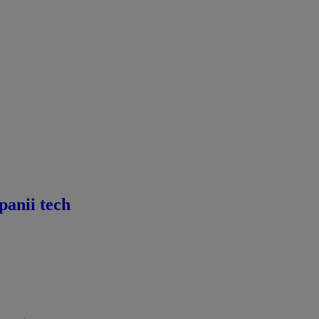
panii tech