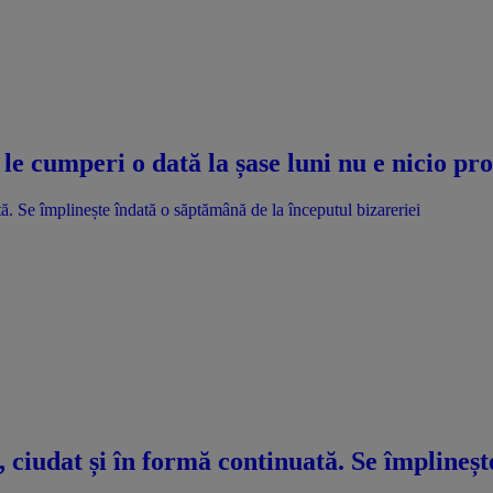
le cumperi o dată la șase luni nu e nicio p
. Se împlinește îndată o săptămână de la începutul bizareriei
ciudat și în formă continuată. Se împlineșt