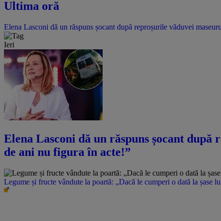
Ultima oră
Elena Lasconi dă un răspuns șocant după reproșurile văduvei maseurulu
Ieri
Elena Lasconi dă un răspuns șocant după r
de ani nu figura în acte!”
Legume și fructe vândute la poartă: „Dacă le cumperi o dată la șase l