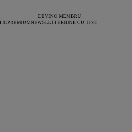
DEVINO MEMBRU
TIC
PREMIUM
NEWSLETTER
BINE CU TINE