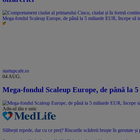
Mega-fondul Scaleup Europe, de până la 5 miliarde EUR, începe să i
startupcafe.ro
04 AUG.
Mega-fondul Scaleup Europe, de până la 5 
Adn-ul tău
e unic
Slăbești repede, dar cu ce preț? Riscurile scăderii bruște în greutate ș