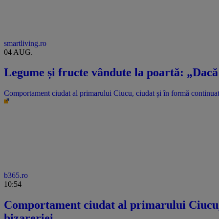
smartliving.ro
04 AUG.
Legume și fructe vândute la poartă: „Dacă 
Comportament ciudat al primarului Ciucu, ciudat și în formă continuată
b365.ro
10:54
Comportament ciudat al primarului Ciucu, 
bizareriei