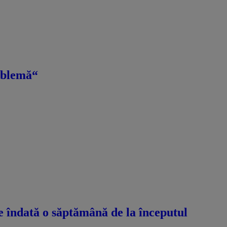
roblemă“
e îndată o săptămână de la începutul