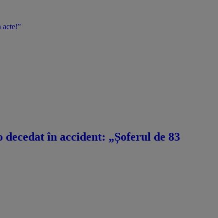
 acte!”
decedat în accident: „Șoferul de 83