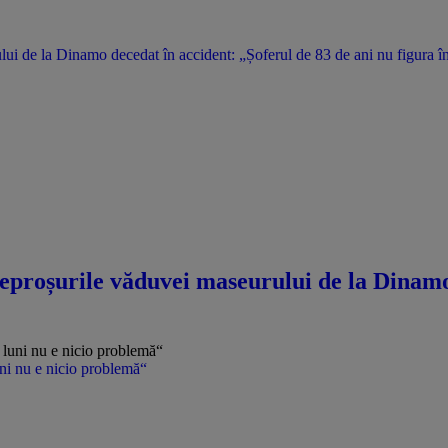
i de la Dinamo decedat în accident: „Șoferul de 83 de ani nu figura în
eproșurile văduvei maseurului de la Dinamo 
uni nu e nicio problemă“