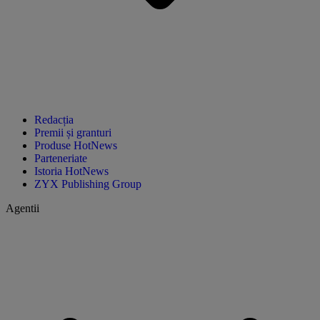
Redacția
Premii și granturi
Produse HotNews
Parteneriate
Istoria HotNews
ZYX Publishing Group
Agentii