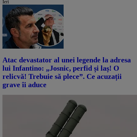
Ieri
Atac devastator al unei legende la adresa
lui Infantino: „Josnic, perfid și laș! O
relicvă! Trebuie să plece”. Ce acuzații
grave îi aduce