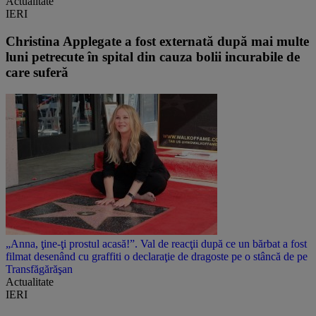
Actualitate
IERI
Christina Applegate a fost externată după mai multe
luni petrecute în spital din cauza bolii incurabile de
care suferă
„Anna, ţine-ţi prostul acasă!”. Val de reacţii după ce un bărbat a fost
filmat desenând cu graffiti o declaraţie de dragoste pe o stâncă de pe
Transfăgărăşan
Actualitate
IERI