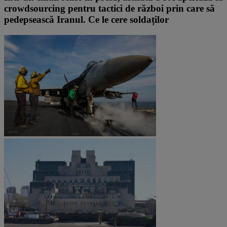
crowdsourcing pentru tactici de război prin care să
pedepsească Iranul. Ce le cere soldaților