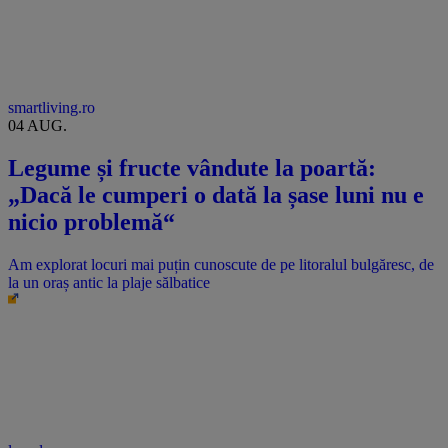
smartliving.ro
04 AUG.
Legume și fructe vândute la poartă:
„Dacă le cumperi o dată la șase luni nu e
nicio problemă“
Am explorat locuri mai puțin cunoscute de pe litoralul bulgăresc, de
la un oraș antic la plaje sălbatice