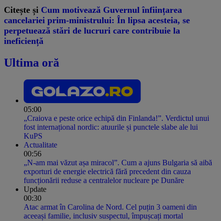
Citește și
Cum motivează Guvernul înființarea
cancelariei prim-ministrului: În lipsa acesteia, se
perpetuează stări de lucruri care contribuie la
ineficiență
Ultima oră
05:00
„Craiova e peste orice echipă din Finlanda!”. Verdictul unui
fost internațional nordic: atuurile și punctele slabe ale lui
KuPS
Actualitate
00:56
„N-am mai văzut așa miracol”. Cum a ajuns Bulgaria să aibă
exporturi de energie electrică fără precedent din cauza
funcționării reduse a centralelor nucleare pe Dunăre
Update
00:30
Atac armat în Carolina de Nord. Cel puțin 3 oameni din
aceeași familie, inclusiv suspectul, împușcați mortal