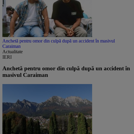
Anchetă pentru omor din culpă după un accident în masivul
Caraiman
Actualitate
IERI
Anchetă pentru omor din culpă după un accident în
masivul Caraiman