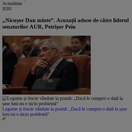
Actualitate
IERI
„Nicușor Dan minte”. Acuzații aduse de către liderul
senatorilor AUR, Petrișor Peiu
Legume și fructe vândute la poartă: „Dacă le cumperi o dată la șase
luni nu e nicio problemă“