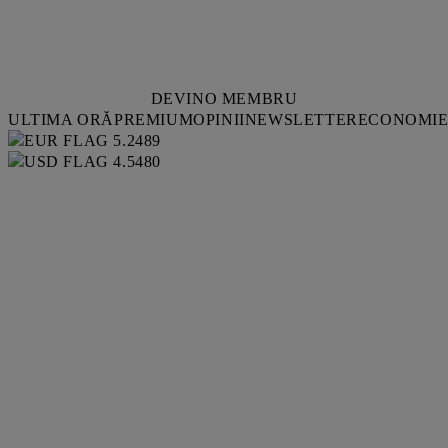
DEVINO MEMBRU
ULTIMA ORĂ
PREMIUM
OPINII
NEWSLETTER
ECONOMI
5.2489
4.5480