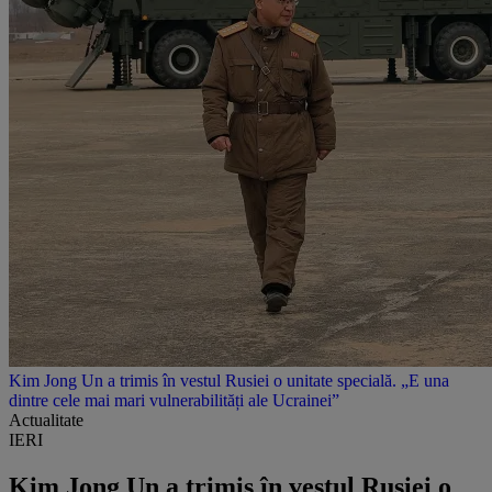
Kim Jong Un a trimis în vestul Rusiei o unitate specială. „E una
dintre cele mai mari vulnerabilități ale Ucrainei”
Actualitate
IERI
Kim Jong Un a trimis în vestul Rusiei o