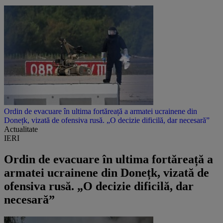
Ordin de evacuare în ultima fortăreață a armatei ucrainene din
Donețk, vizată de ofensiva rusă. „O decizie dificilă, dar necesară”
Actualitate
IERI
Ordin de evacuare în ultima fortăreață a
armatei ucrainene din Donețk, vizată de
ofensiva rusă. „O decizie dificilă, dar
necesară”