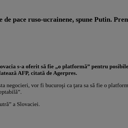
e de pace ruso-ucrainene, spune Putin. Prem
ovacia s-a oferit să fie „o platformă” pentru posibile
elatează AFP, citată de Agerpres.
a negocieri, vor fi bucuroşi ca ţara sa să fie o platform
eptabilă”.
utră” a Slovaciei.