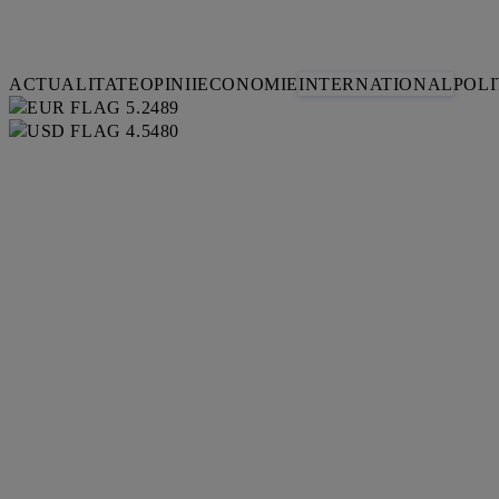
ACTUALITATE
OPINII
ECONOMIE
INTERNATIONAL
POLI
5.2489
4.5480