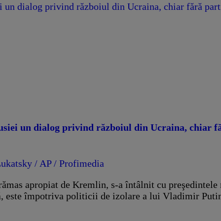
 un dialog privind războiul din Ucraina, chiar fără part
siei un dialog privind războiul din Ucraina, chiar f
a rămas apropiat de Kremlin, s-a întâlnit cu preşedintel
, este împotriva politicii de izolare a lui Vladimir Put