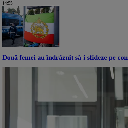
14:55
Două femei au îndrăznit să-i sfideze pe con