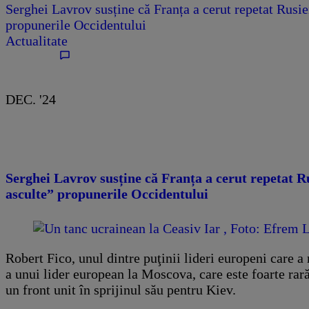
Serghei Lavrov susține că Franța a cerut repetat Rusiei
propunerile Occidentului
Actualitate
DEC. '24
Serghei Lavrov susține că Franța a cerut repetat Ru
asculte” propunerile Occidentului
Robert Fico, unul dintre puţinii lideri europeni care 
a unui lider european la Moscova, care este foarte rară
un front unit în sprijinul său pentru Kiev.