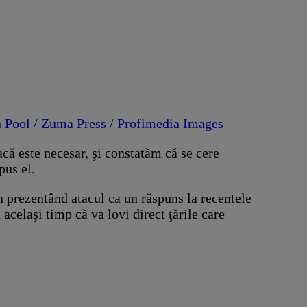
acă este necesar, şi constatăm că se cere
pus el.
n prezentând atacul ca un răspuns la recentele
 acelaşi timp că va lovi direct ţările care