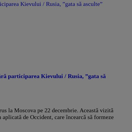
iciparea Kievului / Rusia, ”gata să asculte”
ără participarea Kievului / Rusia, ”gata să
e rus la Moscova pe 22 decembrie. Această vizită
in aplicată de Occident, care încearcă să formeze