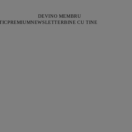
DEVINO MEMBRU
TIC
PREMIUM
NEWSLETTER
BINE CU TINE