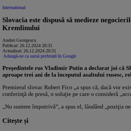
International
Slovacia este dispusă să medieze negocieril
Kremlinului
Andrei Georgescu
Publicat: 26.12.2024 20:31
Actualizat: 26.12.2024 20:31
Adaugă-ne ca sursă preferată în Google
Preşedintele rus Vladimir Putin a declarat joi că Sl
aproape trei ani de la începutul asaltului rusesc, r
Premierul slovac Robert Fico „a spus că, dacă vor exist
conferinţă de presă, o soluţie pe care o consideră „acc
„Nu suntem împotrivă”, a spus el, lăudând „poziţia ne
Citește și