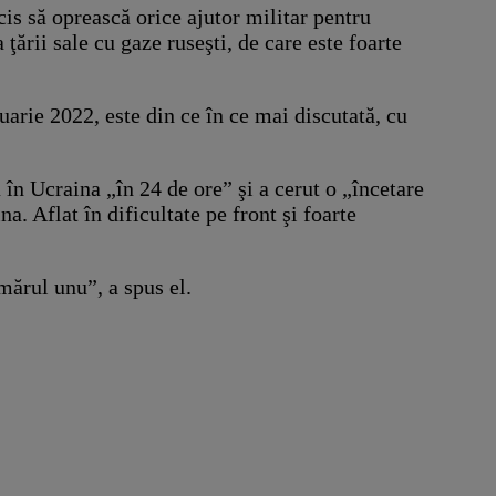
s să oprească orice ajutor militar pentru
ării sale cu gaze ruseşti, de care este foarte
uarie 2022, este din ce în ce mai discutată, cu
în Ucraina „în 24 de ore” şi a cerut o „încetare
. Aflat în dificultate pe front şi foarte
mărul unu”, a spus el.