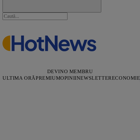
DEVINO MEMBRU
ULTIMA ORĂ
PREMIUM
OPINII
NEWSLETTER
ECONOMI