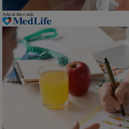
Adn-ul tău
e unic