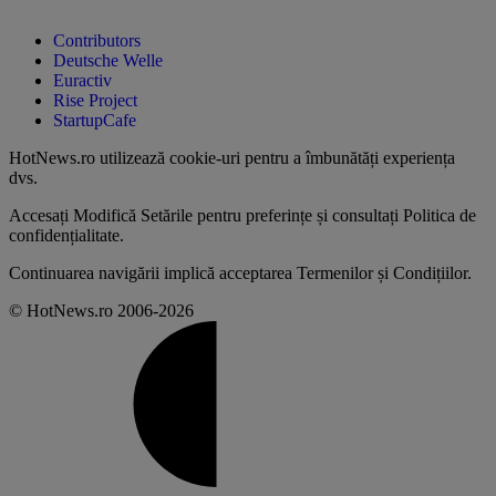
Contributors
Deutsche Welle
Euractiv
Rise Project
StartupCafe
HotNews.ro utilizează
cookie-uri pentru a îmbunătăți experiența
dvs
.
Accesați
Modifică Setările
pentru preferințe și consultați
Politica de
confidențialitate
.
Continuarea navigării implică acceptarea
Termenilor și Condițiilor
.
© HotNews.ro 2006-2026