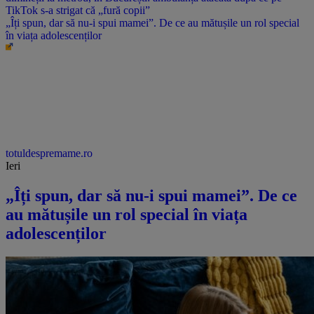
„Îți spun, dar să nu-i spui mamei”. De ce au mătușile un rol special
în viața adolescenților
totuldespremame.ro
Ieri
„Îți spun, dar să nu-i spui mamei”. De ce
au mătușile un rol special în viața
adolescenților