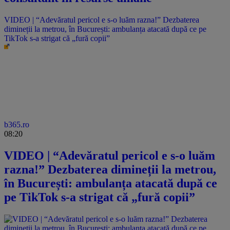
VIDEO | “Adevăratul pericol e s-o luăm razna!” Dezbaterea
dimineții la metrou, în București: ambulanța atacată după ce pe
TikTok s-a strigat că „fură copii”
b365.ro
08:20
VIDEO | “Adevăratul pericol e s-o luăm
razna!” Dezbaterea dimineții la metrou,
în București: ambulanța atacată după ce
pe TikTok s-a strigat că „fură copii”