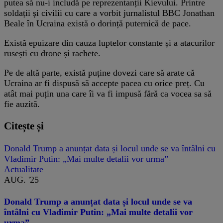
putea să nu-i includă pe reprezentanții Kievului. Printre
soldații și civilii cu care a vorbit jurnalistul BBC Jonathan
Beale în Ucraina există o dorință puternică de pace.
Există epuizare din cauza luptelor constante și a atacurilor
rusești cu drone și rachete.
Pe de altă parte, există puține dovezi care să arate că
Ucraina ar fi dispusă să accepte pacea cu orice preț. Cu
atât mai puțin una care îi va fi impusă fără ca vocea sa să
fie auzită.
Citește și
Donald Trump a anunțat data și locul unde se va întâlni cu
Vladimir Putin: „Mai multe detalii vor urma”
Actualitate
AUG. '25
Donald Trump a anunțat data și locul unde se va
întâlni cu Vladimir Putin: „Mai multe detalii vor
urma”