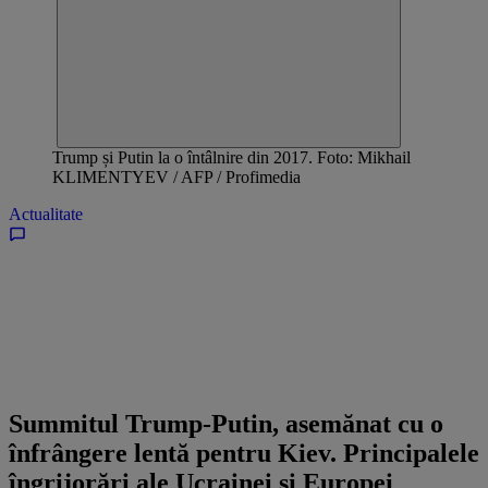
Trump și Putin la o întâlnire din 2017. Foto: Mikhail
KLIMENTYEV / AFP / Profimedia
Actualitate
Summitul Trump-Putin, asemănat cu o
înfrângere lentă pentru Kiev. Principalele
îngrijorări ale Ucrainei și Europei