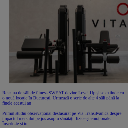
Rețeaua de săli de fitness SWEAT devine Level Up și se extinde cu
o nouă locație în București. Urmează o serie de alte 4 săli până la
finele acestui an
Primul studiu observațional desfășurat pe Via Transilvanica despre
impactul mersului pe jos asupra sănătății fizice și emoționale.
Înscrie-te și tu