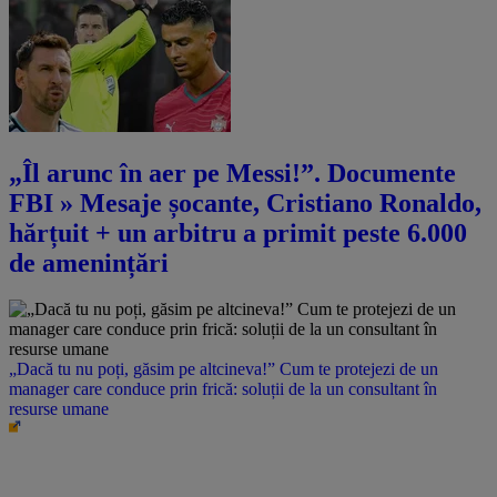
„Îl arunc în aer pe Messi!”. Documente
FBI » Mesaje șocante, Cristiano Ronaldo,
hărțuit + un arbitru a primit peste 6.000
de amenințări
„Dacă tu nu poți, găsim pe altcineva!” Cum te protejezi de un
manager care conduce prin frică: soluții de la un consultant în
resurse umane