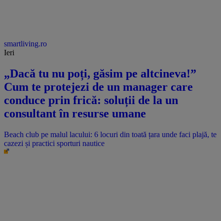
smartliving.ro
Ieri
„Dacă tu nu poți, găsim pe altcineva!”
Cum te protejezi de un manager care
conduce prin frică: soluții de la un
consultant în resurse umane
Beach club pe malul lacului: 6 locuri din toată țara unde faci plajă, te
cazezi și practici sporturi nautice