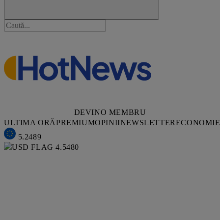
DEVINO MEMBRU
ULTIMA ORĂ
PREMIUM
OPINII
NEWSLETTER
ECONOMI
5.2489
4.5480