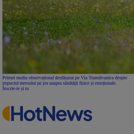
Primul studiu observațional desfășurat pe Via Transilvanica despre
impactul mersului pe jos asupra sănătății fizice și emoționale.
Înscrie-te și tu