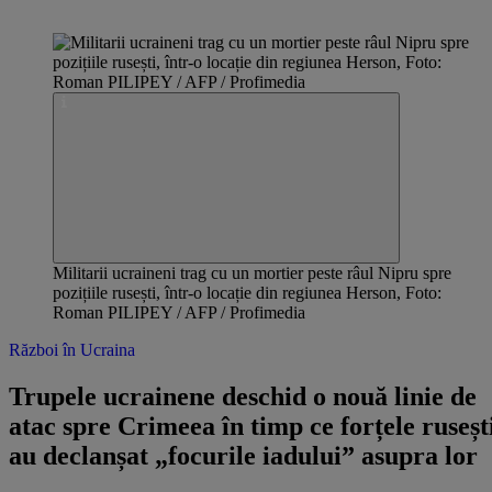
Militarii ucraineni trag cu un mortier peste râul Nipru spre
pozițiile rusești, într-o locație din regiunea Herson, Foto:
Roman PILIPEY / AFP / Profimedia
Război în Ucraina
Trupele ucrainene deschid o nouă linie de
atac spre Crimeea în timp ce forțele ruseșt
au declanșat „focurile iadului” asupra lor