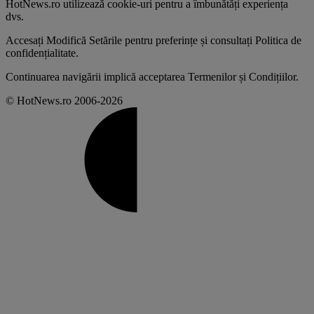
HotNews.ro utilizează
cookie-uri pentru a îmbunătăți experiența
dvs
.
Accesați
Modifică Setările
pentru preferințe și consultați
Politica de
confidențialitate
.
Continuarea navigării implică acceptarea
Termenilor și Condițiilor
.
© HotNews.ro 2006-2026