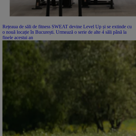
Rețeaua de săli de fitness SWEAT devine Level Up și se extinde cu
o nouă locație în București. Urmează o serie de alte 4 săli până la
finele acestui an