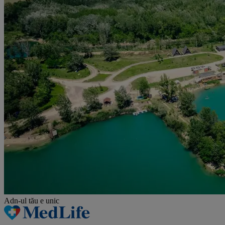
Adn-ul tău
e unic