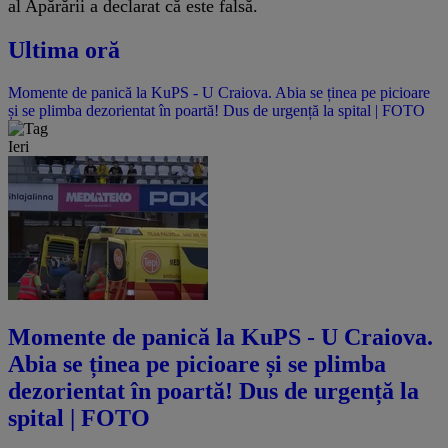
al Apărării a declarat că este falsă.
Ultima oră
Momente de panică la KuPS - U Craiova. Abia se ținea pe picioare
și se plimba dezorientat în poartă! Dus de urgență la spital | FOTO
Ieri
Momente de panică la KuPS - U Craiova.
Abia se ținea pe picioare și se plimba
dezorientat în poartă! Dus de urgență la
spital | FOTO