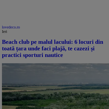
lovedeco.ro
Ieri
Beach club pe malul lacului: 6 locuri din
toată țara unde faci plajă, te cazezi și
practici sporturi nautice