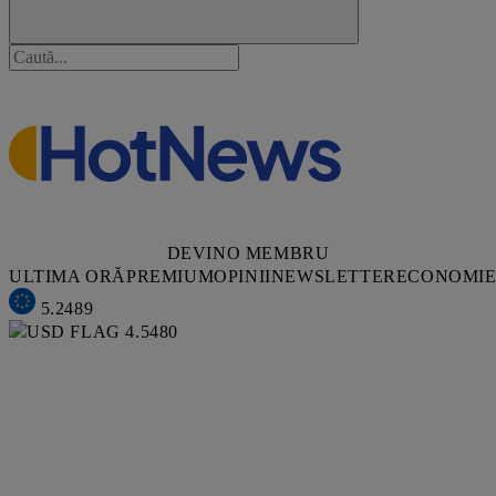
DEVINO MEMBRU
ULTIMA ORĂ
PREMIUM
OPINII
NEWSLETTER
ECONOMI
5.2489
4.5480