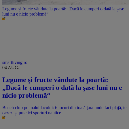
Legume și fructe vândute la poartă: „Dacă le cumperi o dată la șase
luni nu e nicio problemă“
smartliving.ro
04 AUG.
Legume și fructe vândute la poartă:
„Dacă le cumperi o dată la șase luni nu e
nicio problemă“
Beach club pe malul lacului: 6 locuri din toată țara unde faci plajă, te
cazezi și practici sporturi nautice