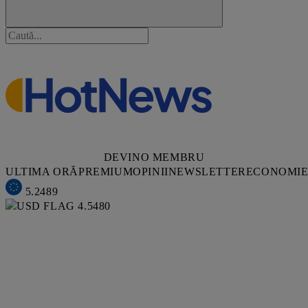
DEVINO MEMBRU
ULTIMA ORĂ
PREMIUM
OPINII
NEWSLETTER
ECONOMI
5.2489
4.5480