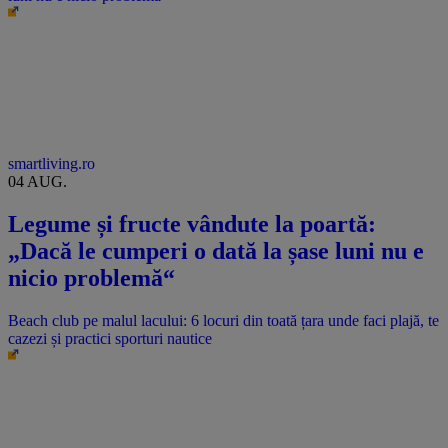
smartliving.ro
04 AUG.
Legume și fructe vândute la poartă:
„Dacă le cumperi o dată la șase luni nu e
nicio problemă“
Beach club pe malul lacului: 6 locuri din toată țara unde faci plajă, te
cazezi și practici sporturi nautice