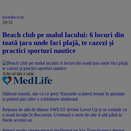
lovedeco.ro
19:31
Beach club pe malul lacului: 6 locuri din
toată țara unde faci plajă, te cazezi și
practici sporturi nautice
Adn-ul tău
e unic
Slăbești repede, dar cu ce preț? Riscurile scăderii bruște în greutate
și primul pas către o schimbare sănătoasă
Rețeaua de săli de fitness SWEAT devine Level Up și se extinde cu
o nouă locație în București. Urmează o serie de alte 4 săli până la
finele acestui an
Primul studiu observațional desfășurat pe Via Transilvanica despre