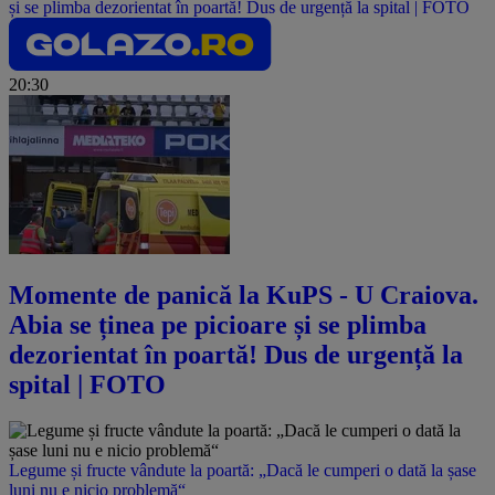
și se plimba dezorientat în poartă! Dus de urgență la spital | FOTO
20:30
Momente de panică la KuPS - U Craiova.
Abia se ținea pe picioare și se plimba
dezorientat în poartă! Dus de urgență la
spital | FOTO
Legume și fructe vândute la poartă: „Dacă le cumperi o dată la șase
luni nu e nicio problemă“