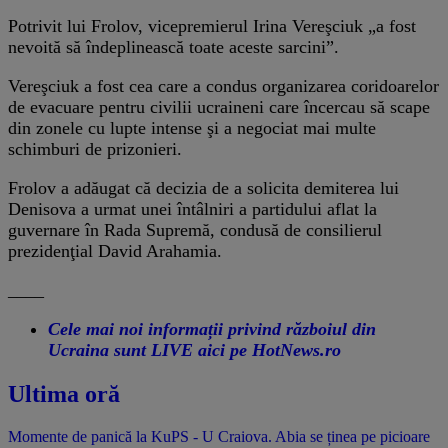
Potrivit lui Frolov, vicepremierul Irina Vereşciuk „a fost
nevoită să îndeplinească toate aceste sarcini”.
Vereşciuk a fost cea care a condus organizarea coridoarelor
de evacuare pentru civilii ucraineni care încercau să scape
din zonele cu lupte intense şi a negociat mai multe
schimburi de prizonieri.
Frolov a adăugat că decizia de a solicita demiterea lui
Denisova a urmat unei întâlniri a partidului aflat la
guvernare în Rada Supremă, condusă de consilierul
prezidenţial David Arahamia.
____
Cele mai noi informații privind războiul din
Ucraina sunt LIVE aici pe HotNews.ro
Ultima oră
Momente de panică la KuPS - U Craiova. Abia se ținea pe picioare