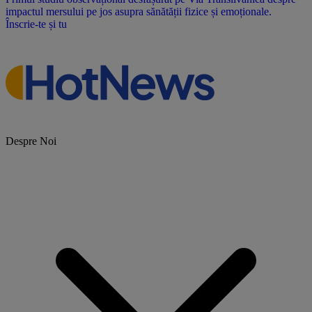
impactul mersului pe jos asupra sănătății fizice și emoționale.
Înscrie-te și tu
Despre Noi