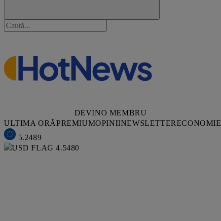
DEVINO MEMBRU
ULTIMA ORĂ
PREMIUM
OPINII
NEWSLETTER
ECONOMI
5.2489
4.5480