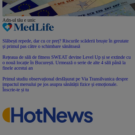
Adn-ul tău
e unic
Slăbești repede, dar cu ce preț? Riscurile scăderii bruște în greutate
și primul pas către o schimbare sănătoasă
Rețeaua de săli de fitness SWEAT devine Level Up și se extinde cu
o nouă locație în București. Urmează o serie de alte 4 săli până la
finele acestui an
Primul studiu observațional desfășurat pe Via Transilvanica despre
impactul mersului pe jos asupra sănătății fizice și emoționale.
Înscrie-te și tu