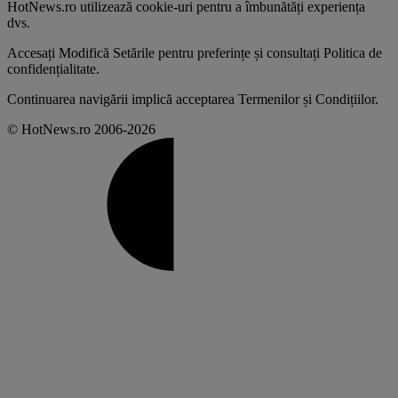
HotNews.ro utilizează
cookie-uri pentru a îmbunătăți experiența
dvs
.
Accesați
Modifică Setările
pentru preferințe și consultați
Politica de
confidențialitate
.
Continuarea navigării implică acceptarea
Termenilor și Condițiilor
.
© HotNews.ro 2006-2026