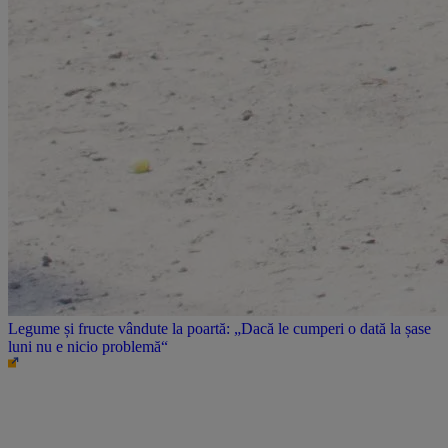
Legume și fructe vândute la poartă: „Dacă le cumperi o dată la șase
luni nu e nicio problemă“