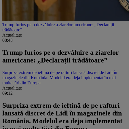
Trump furios pe o dezvăluire a ziarelor americane: „Declarații
trădătoare”
Actualitate
08:48
Trump furios pe o dezvăluire a ziarelor
americane: „Declarații trădătoare”
Surpriza extrem de ieftină de pe rafturi lansată discret de Lidl în
magazinele din România. Modelul era deja implementat în mai
multe țări din Europa
Actualitate
09:12
Surpriza extrem de ieftină de pe rafturi
lansată discret de Lidl în magazinele din
România. Modelul era deja implementat
în mai multe țări din Europa