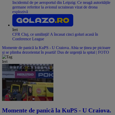
Incidentul de pe aeroportul din Leipzig: Ce neagă autoritățile
germane referitor la avionul ucrainean vizat de drona
explozivă
Ieri
CFR Cluj, ce umilință! A încasat cinci goluri acasă în
Conference League
Momente de panică la KuPS - U Craiova. Abia se ținea pe picioare
și se plimba dezorientat în poartă! Dus de urgență la spital | FOTO
Ieri
Momente de panică la KuPS - U Craiova.