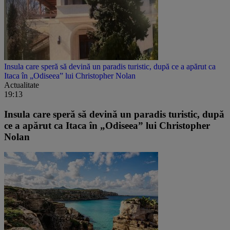
Insula care speră să devină un paradis turistic, după ce a apărut ca
Itaca în „Odiseea” lui Christopher Nolan
Actualitate
19:13
Insula care speră să devină un paradis turistic, după
ce a apărut ca Itaca în „Odiseea” lui Christopher
Nolan