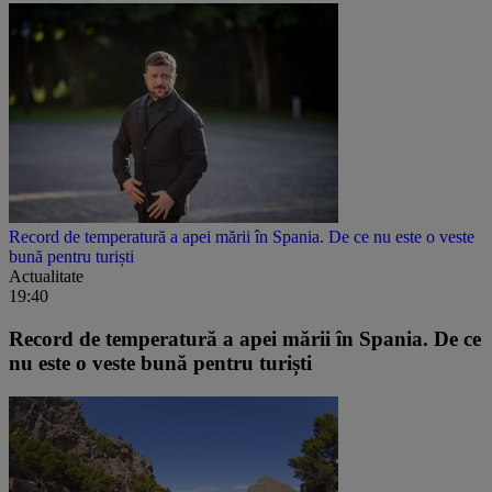
Record de temperatură a apei mării în Spania. De ce nu este o veste
bună pentru turiști
Actualitate
19:40
Record de temperatură a apei mării în Spania. De ce
nu este o veste bună pentru turiști