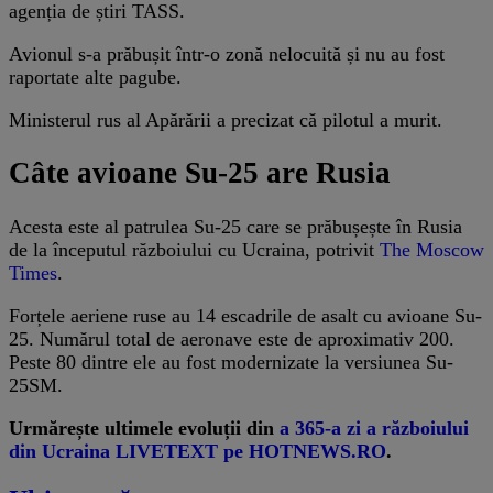
agenția de știri TASS.
Avionul s-a prăbușit într-o zonă nelocuită și nu au fost
raportate alte pagube.
Ministerul rus al Apărării a precizat că pilotul a murit.
Câte avioane Su-25 are Rusia
Acesta este al patrulea Su-25 care se prăbușește în Rusia
de la începutul războiului cu Ucraina, potrivit
The Moscow
Times
.
Forțele aeriene ruse au 14 escadrile de asalt cu avioane Su-
25. Numărul total de aeronave este de aproximativ 200.
Peste 80 dintre ele au fost modernizate la versiunea Su-
25SM.
Urmărește ultimele evoluții din
a 365-a zi a războiului
din Ucraina LIVETEXT pe HOTNEWS.RO
.