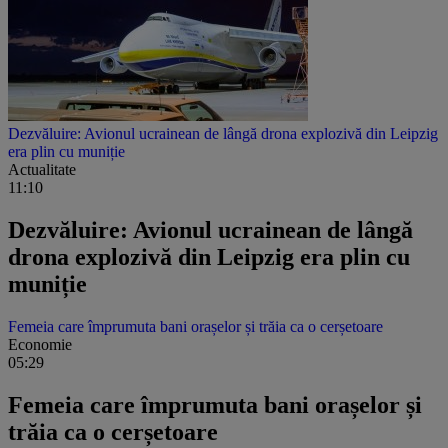
Dezvăluire: Avionul ucrainean de lângă drona explozivă din Leipzig
era plin cu muniție
Actualitate
11:10
Dezvăluire: Avionul ucrainean de lângă
drona explozivă din Leipzig era plin cu
muniție
Femeia care împrumuta bani orașelor și trăia ca o cerșetoare
Economie
05:29
Femeia care împrumuta bani orașelor și
trăia ca o cerșetoare