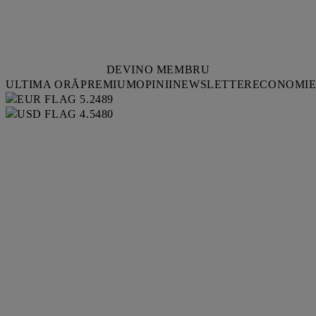
DEVINO MEMBRU
ULTIMA ORĂ
PREMIUM
OPINII
NEWSLETTER
ECONOMI
5.2489
4.5480