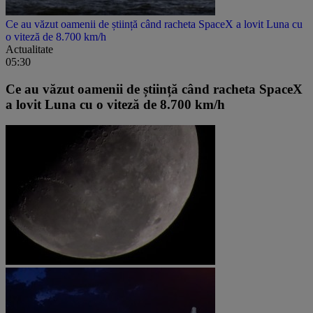
Ce au văzut oamenii de știință când racheta SpaceX a lovit Luna cu
o viteză de 8.700 km/h
Actualitate
05:30
Ce au văzut oamenii de știință când racheta SpaceX
a lovit Luna cu o viteză de 8.700 km/h