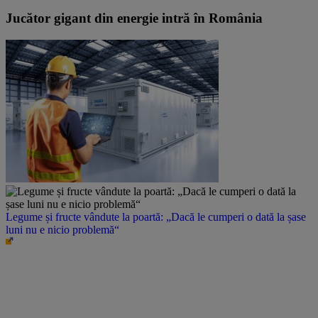
Jucător gigant din energie intră în România
Legume și fructe vândute la poartă: „Dacă le cumperi o dată la șase
luni nu e nicio problemă“