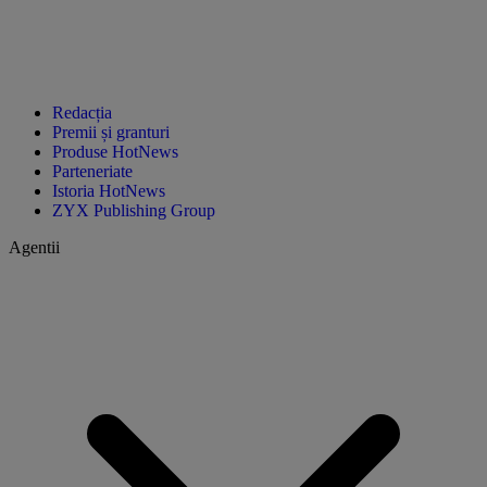
Redacția
Premii și granturi
Produse HotNews
Parteneriate
Istoria HotNews
ZYX Publishing Group
Agentii