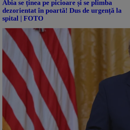
Abia se ținea pe picioare și se plimba
dezorientat în poartă! Dus de urgență la
spital | FOTO