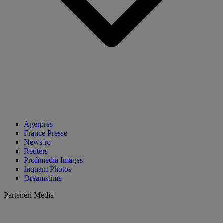
Agerpres
France Presse
News.ro
Reuters
Profimedia Images
Inquam Photos
Dreamstime
Parteneri Media