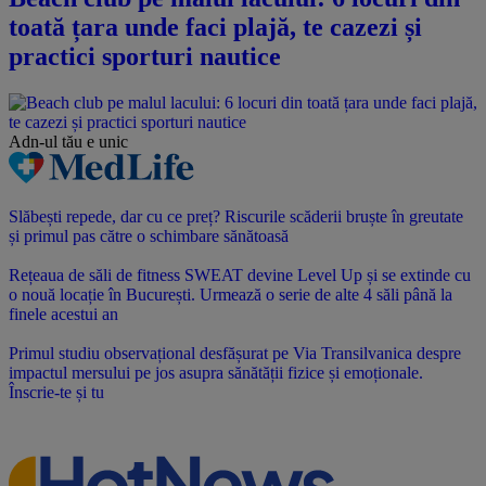
toată țara unde faci plajă, te cazezi și
practici sporturi nautice
Adn-ul tău
e unic
Slăbești repede, dar cu ce preț? Riscurile scăderii bruște în greutate
și primul pas către o schimbare sănătoasă
Rețeaua de săli de fitness SWEAT devine Level Up și se extinde cu
o nouă locație în București. Urmează o serie de alte 4 săli până la
finele acestui an
Primul studiu observațional desfășurat pe Via Transilvanica despre
impactul mersului pe jos asupra sănătății fizice și emoționale.
Înscrie-te și tu