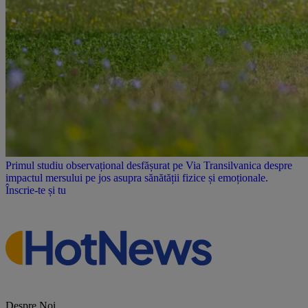
Primul studiu observațional desfășurat pe Via Transilvanica despre
impactul mersului pe jos asupra sănătății fizice și emoționale.
Înscrie-te și tu
Despre Noi