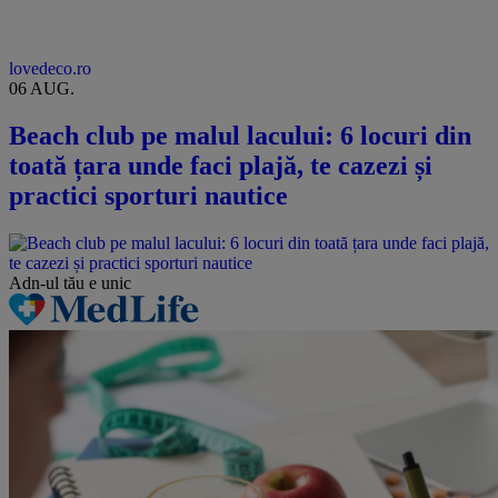
lovedeco.ro
06 AUG.
Beach club pe malul lacului: 6 locuri din
toată țara unde faci plajă, te cazezi și
practici sporturi nautice
Adn-ul tău
e unic