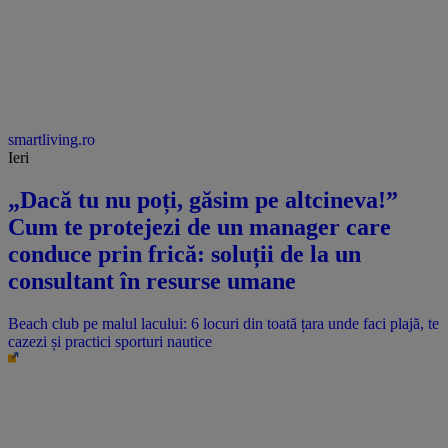
smartliving.ro
Ieri
„Dacă tu nu poți, găsim pe altcineva!”
Cum te protejezi de un manager care
conduce prin frică: soluții de la un
consultant în resurse umane
Beach club pe malul lacului: 6 locuri din toată țara unde faci plajă, te
cazezi și practici sporturi nautice