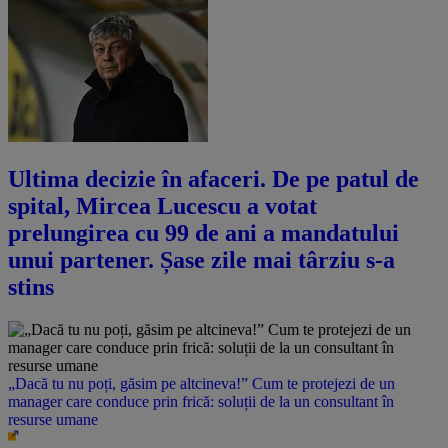
Ultima decizie în afaceri. De pe patul de
spital, Mircea Lucescu a votat
prelungirea cu 99 de ani a mandatului
unui partener. Șase zile mai târziu s-a
stins
„Dacă tu nu poți, găsim pe altcineva!” Cum te protejezi de un
manager care conduce prin frică: soluții de la un consultant în
resurse umane