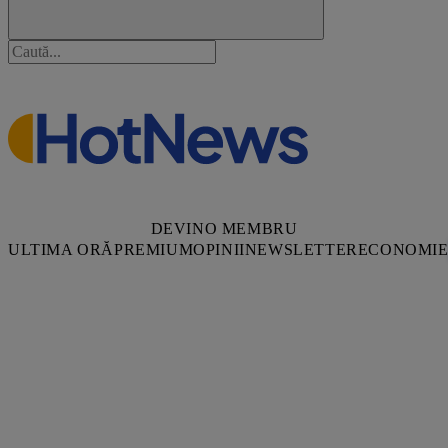
DEVINO MEMBRU
ULTIMA ORĂ
PREMIUM
OPINII
NEWSLETTER
ECONOMI