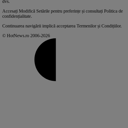
dvs
.
Accesați
Modifică Setările
pentru preferințe și consultați
Politica de
confidențialitate
.
Continuarea navigării implică acceptarea
Termenilor și Condițiilor
.
© HotNews.ro 2006-2026