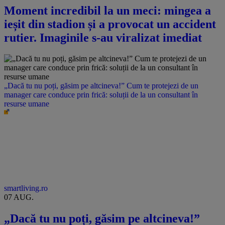
Moment incredibil la un meci: mingea a
ieșit din stadion și a provocat un accident
rutier. Imaginile s-au viralizat imediat
„Dacă tu nu poți, găsim pe altcineva!” Cum te protejezi de un
manager care conduce prin frică: soluții de la un consultant în
resurse umane
smartliving.ro
07 AUG.
„Dacă tu nu poți, găsim pe altcineva!”