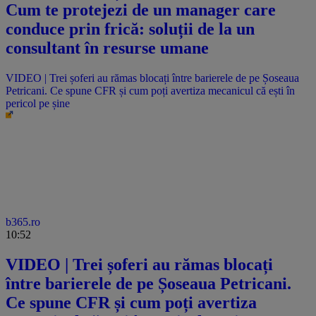
Cum te protejezi de un manager care
conduce prin frică: soluții de la un
consultant în resurse umane
VIDEO | Trei șoferi au rămas blocați între barierele de pe Șoseaua
Petricani. Ce spune CFR și cum poți avertiza mecanicul că ești în
pericol pe șine
b365.ro
10:52
VIDEO | Trei șoferi au rămas blocați
între barierele de pe Șoseaua Petricani.
Ce spune CFR și cum poți avertiza