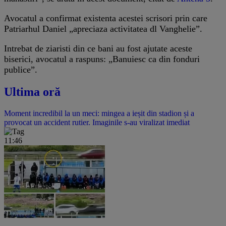
Avocatul a confirmat existenta acestei scrisori prin care
Patriarhul Daniel „apreciaza activitatea dl Vanghelie”.
Intrebat de ziaristi din ce bani au fost ajutate aceste
biserici, avocatul a raspuns: „Banuiesc ca din fonduri
publice”.
Ultima oră
Moment incredibil la un meci: mingea a ieșit din stadion și a
provocat un accident rutier. Imaginile s-au viralizat imediat
11:46