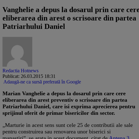
Vanghelie a depus la dosarul prin care cer
eliberarea din arest o scrisoare din partea
Patriarhului Daniel
Redactia Hotnews
Publicat: 26.03.2015 18:31
Adaugă-ne ca sursă preferată în Google
Marian Vanghelie a depus la dosarul prin care cere
eliberarea din arest preventiv o scrisoare din partea
Patriarhului Daniel, care isi exprima aprecierea pentru
sprijinul oferit de primar bisericilor din sector.
„Marturie in acest sens sunt cele 25 de contributii ale sale
pentru construirea sau renovarea unor biserici si
manastiri”, se arata in acest document, citat de
Antena 3
.