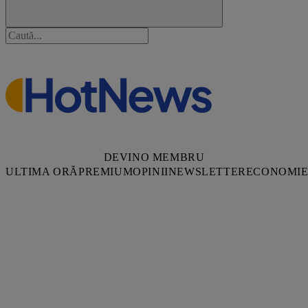
DEVINO MEMBRU
ULTIMA ORĂ
PREMIUM
OPINII
NEWSLETTER
ECONOMI