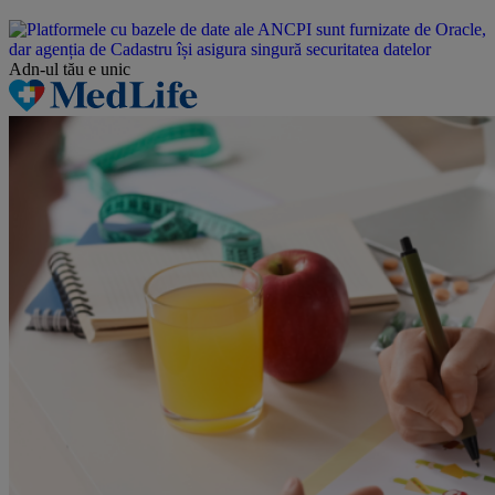
Adn-ul tău
e unic