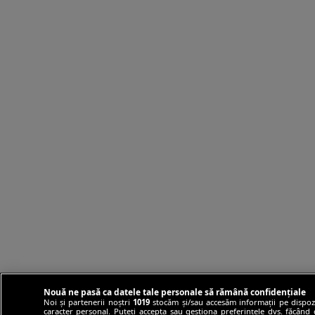
Nouă ne pasă ca datele tale personale să rămână confidențiale
Noi și partenerii noștri
1019
stocăm și/sau accesăm informații pe dispozit
caracter personal. Puteți accepta sau gestiona preferințele dvs. făcând cl