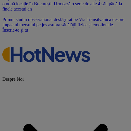
o nouă locație în București. Urmează o serie de alte 4 săli până la
finele acestui an
Primul studiu observațional desfășurat pe Via Transilvanica despre
impactul mersului pe jos asupra sănătății fizice și emoționale.
Înscrie-te și tu
Despre Noi