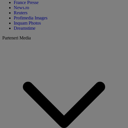
France Presse
News.ro
Reuters
Profimedia Images
Inquam Photos
Dreamstime
Parteneri Media