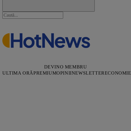
DEVINO MEMBRU
ULTIMA ORĂ
PREMIUM
OPINII
NEWSLETTER
ECONOMI