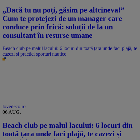
„Dacă tu nu poți, găsim pe altcineva!”
Cum te protejezi de un manager care
conduce prin frică: soluții de la un
consultant în resurse umane
Beach club pe malul lacului: 6 locuri din toată țara unde faci plajă, te
cazezi și practici sporturi nautice
lovedeco.ro
06 AUG.
Beach club pe malul lacului: 6 locuri din
toată țara unde faci plajă, te cazezi și