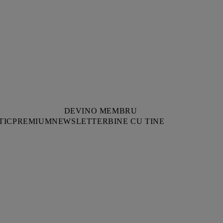
DEVINO MEMBRU
TIC
PREMIUM
NEWSLETTER
BINE CU TINE