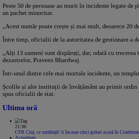
Peste 50 de persoane au murit în incidente legate de p
un pachet minoritar.
„Acest număr poate crește și mai mult, deoarece 20 de 
Între timp, oficialii de la autoritatea de gestionare a 
„Alți 13 oameni sunt dispăruți, dar, odată cu trecerea 
dezastrelor, Praveen Bhardwaj.
Într-unul dintre cele mai mortale incidente, un templu 
Școlile și alte instituții de învățământ au primit ordi
spus oficialii de stat.
Ultima oră
21:36
CFR Cluj, ce umilință! A încasat cinci goluri acasă în Confere
Actualitate