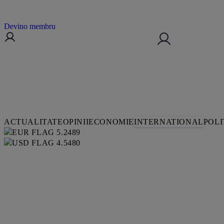
Devino membru
ACTUALITATE
OPINII
ECONOMIE
INTERNATIONAL
POLI
5.2489
4.5480