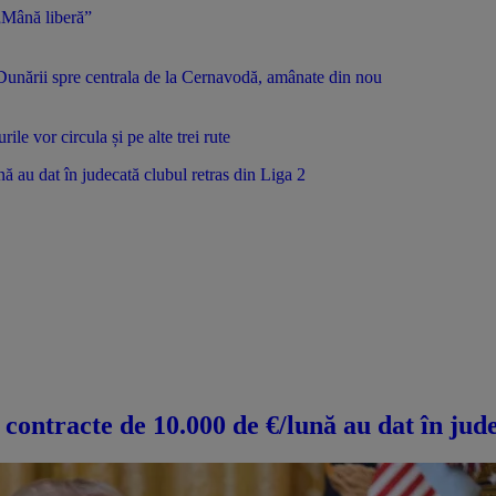
 „Mână liberă”
 Dunării spre centrala de la Cernavodă, amânate din nou
ile vor circula și pe alte trei rute
nă au dat în judecată clubul retras din Liga 2
u contracte de 10.000 de €/lună au dat în jud