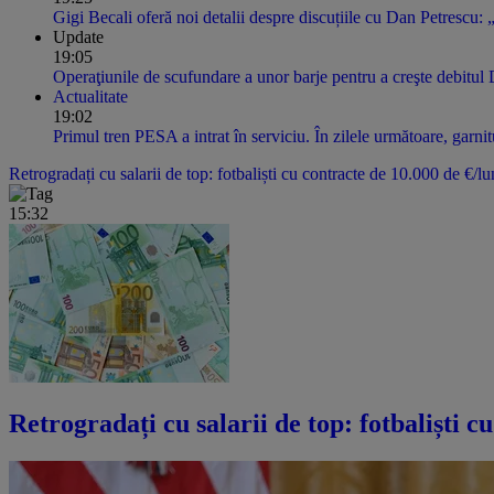
Gigi Becali oferă noi detalii despre discuțiile cu Dan Petrescu:
Update
19:05
Operaţiunile de scufundare a unor barje pentru a creşte debitul
Actualitate
19:02
Primul tren PESA a intrat în serviciu. În zilele următoare, garnitur
Retrogradați cu salarii de top: fotbaliști cu contracte de 10.000 de €/lu
15:32
Retrogradați cu salarii de top: fotbaliști c