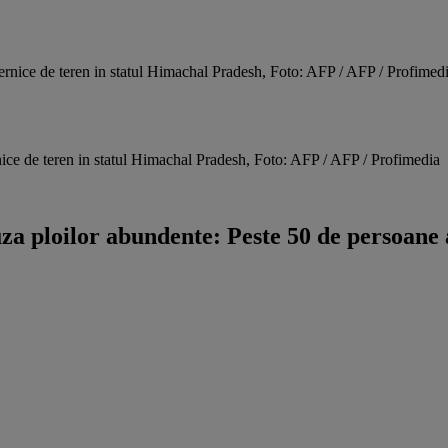
rnice de teren in statul Himachal Pradesh, Foto: AFP / AFP / Profimedia
za ploilor abundente: Peste 50 de persoane