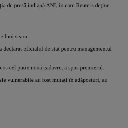
ția de presă indiană ANI, în care Reuters deține
e luni seara.
 a declarat oficialul de stat pentru managementul
 scos cel puțin nouă cadavre, a spus premierul.
ele vulnerabile au fost mutați în adăposturi, au