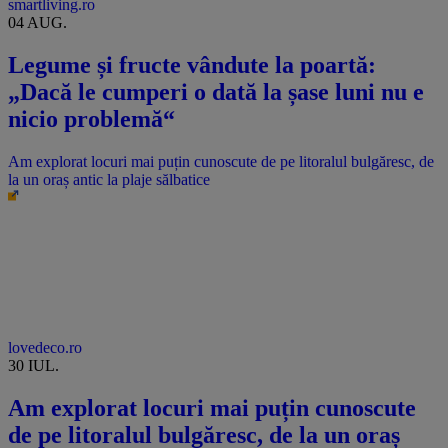
smartliving.ro
04 AUG.
Legume și fructe vândute la poartă:
„Dacă le cumperi o dată la șase luni nu e
nicio problemă“
Am explorat locuri mai puțin cunoscute de pe litoralul bulgăresc, de
la un oraș antic la plaje sălbatice
lovedeco.ro
30 IUL.
Am explorat locuri mai puțin cunoscute
de pe litoralul bulgăresc, de la un oraș