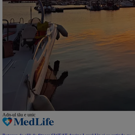
Adn-ul tău
e unic