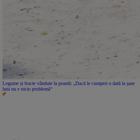
Legume și fructe vândute la poartă: „Dacă le cumperi o dată la șase
luni nu e nicio problemă“