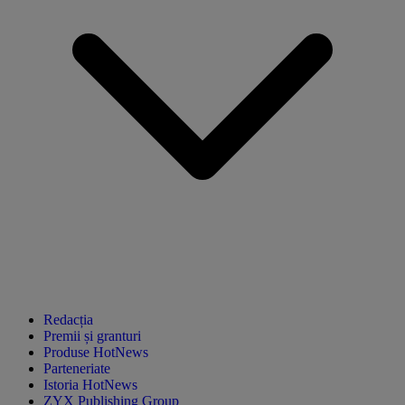
Redacția
Premii și granturi
Produse HotNews
Parteneriate
Istoria HotNews
ZYX Publishing Group