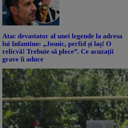
Atac devastator al unei legende la adresa
lui Infantino: „Josnic, perfid și laș! O
relicvă! Trebuie să plece”. Ce acuzații
grave îi aduce