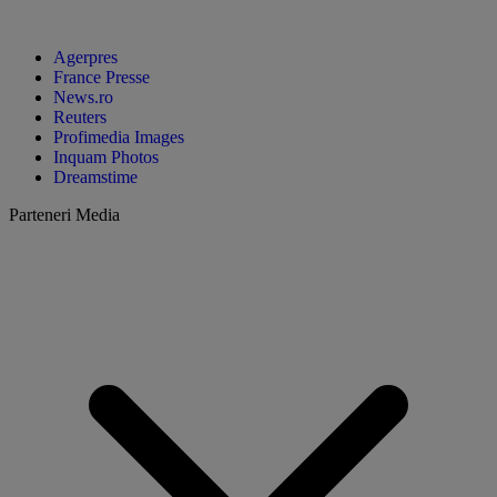
Agerpres
France Presse
News.ro
Reuters
Profimedia Images
Inquam Photos
Dreamstime
Parteneri Media