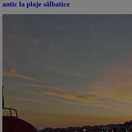
antic la plaje sălbatice