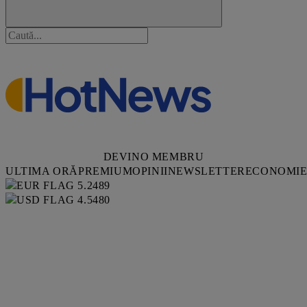
DEVINO MEMBRU
ULTIMA ORĂ
PREMIUM
OPINII
NEWSLETTER
ECONOMI
5.2489
4.5480