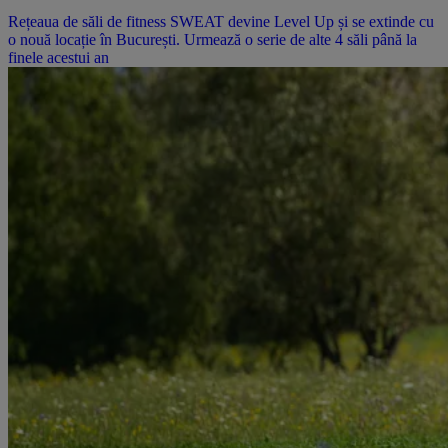
Rețeaua de săli de fitness SWEAT devine Level Up și se extinde cu
o nouă locație în București. Urmează o serie de alte 4 săli până la
finele acestui an