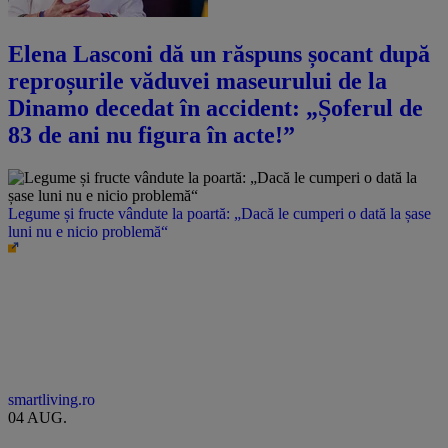
Elena Lasconi dă un răspuns șocant după
reproșurile văduvei maseurului de la
Dinamo decedat în accident: „Șoferul de
83 de ani nu figura în acte!”
Legume și fructe vândute la poartă: „Dacă le cumperi o dată la șase
luni nu e nicio problemă“
smartliving.ro
04 AUG.