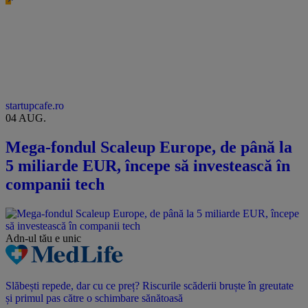
startupcafe.ro
04 AUG.
Mega-fondul Scaleup Europe, de până la
5 miliarde EUR, începe să investească în
companii tech
Adn-ul tău
e unic
Slăbești repede, dar cu ce preț? Riscurile scăderii bruște în greutate
și primul pas către o schimbare sănătoasă