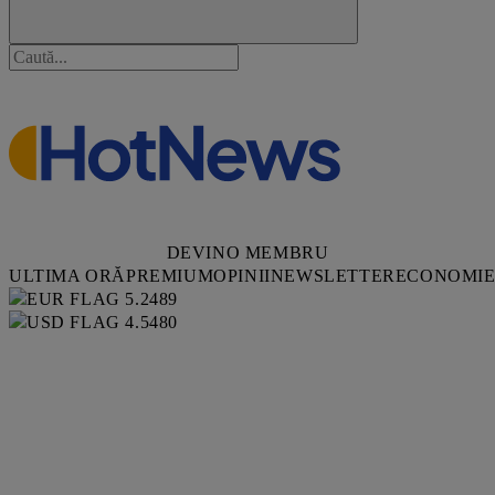
DEVINO MEMBRU
ULTIMA ORĂ
PREMIUM
OPINII
NEWSLETTER
ECONOMI
5.2489
4.5480