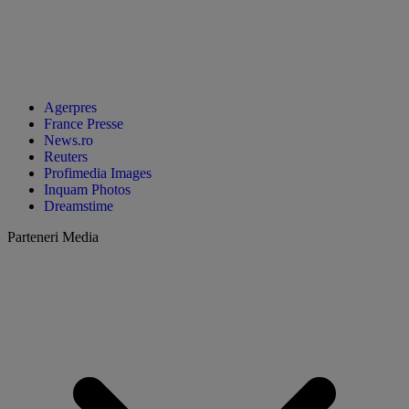
Agerpres
France Presse
News.ro
Reuters
Profimedia Images
Inquam Photos
Dreamstime
Parteneri Media