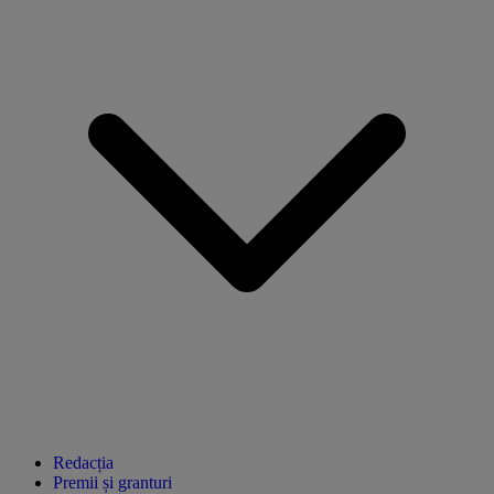
Redacția
Premii și granturi