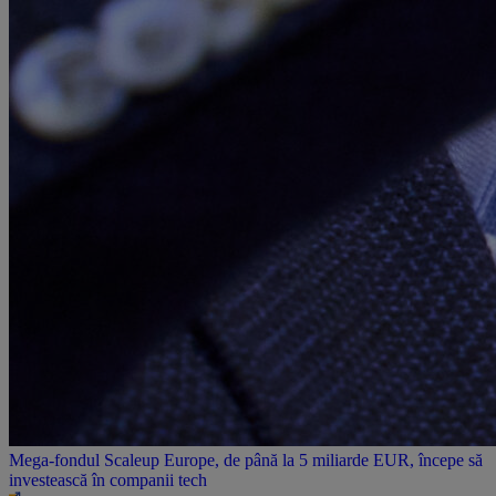
Mega-fondul Scaleup Europe, de până la 5 miliarde EUR, începe să
investească în companii tech