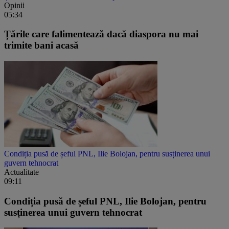
Opinii
05:34
Țările care falimentează dacă diaspora nu mai
trimite bani acasă
Condiția pusă de șeful PNL, Ilie Bolojan, pentru susținerea unui
guvern tehnocrat
Actualitate
09:11
Condiția pusă de șeful PNL, Ilie Bolojan, pentru
susținerea unui guvern tehnocrat