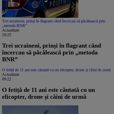
Trei ucraineni, prinși în flagrant când încercau să păcălească prin
„metoda BNR”
Actualitate
10:25
Trei ucraineni, prinși în flagrant când
încercau să păcălească prin „metoda
BNR”
O fetiță de 11 ani este căutată cu un elicopter, drone și câini de urmă
Actualitate
09:22
O fetiță de 11 ani este căutată cu un
elicopter, drone și câini de urmă