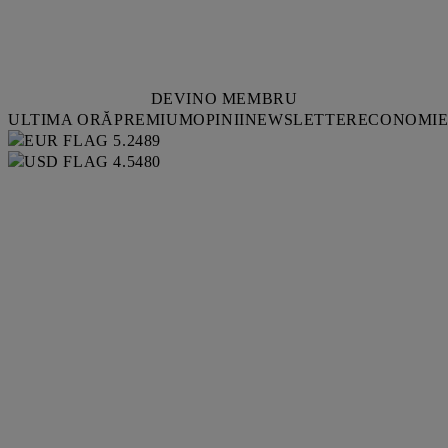
DEVINO MEMBRU
ULTIMA ORĂ
PREMIUM
OPINII
NEWSLETTER
ECONOMI
5.2489
4.5480