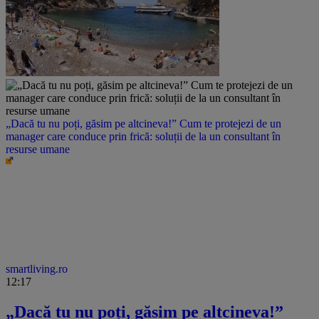
„Dacă tu nu poți, găsim pe altcineva!” Cum te protejezi de un
manager care conduce prin frică: soluții de la un consultant în
resurse umane
smartliving.ro
12:17
„Dacă tu nu poți, găsim pe altcineva!”