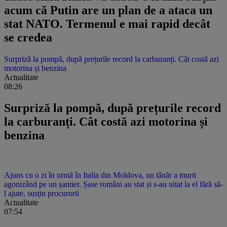
acum că Putin are un plan de a ataca un
stat NATO. Termenul e mai rapid decât
se credea
Surpriză la pompă, după prețurile record la carburanți. Cât costă azi
motorina și benzina
Actualitate
08:26
Surpriză la pompă, după prețurile record
la carburanți. Cât costă azi motorina și
benzina
Ajuns cu o zi în urmă în Italia din Moldova, un tânăr a murit
agonizând pe un șantier. Șase români au stat și s-au uitat la el fără să-
l ajute, susțin procurorii
Actualitate
07:54