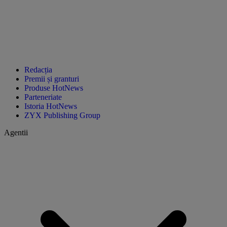
Redacția
Premii și granturi
Produse HotNews
Parteneriate
Istoria HotNews
ZYX Publishing Group
Agentii