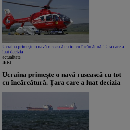
Ucraina primește o navă rusească cu tot cu încărcătură. Țara care a
luat decizia
actualitate
IERI
Ucraina primește o navă rusească cu tot
cu încărcătură. Țara care a luat decizia