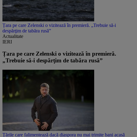
Țara pe care Zelenski o vizitează în premieră. „Trebuie să-i
despărţim de tabăra rusă”
Actualitate
IERI
Țara pe care Zelenski o vizitează în premieră.
„Trebuie să-i despărţim de tabăra rusă”
Țările care falimentează dacă diaspora nu mai trimite bani acasă