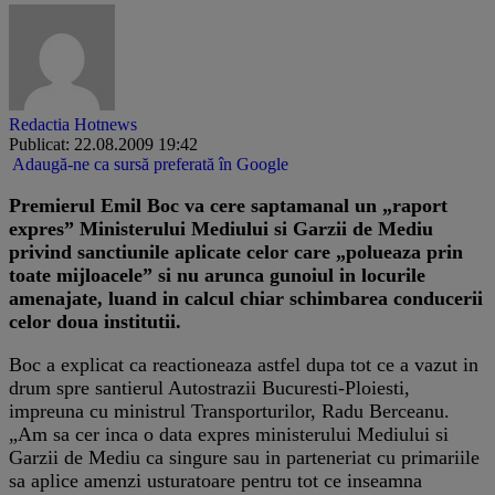
Redactia Hotnews
Publicat: 22.08.2009 19:42
Adaugă-ne ca sursă preferată în Google
Premierul Emil Boc va cere saptamanal un „raport
expres” Ministerului Mediului si Garzii de Mediu
privind sanctiunile aplicate celor care „polueaza prin
toate mijloacele” si nu arunca gunoiul in locurile
amenajate, luand in calcul chiar schimbarea conducerii
celor doua institutii.
Boc a explicat ca reactioneaza astfel dupa tot ce a vazut in
drum spre santierul Autostrazii Bucuresti-Ploiesti,
impreuna cu ministrul Transporturilor, Radu Berceanu.
„Am sa cer inca o data expres ministerului Mediului si
Garzii de Mediu ca singure sau in parteneriat cu primariile
sa aplice amenzi usturatoare pentru tot ce inseamna