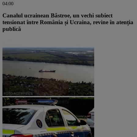
04:00
Canalul ucrainean Bâstroe, un vechi subiect
tensionat între România și Ucraina, revine în atenția
publică