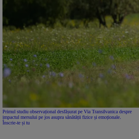
Primul studiu observațional desfășurat pe Via Transilvanica despre
impactul mersului pe jos asupra sănătății fizice și emoționale.
Înscrie-te și tu