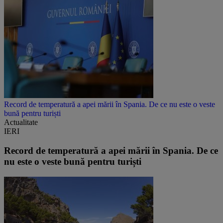
Record de temperatură a apei mării în Spania. De ce nu este o veste
bună pentru turiști
Actualitate
IERI
Record de temperatură a apei mării în Spania. De ce
nu este o veste bună pentru turiști