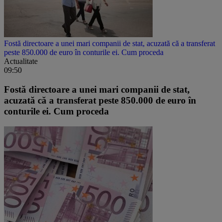
Fostă directoare a unei mari companii de stat, acuzată că a transferat
peste 850.000 de euro în conturile ei. Cum proceda
Actualitate
09:50
Fostă directoare a unei mari companii de stat,
acuzată că a transferat peste 850.000 de euro în
conturile ei. Cum proceda