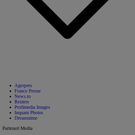
Agerpres
France Presse
News.ro
Reuters
Profimedia Images
Inquam Photos
Dreamstime
Parteneri Media