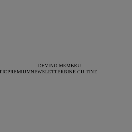
DEVINO MEMBRU
TIC
PREMIUM
NEWSLETTER
BINE CU TINE