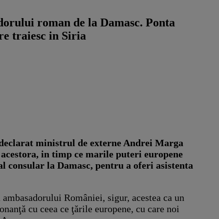
orului roman de la Damasc. Ponta
e traiesc in Siria
declarat ministrul de externe Andrei Marga
acestora, in timp ce marile puteri europene
 consular la Damasc, pentru a oferi asistenta
a ambasadorului României, sigur, acestea ca un
sonanţă cu ceea ce ţările europene, cu care noi