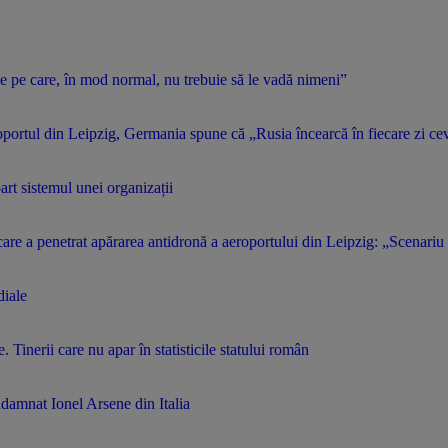
 pe care, în mod normal, nu trebuie să le vadă nimeni”
portul din Leipzig, Germania spune că „Rusia încearcă în fiecare zi ce
art sistemul unei organizații
re a penetrat apărarea antidronă a aeroportului din Leipzig: „Scenariu 
diale
Tinerii care nu apar în statisticile statului român
ndamnat Ionel Arsene din Italia