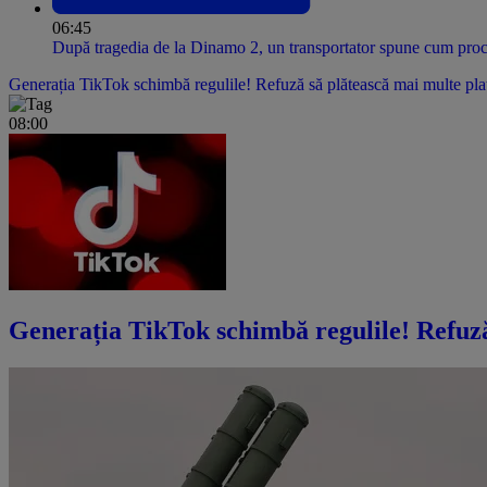
06:45
După tragedia de la Dinamo 2, un transportator spune cum proce
Generația TikTok schimbă regulile! Refuză să plătească mai multe platf
08:00
Generația TikTok schimbă regulile! Refuză 