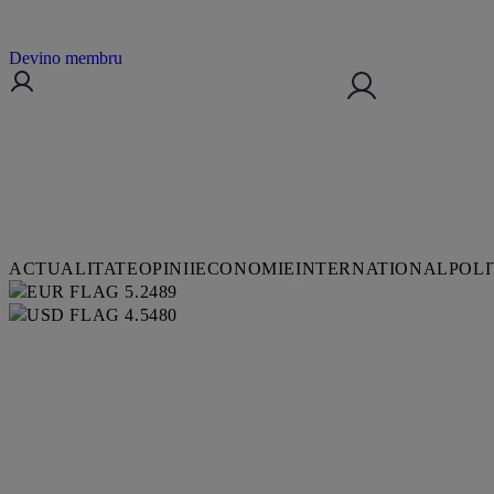
Devino membru
ACTUALITATE
OPINII
ECONOMIE
INTERNATIONAL
POLI
5.2489
4.5480