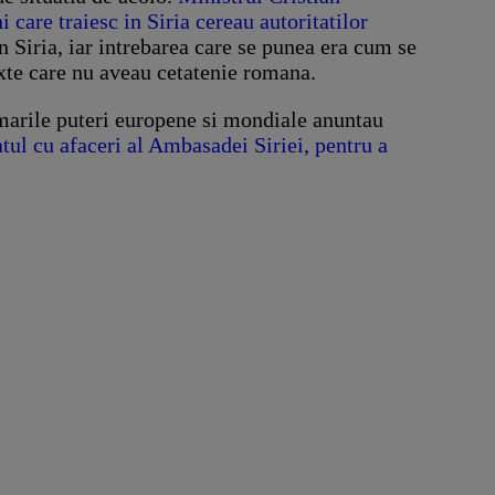
care traiesc in Siria cereau autoritatilor
in Siria, iar intrebarea care se punea era cum se
ixte care nu aveau cetatenie romana.
 marile puteri europene si mondiale anuntau
ul cu afaceri al Ambasadei Siriei, pentru a