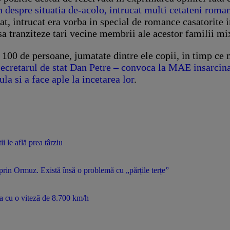
espre situatia de-acolo, intrucat multi cetateni romani 
cat, intrucat era vorba in special de romance casatorite 
 sa tranziteze tari vecine membrii ale acestor familii m
 100 de persoane, jumatate dintre ele copii, in timp ce
retarul de stat Dan Petre – convoca la MAE insarcinat
a si a face aple la incetarea lor
.
ii le află prea târziu
prin Ormuz. Există însă o problemă cu „părțile terțe”
a cu o viteză de 8.700 km/h