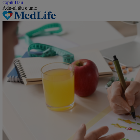
Adn-ul tău
e unic