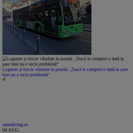
Legume și fructe vândute la poartă: „Dacă le cumperi o dată la șase
luni nu e nicio problemă“
smartliving.ro
04 AUG.