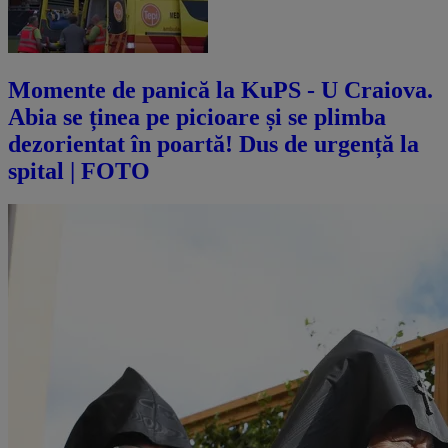
Momente de panică la KuPS - U Craiova.
Abia se ținea pe picioare și se plimba
dezorientat în poartă! Dus de urgență la
spital | FOTO