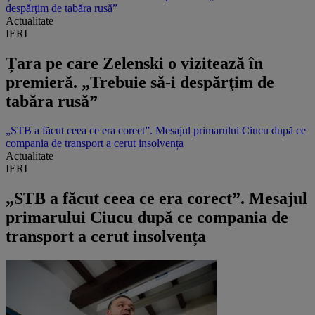
despărţim de tabăra rusă”
Actualitate
IERI
Țara pe care Zelenski o vizitează în
premieră. „Trebuie să-i despărţim de
tabăra rusă”
„STB a făcut ceea ce era corect”. Mesajul primarului Ciucu după ce
compania de transport a cerut insolvența
Actualitate
IERI
„STB a făcut ceea ce era corect”. Mesajul
primarului Ciucu după ce compania de
transport a cerut insolvența