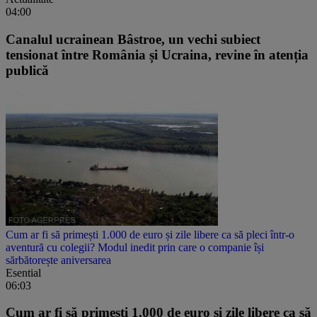
04:00
Canalul ucrainean Bâstroe, un vechi subiect
tensionat între România și Ucraina, revine în atenția
publică
Cum ar fi să primești 1.000 de euro și zile libere ca să pleci într-o
aventură cu colegii? Modul inedit prin care o companie își
sărbătorește aniversarea
Esential
06:03
Cum ar fi să primești 1.000 de euro și zile libere ca să