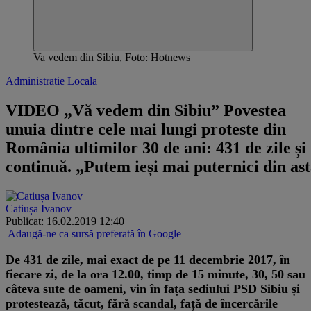
Va vedem din Sibiu, Foto: Hotnews
Administratie Locala
VIDEO „Vă vedem din Sibiu” Povestea
unuia dintre cele mai lungi proteste din
România ultimilor 30 de ani: 431 de zile și
continuă. „Putem ieși mai puternici din as
Catiușa Ivanov
Publicat: 16.02.2019 12:40
Adaugă-ne ca sursă preferată în Google
De 431 de zile, mai exact de pe 11 decembrie 2017, în
fiecare zi, de la ora 12.00, timp de 15 minute, 30, 50 sau
câteva sute de oameni, vin în fața sediului PSD Sibiu și
protestează, tăcut, fără scandal, față de încercările