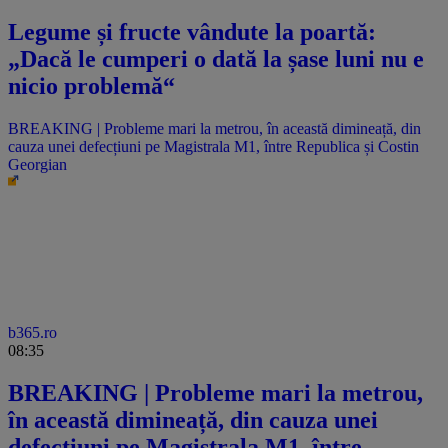
Legume și fructe vândute la poartă:
„Dacă le cumperi o dată la șase luni nu e
nicio problemă“
BREAKING | Probleme mari la metrou, în această dimineață, din
cauza unei defecțiuni pe Magistrala M1, între Republica și Costin
Georgian
b365.ro
08:35
BREAKING | Probleme mari la metrou,
în această dimineață, din cauza unei
defecțiuni pe Magistrala M1, între