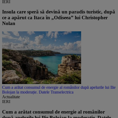
IERI
Insula care speră să devină un paradis turistic, după
ce a apărut ca Itaca în „Odiseea” lui Christopher
Nolan
Cum a arătat consumul de energie al românilor după apelurile lui Ilie
Bolojan la moderație. Datele Transelectrica
Actualitate
IERI
Cum a arătat consumul de energie al românilor
după apelurile lui Ilie Bolojan la moderație. Datele