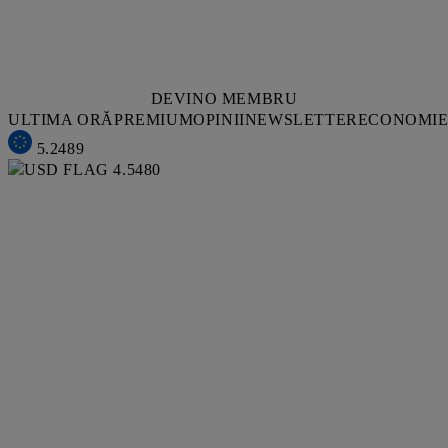
DEVINO MEMBRU
ULTIMA ORĂ
PREMIUM
OPINII
NEWSLETTER
ECONOMI
5.2489
4.5480