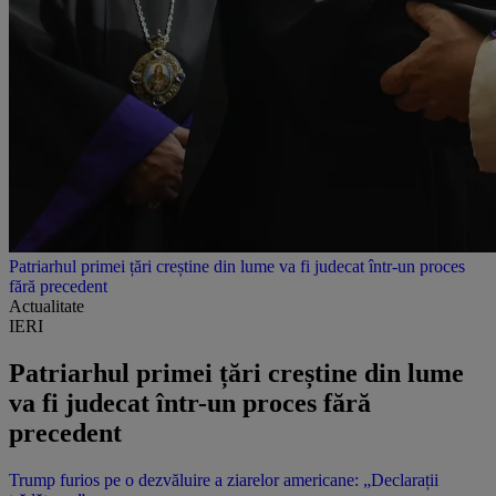
Patriarhul primei țări creștine din lume va fi judecat într-un proces
fără precedent
Actualitate
IERI
Patriarhul primei țări creștine din lume
va fi judecat într-un proces fără
precedent
Trump furios pe o dezvăluire a ziarelor americane: „Declarații