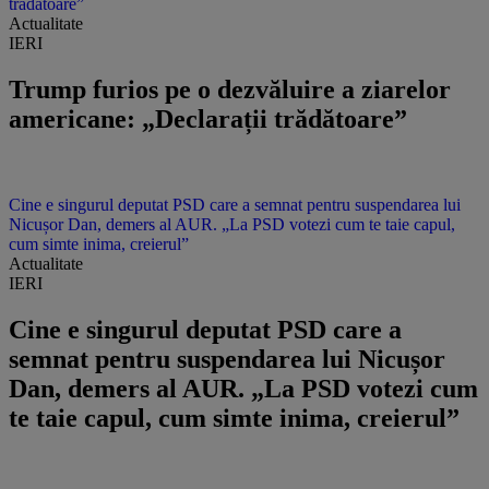
trădătoare”
Actualitate
IERI
Trump furios pe o dezvăluire a ziarelor
americane: „Declarații trădătoare”
Cine e singurul deputat PSD care a semnat pentru suspendarea lui
Nicușor Dan, demers al AUR. „La PSD votezi cum te taie capul,
cum simte inima, creierul”
Actualitate
IERI
Cine e singurul deputat PSD care a
semnat pentru suspendarea lui Nicușor
Dan, demers al AUR. „La PSD votezi cum
te taie capul, cum simte inima, creierul”