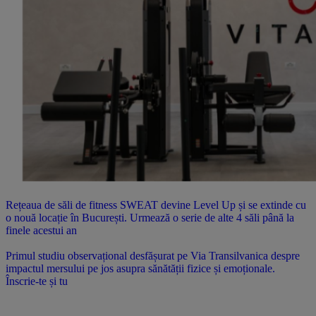
Rețeaua de săli de fitness SWEAT devine Level Up și se extinde cu
o nouă locație în București. Urmează o serie de alte 4 săli până la
finele acestui an
Primul studiu observațional desfășurat pe Via Transilvanica despre
impactul mersului pe jos asupra sănătății fizice și emoționale.
Înscrie-te și tu