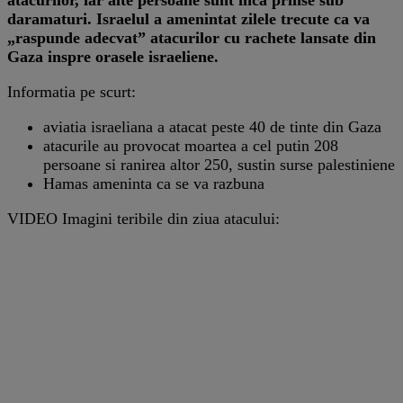
daramaturi. Israelul a amenintat zilele trecute ca va
„raspunde adecvat” atacurilor cu rachete lansate din
Gaza inspre orasele israeliene.
Informatia pe scurt:
aviatia israeliana a atacat peste 40 de tinte din Gaza
atacurile au provocat moartea a cel putin 208
persoane si ranirea altor 250, sustin surse palestiniene
Hamas ameninta ca se va razbuna
VIDEO Imagini teribile din ziua atacului: