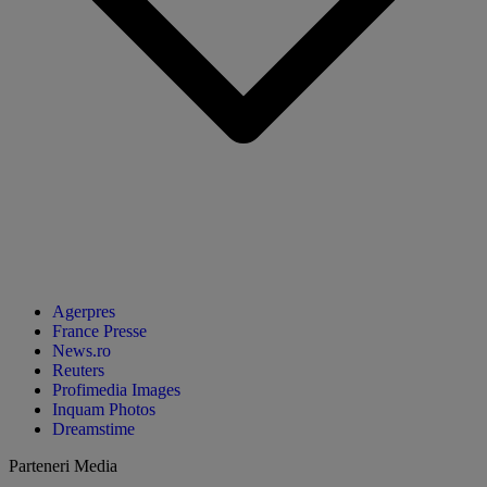
Agerpres
France Presse
News.ro
Reuters
Profimedia Images
Inquam Photos
Dreamstime
Parteneri Media