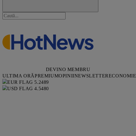
DEVINO MEMBRU
ULTIMA ORĂ
PREMIUM
OPINII
NEWSLETTER
ECONOMI
5.2489
4.5480