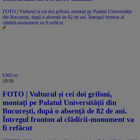
FOTO | Vulturul și cei doi grifoni, montați pe Palatul Universității
din București, după o absență de 82 de ani. Întregul fronton al
clădirii-monument va fi refăcut
b365.ro
10:50
FOTO | Vulturul și cei doi grifoni,
montați pe Palatul Universității din
București, după o absență de 82 de ani.
Întregul fronton al clădirii-monument va
fi refăcut