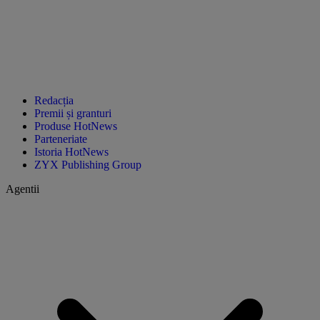
Redacția
Premii și granturi
Produse HotNews
Parteneriate
Istoria HotNews
ZYX Publishing Group
Agentii