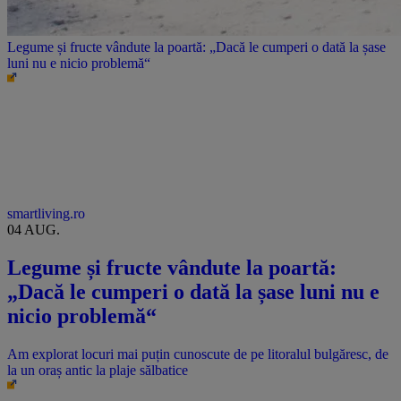
Legume și fructe vândute la poartă: „Dacă le cumperi o dată la șase
luni nu e nicio problemă“
smartliving.ro
04 AUG.
Legume și fructe vândute la poartă:
„Dacă le cumperi o dată la șase luni nu e
nicio problemă“
Am explorat locuri mai puțin cunoscute de pe litoralul bulgăresc, de
la un oraș antic la plaje sălbatice