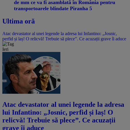
de mm ce va fi asamblată în România pentru
transportoarele blindate Piranha 5
Ultima oră
Atac devastator al unei legende la adresa lui Infantino: „Josnic,
perfid și laș! O relicvă! Trebuie să plece”. Ce acuzații grave îi aduce
Ieri
Atac devastator al unei legende la adresa
lui Infantino: „Josnic, perfid și laș! O
relicvă! Trebuie să plece”. Ce acuzații
grave îi aduce