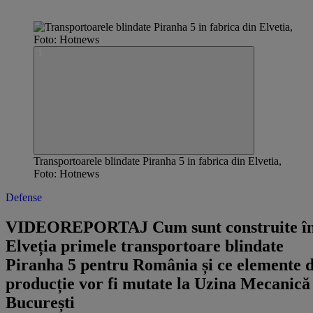
Transportoarele blindate Piranha 5 in fabrica din Elvetia,
Foto: Hotnews
Defense
​VIDEOREPORTAJ Cum sunt construite î
Elveția primele transportoare blindate
Piranha 5 pentru România și ce elemente 
producție vor fi mutate la Uzina Mecanică
București