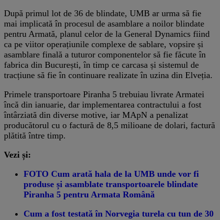
După primul lot de 36 de blindate, UMB ar urma să fie
mai implicată în procesul de asamblare a noilor blindate
pentru Armată, planul celor de la General Dynamics fiind
ca pe viitor operațiunile complexe de sablare, vopsire și
asamblare finală a tuturor componentelor să fie făcute în
fabrica din București, în timp ce carcasa și sistemul de
tracțiune să fie în continuare realizate în uzina din Elveția.
Primele transportoare Piranha 5 trebuiau livrate Armatei
încă din ianuarie, dar implementarea contractului a fost
întârziată din diverse motive, iar MApN a penalizat
producătorul cu o factură de 8,5 milioane de dolari, factură
plătită între timp.
Vezi și:
FOTO Cum arată hala de la UMB unde vor fi
produse și asamblate transportoarele blindate
Piranha 5 pentru Armata Română
Cum a fost testată în Norvegia turela cu tun de 30