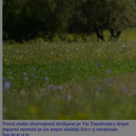
Primul studiu observațional desfășurat pe Via Transilvanica despre
impactul mersului pe jos asupra sănătății fizice și emoționale.
Înscrie-te și tu