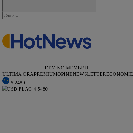
DEVINO MEMBRU
ULTIMA ORĂ
PREMIUM
OPINII
NEWSLETTER
ECONOMI
5.2489
4.5480