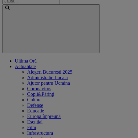
Ultima Oră
Actualitate
Alegeri București 2025
Administratie Locala
Ajutor pentru Ucraina
Coronavirus
Copii&Părinți
Cultura
Defense
Educatie
Europa împreună
Esential
Film
Infrastructura