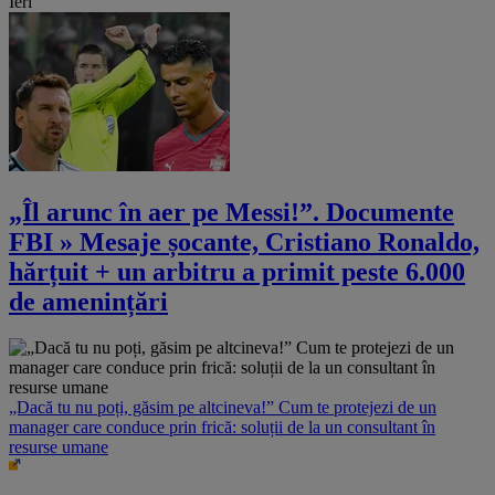
Ieri
„Îl arunc în aer pe Messi!”. Documente
FBI » Mesaje șocante, Cristiano Ronaldo,
hărțuit + un arbitru a primit peste 6.000
de amenințări
„Dacă tu nu poți, găsim pe altcineva!” Cum te protejezi de un
manager care conduce prin frică: soluții de la un consultant în
resurse umane