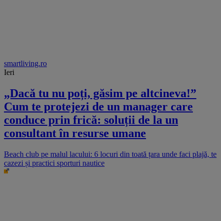
smartliving.ro
Ieri
„Dacă tu nu poți, găsim pe altcineva!”
Cum te protejezi de un manager care
conduce prin frică: soluții de la un
consultant în resurse umane
Beach club pe malul lacului: 6 locuri din toată țara unde faci plajă, te
cazezi și practici sporturi nautice