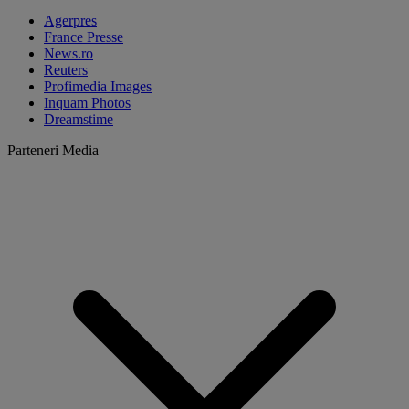
Agerpres
France Presse
News.ro
Reuters
Profimedia Images
Inquam Photos
Dreamstime
Parteneri Media