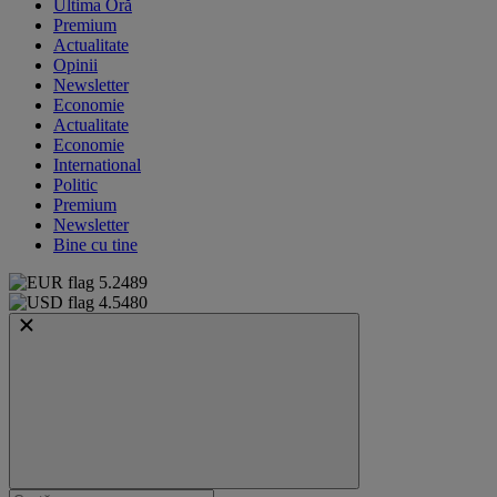
Ultima Oră
Premium
Actualitate
Opinii
Newsletter
Economie
Actualitate
Economie
International
Politic
Premium
Newsletter
Bine cu tine
5.2489
4.5480