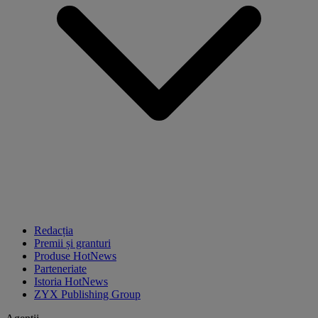
Redacția
Premii și granturi
Produse HotNews
Parteneriate
Istoria HotNews
ZYX Publishing Group