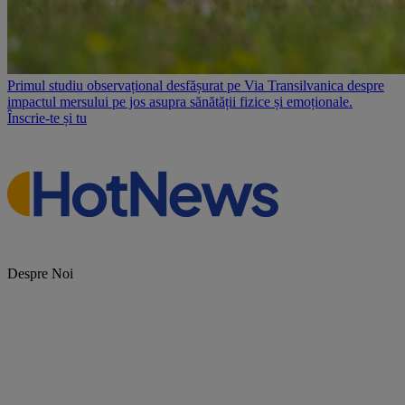
Primul studiu observațional desfășurat pe Via Transilvanica despre
impactul mersului pe jos asupra sănătății fizice și emoționale.
Înscrie-te și tu
Despre Noi