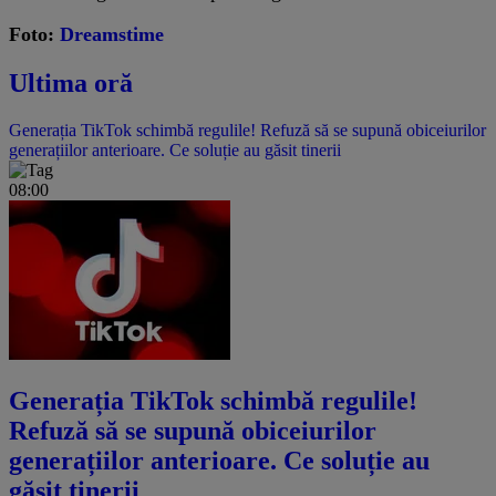
Foto:
Dreamstime
Ultima oră
Generația TikTok schimbă regulile! Refuză să se supună obiceiurilor
generațiilor anterioare. Ce soluție au găsit tinerii
08:00
Generația TikTok schimbă regulile!
Refuză să se supună obiceiurilor
generațiilor anterioare. Ce soluție au
găsit tinerii