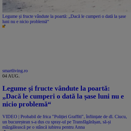
Legume și fructe vândute la poartă: „Dacă le cumperi o dată la șase
luni nu e nicio problemă“
smartliving.ro
04 AUG.
Legume și fructe vândute la poartă:
„Dacă le cumperi o dată la șase luni nu e
nicio problemă“
VIDEO | Probabil de frica "Poliției Graffiti", înființate de dl. Ciucu,
un bucureștean s-a dus cu spray-ul pe Transfăgărășan, să-și
mâzgălească pe o stâncă iubirea pentru Anna