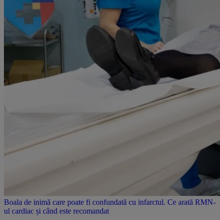
Boala de inimă care poate fi confundată cu infarctul. Ce arată RMN-
ul cardiac și când este recomandat