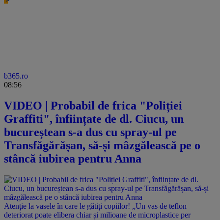
b365.ro
08:56
VIDEO | Probabil de frica "Poliției
Graffiti", înființate de dl. Ciucu, un
bucureștean s-a dus cu spray-ul pe
Transfăgărășan, să-și mâzgălească pe o
stâncă iubirea pentru Anna
Atenție la vasele în care le gătiți copiilor! „Un vas de teflon
deteriorat poate elibera chiar și milioane de microplastice per