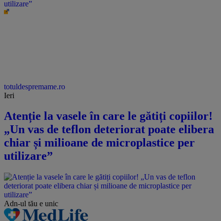
utilizare”
totuldespremame.ro
Ieri
Atenție la vasele în care le gătiți copiilor!
„Un vas de teflon deteriorat poate elibera
chiar și milioane de microplastice per
utilizare”
Adn-ul tău
e unic