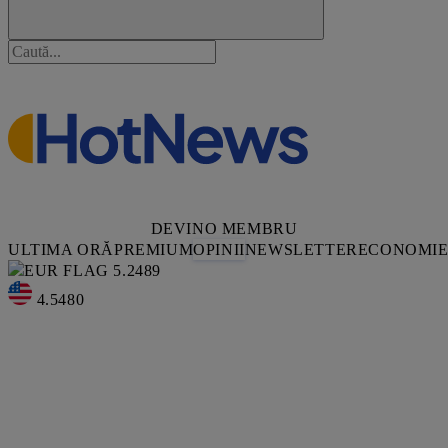
DEVINO MEMBRU
ULTIMA ORĂ
PREMIUM
OPINII
NEWSLETTER
ECONOMI
5.2489
4.5480