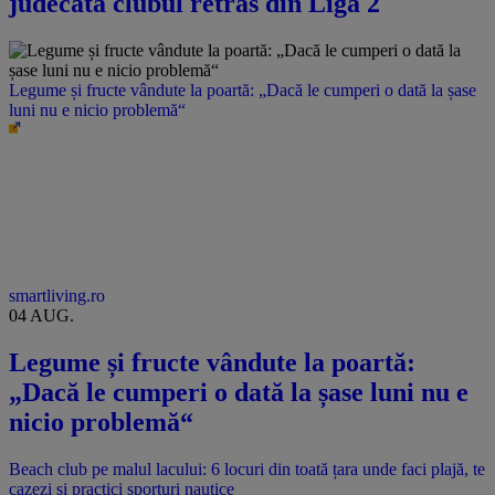
judecată clubul retras din Liga 2
Legume și fructe vândute la poartă: „Dacă le cumperi o dată la șase
luni nu e nicio problemă“
smartliving.ro
04 AUG.
Legume și fructe vândute la poartă:
„Dacă le cumperi o dată la șase luni nu e
nicio problemă“
Beach club pe malul lacului: 6 locuri din toată țara unde faci plajă, te
cazezi și practici sporturi nautice