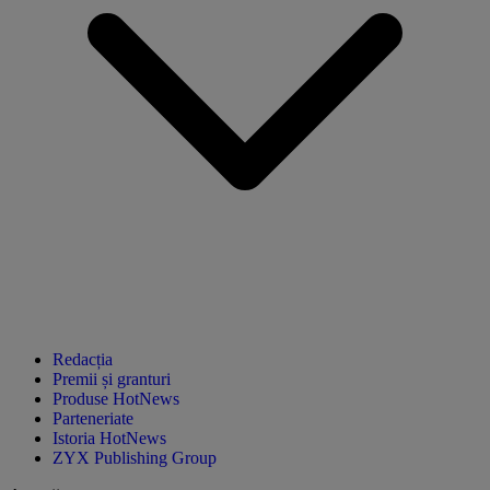
Redacția
Premii și granturi
Produse HotNews
Parteneriate
Istoria HotNews
ZYX Publishing Group