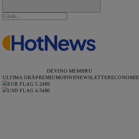
DEVINO MEMBRU
ULTIMA ORĂ
PREMIUM
OPINII
NEWSLETTER
ECONOMI
5.2489
4.5480