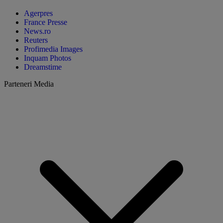
Agerpres
France Presse
News.ro
Reuters
Profimedia Images
Inquam Photos
Dreamstime
Parteneri Media