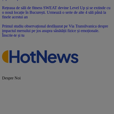
Rețeaua de săli de fitness SWEAT devine Level Up și se extinde cu
o nouă locație în București. Urmează o serie de alte 4 săli până la
finele acestui an
Primul studiu observațional desfășurat pe Via Transilvanica despre
impactul mersului pe jos asupra sănătății fizice și emoționale.
Înscrie-te și tu
Despre Noi