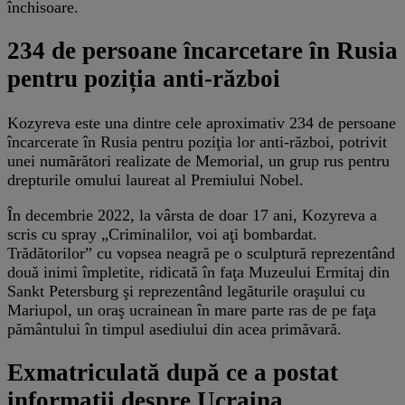
închisoare.
234 de persoane încarcetare în Rusia
pentru poziția anti-război
Kozyreva este una dintre cele aproximativ 234 de persoane
încarcerate în Rusia pentru poziţia lor anti-război, potrivit
unei numărători realizate de Memorial, un grup rus pentru
drepturile omului laureat al Premiului Nobel.
În decembrie 2022, la vârsta de doar 17 ani, Kozyreva a
scris cu spray „Criminalilor, voi aţi bombardat.
Trădătorilor” cu vopsea neagră pe o sculptură reprezentând
două inimi împletite, ridicată în faţa Muzeului Ermitaj din
Sankt Petersburg şi reprezentând legăturile oraşului cu
Mariupol, un oraş ucrainean în mare parte ras de pe faţa
pământului în timpul asediului din acea primăvară.
Exmatriculată după ce a postat
informații despre Ucraina