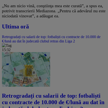
„Nu am nicio vină, conştiinţa mea este curată”, a spus ea,
potrivit transcrierii Mediazona. „Pentru că adevărul nu este
niciodată vinovat”, a adăugat ea.
Ultima oră
Retrogradați cu salarii de top: fotbaliști cu contracte de 10.000 de
€/lună au dat în judecată clubul retras din Liga 2
15:32
Retrogradați cu salarii de top: fotbaliști
cu contracte de 10.000 de €/lună au dat în