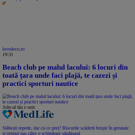
lovedeco.ro
19:31
Beach club pe malul lacului: 6 locuri din
toată țara unde faci plajă, te cazezi și
practici sporturi nautice
Adn-ul tău
e unic
Slăbești repede, dar cu ce preț? Riscurile scăderii bruște în greutate
și primul pas către o schimbare sănătoasă