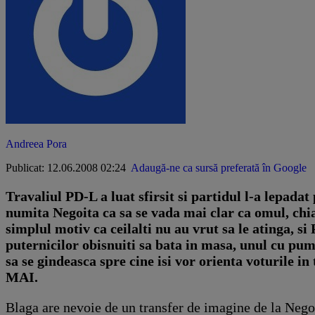
Andreea Pora
Publicat: 12.06.2008 02:24
Adaugă-ne ca sursă preferată în Google
Travaliul PD-L a luat sfirsit si partidul l-a lepadat 
numita Negoita ca sa se vada mai clar ca omul, chia
simplul motiv ca ceilalti nu au vrut sa le atinga, s
puternicilor obisnuiti sa bata in masa, unul cu pum
sa se gindeasca spre cine isi vor orienta voturile i
MAI.
Blaga are nevoie de un transfer de imagine de la Negoit