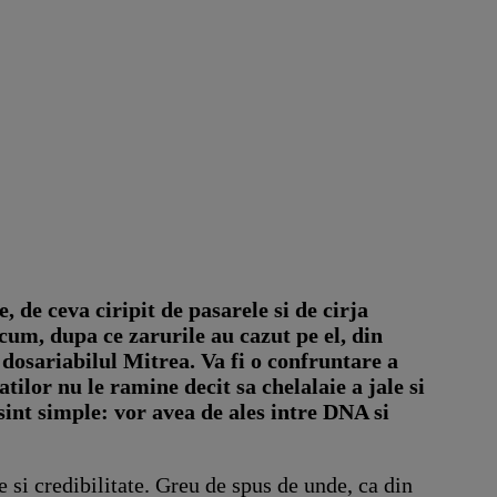
, de ceva ciripit de pasarele si de cirja
cum, dupa ce zarurile au cazut pe el, din
X dosariabilul Mitrea. Va fi o confruntare a
ilor nu le ramine decit sa chelalaie a jale si
 sint simple: vor avea de ales intre DNA si
 si credibilitate. Greu de spus de unde, ca din