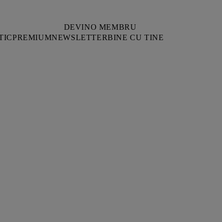
DEVINO MEMBRU
TIC
PREMIUM
NEWSLETTER
BINE CU TINE