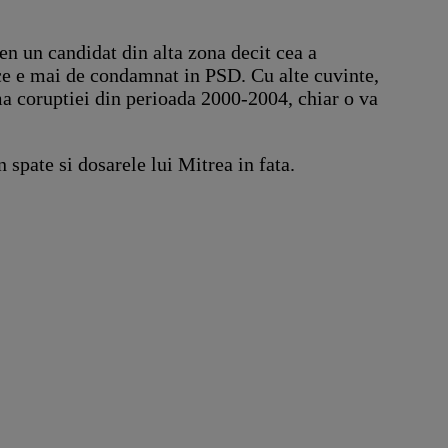
en un candidat din alta zona decit cea a
t ce e mai de condamnat in PSD. Cu alte cuvinte,
ma coruptiei din perioada 2000-2004, chiar o va
 spate si dosarele lui Mitrea in fata.