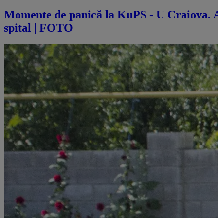
Momente de panică la KuPS - U Craiova. Abi
spital | FOTO