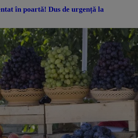
ntat în poartă! Dus de urgență la