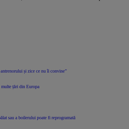
 antrenorului și zice ce nu îi convine”
 multe țări din Europa
pălat sau a boilerului poate fi reprogramată