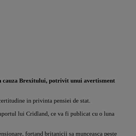
n cauza Brexitului, potrivit unui avertisment
rtitudine in privinta pensiei de stat.
portul lui Cridland, ce va fi publicat cu o luna
ensionare, fortand britanicii sa munceasca peste