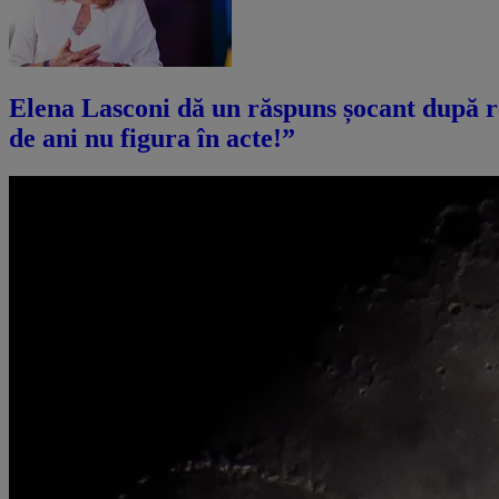
Elena Lasconi dă un răspuns șocant după r
de ani nu figura în acte!”