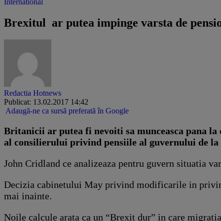
International
Brexitul ar putea impinge varsta de pensio
Redactia Hotnews
Publicat: 13.02.2017 14:42
Adaugă-ne ca sursă preferată în Google
Britanicii ar putea fi nevoiti sa munceasca pana la
al consilierului privind pensiile al guvernului de la
John Cridland ce analizeaza pentru guvern situatia var
Decizia cabinetului May privind modificarile in privint
mai inainte.
Noile calcule arata ca un “Brexit dur” in care migrati