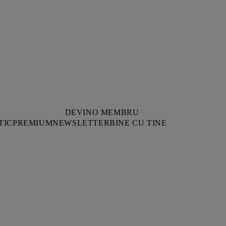
DEVINO MEMBRU
TIC
PREMIUM
NEWSLETTER
BINE CU TINE