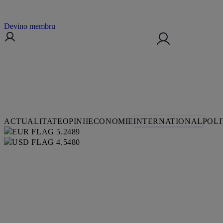
Devino membru
ACTUALITATE
OPINII
ECONOMIE
INTERNATIONAL
POLI
5.2489
4.5480