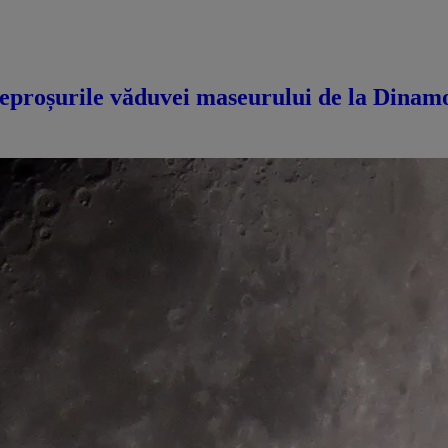
eproșurile văduvei maseurului de la Dinamo 