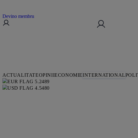
Devino membru
ACTUALITATE
OPINII
ECONOMIE
INTERNATIONAL
POLI
5.2489
4.5480