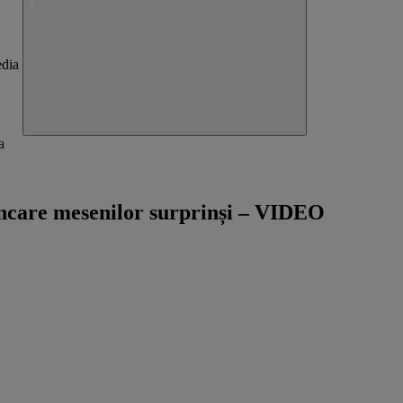
a
ncare mesenilor surprinși – VIDEO