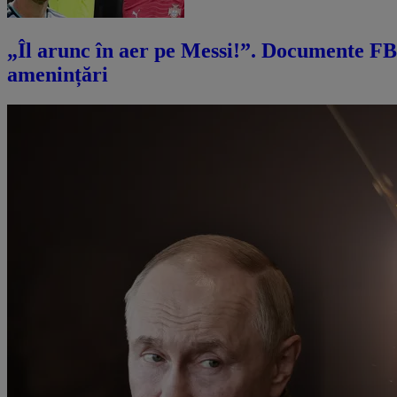
„Îl arunc în aer pe Messi!”. Documente FBI
amenințări