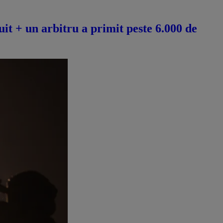
it + un arbitru a primit peste 6.000 de