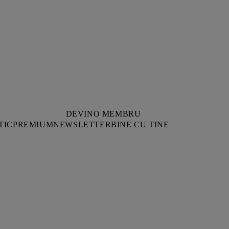
DEVINO MEMBRU
TIC
PREMIUM
NEWSLETTER
BINE CU TINE