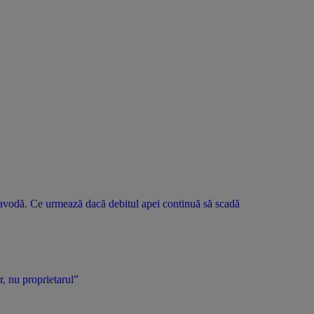
rnavodă. Ce urmează dacă debitul apei continuă să scadă
r, nu proprietarul”