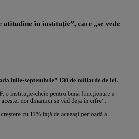
atitudine în instituție”, care „se vede
ada iulie-septembrie” 130 de miliarde de lei.
, o instituție-cheie pentru buna funcționare a
e acestei noi dinamici se văd deja în cifre”.
 creștere cu 11% față de aceeași perioadă a