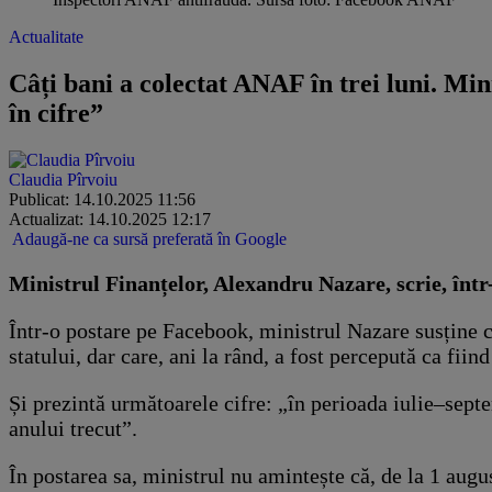
Actualitate
Câți bani a colectat ANAF în trei luni. Mini
în cifre”
Claudia Pîrvoiu
Publicat: 14.10.2025 11:56
Actualizat: 14.10.2025 12:17
Adaugă-ne ca sursă preferată în Google
Ministrul Finanțelor, Alexandru Nazare, scrie, într
Într-o postare pe Facebook, ministrul Nazare susține c
statului, dar care, ani la rând, a fost percepută ca fiin
Și prezintă următoarele cifre: „în perioada iulie–sept
anului trecut”.
În postarea sa, ministrul nu amintește că, de la 1 aug