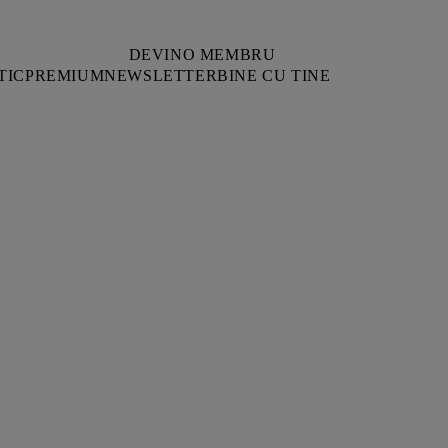
DEVINO MEMBRU
TIC
PREMIUM
NEWSLETTER
BINE CU TINE