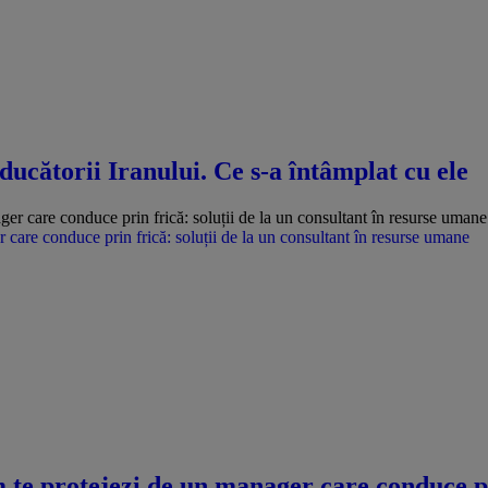
ducătorii Iranului. Ce s-a întâmplat cu ele
care conduce prin frică: soluții de la un consultant în resurse umane
te protejezi de un manager care conduce pri