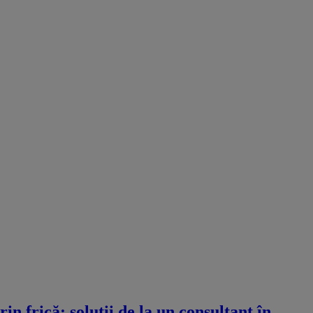
n frică: soluții de la un consultant în