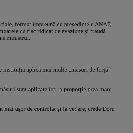
peciale, format împreună cu președintele ANAF,
toarele cu risc ridicat de evaziune și fraudă
us ministrul.
e instituția aplică mai multe „măsuri de forță” –
 măsuri sunt aplicate într-o proporție prea mare
unt mai ușor de controlat și la vedere, crede Doru