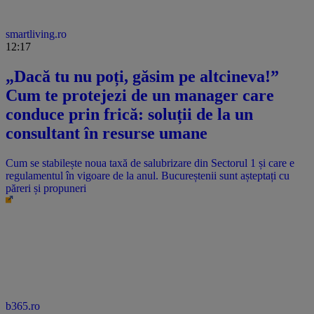
smartliving.ro
12:17
„Dacă tu nu poți, găsim pe altcineva!”
Cum te protejezi de un manager care
conduce prin frică: soluții de la un
consultant în resurse umane
Cum se stabilește noua taxă de salubrizare din Sectorul 1 și care e
regulamentul în vigoare de la anul. Bucureștenii sunt așteptați cu
păreri și propuneri
b365.ro