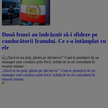
Două femei au îndrăznit să-i sfideze pe
conducătorii Iranului. Ce s-a întâmplat cu
ele
„Dacă tu nu poți, găsim pe altcineva!” Cum te protejezi de un
manager care conduce prin frică: soluții de la un consultant în
resurse umane