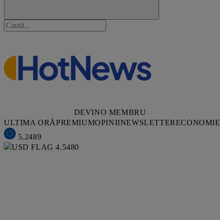
DEVINO MEMBRU
ULTIMA ORĂ
PREMIUM
OPINII
NEWSLETTER
ECONOMI
5.2489
4.5480