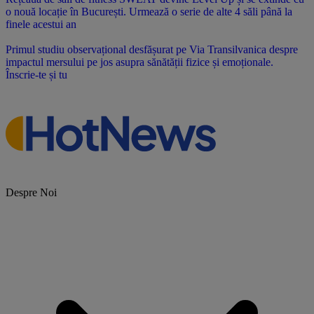
o nouă locație în București. Urmează o serie de alte 4 săli până la
finele acestui an
Primul studiu observațional desfășurat pe Via Transilvanica despre
impactul mersului pe jos asupra sănătății fizice și emoționale.
Înscrie-te și tu
Despre Noi