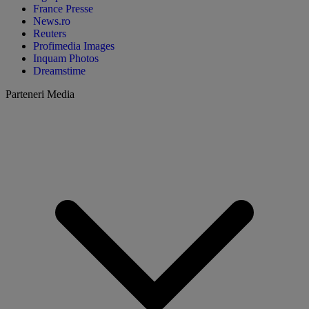
France Presse
News.ro
Reuters
Profimedia Images
Inquam Photos
Dreamstime
Parteneri Media