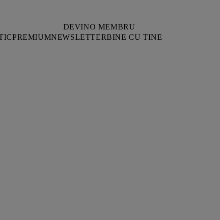
DEVINO MEMBRU
TIC
PREMIUM
NEWSLETTER
BINE CU TINE