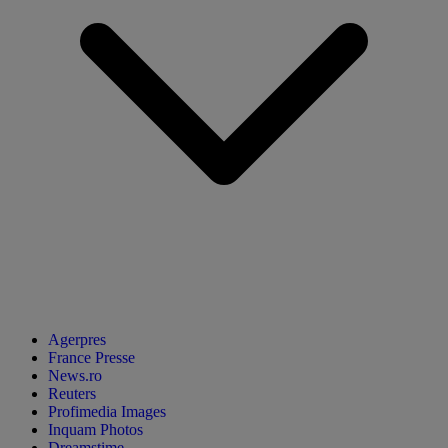
Agerpres
France Presse
News.ro
Reuters
Profimedia Images
Inquam Photos
Dreamstime