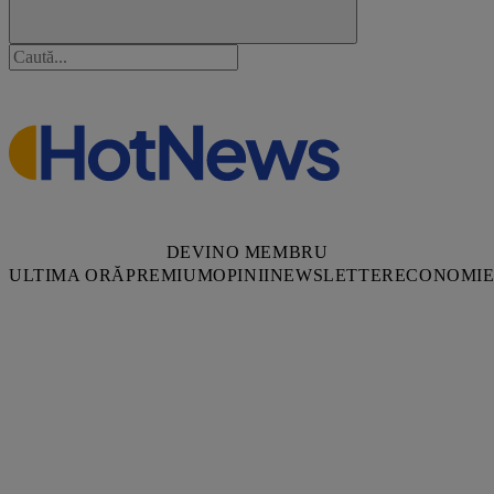
DEVINO MEMBRU
ULTIMA ORĂ
PREMIUM
OPINII
NEWSLETTER
ECONOMI