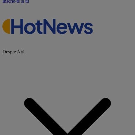
Înscrie-te și tu
Despre Noi