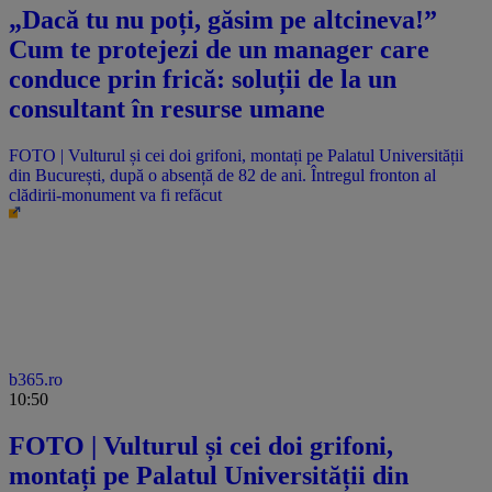
„Dacă tu nu poți, găsim pe altcineva!”
Cum te protejezi de un manager care
conduce prin frică: soluții de la un
consultant în resurse umane
FOTO | Vulturul și cei doi grifoni, montați pe Palatul Universității
din București, după o absență de 82 de ani. Întregul fronton al
clădirii-monument va fi refăcut
b365.ro
10:50
FOTO | Vulturul și cei doi grifoni,
montați pe Palatul Universității din