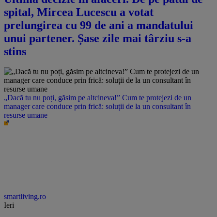
spital, Mircea Lucescu a votat
prelungirea cu 99 de ani a mandatului
unui partener. Șase zile mai târziu s-a
stins
„Dacă tu nu poți, găsim pe altcineva!” Cum te protejezi de un
manager care conduce prin frică: soluții de la un consultant în
resurse umane
smartliving.ro
Ieri