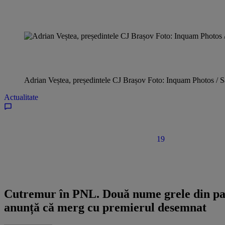
Adrian Veștea, președintele CJ Brașov Foto: Inquam Photos / 
Actualitate
19
Cutremur în PNL. Două nume grele din parti
anunță că merg cu premierul desemnat