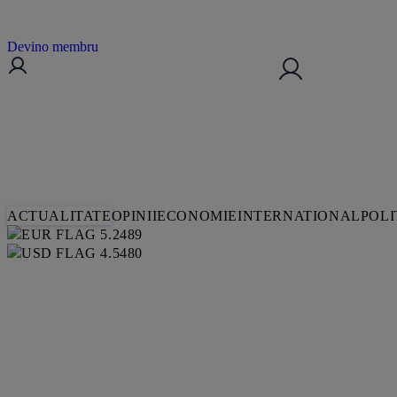
Devino membru
ACTUALITATE
OPINII
ECONOMIE
INTERNATIONAL
POLI
5.2489
4.5480