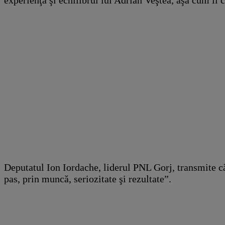
Deputatul Ion Iordache, liderul PNL Gorj, transmite că
pas, prin muncă, seriozitate şi rezultate”.