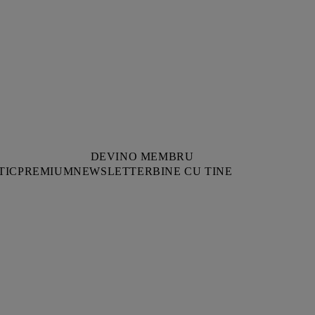
DEVINO MEMBRU
TIC
PREMIUM
NEWSLETTER
BINE CU TINE