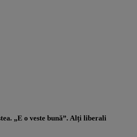
a. „E o veste bună”. Alți liberali