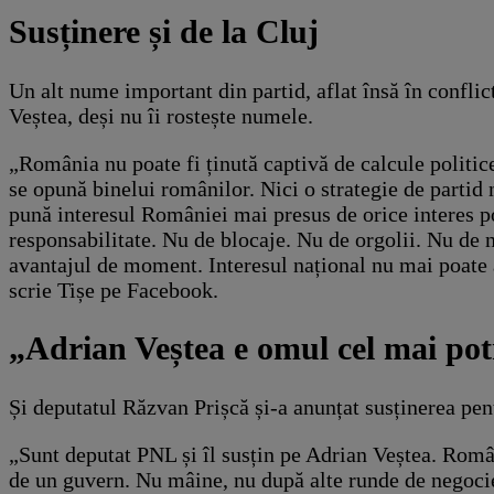
Susținere și de la Cluj
Un alt nume important din partid, aflat însă în conflict
Veștea, deși nu îi rostește numele.
„România nu poate fi ținută captivă de calcule politice
se opună binelui românilor. Nici o strategie de partid 
pună interesul României mai presus de orice interes po
responsabilitate. Nu de blocaje. Nu de orgolii. Nu de ne
avantajul de moment. Interesul național nu mai poate a
scrie Tișe pe Facebook.
„Adrian Veștea e omul cel mai pot
Și deputatul Răzvan Prișcă și-a anunțat susținerea pen
„Sunt deputat PNL și îl susțin pe Adrian Veștea. Româ
de un guvern. Nu mâine, nu după alte runde de negoci