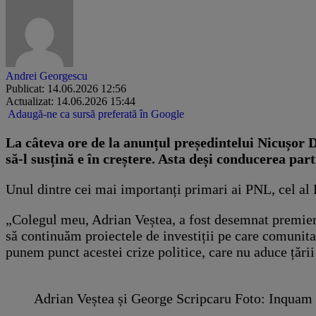
Andrei Georgescu
Publicat: 14.06.2026 12:56
Actualizat: 14.06.2026 15:44
Adaugă-ne ca sursă preferată în Google
La câteva ore de la anunțul președintelui Nicușor 
să-l susțină e în creștere. Asta deși conducerea parti
Unul dintre cei mai importanți primari ai PNL, cel al
„Colegul meu, Adrian Veștea, a fost desemnat premier. 
să continuăm proiectele de investiții pe care comunita
punem punct acestei crize politice, care nu aduce țări
Adrian Veștea și George Scripcaru Foto: Inquam