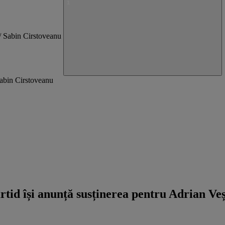
Sabin Cirstoveanu
d își anunță susținerea pentru Adrian Vește