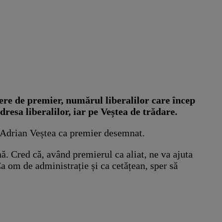
re de premier, numărul liberalilor care încep
dresa liberalilor, iar pe Veștea de trădare.
i Adrian Veștea ca premier desemnat.
. Cred că, având premierul ca aliat, ne va ajuta
a om de administrație și ca cetățean, sper să