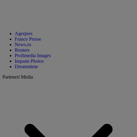
Agerpres
France Presse
News.ro
Reuters
Profimedia Images
Inquam Photos
Dreamstime
Parteneri Media