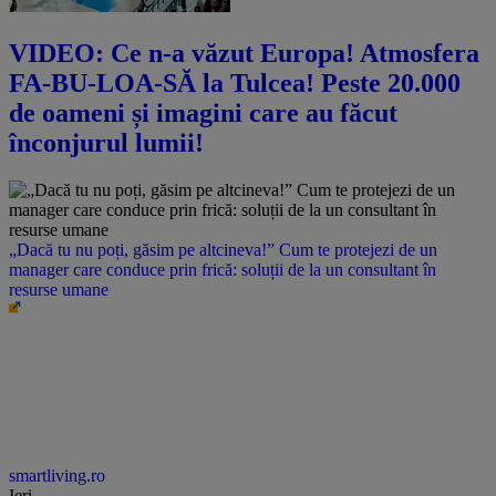
VIDEO: Ce n-a văzut Europa! Atmosfera
FA-BU-LOA-SĂ la Tulcea! Peste 20.000
de oameni și imagini care au făcut
înconjurul lumii!
„Dacă tu nu poți, găsim pe altcineva!” Cum te protejezi de un
manager care conduce prin frică: soluții de la un consultant în
resurse umane
smartliving.ro
Ieri