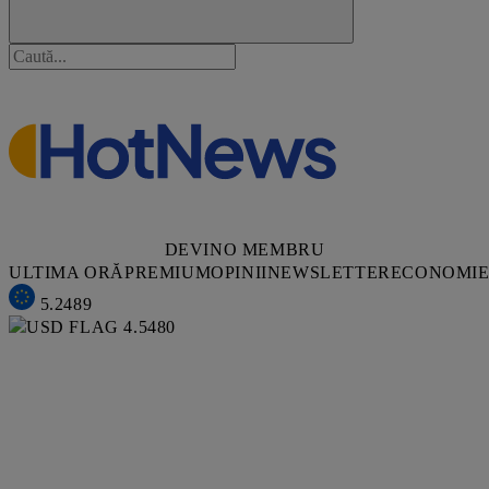
DEVINO MEMBRU
ULTIMA ORĂ
PREMIUM
OPINII
NEWSLETTER
ECONOMI
5.2489
4.5480