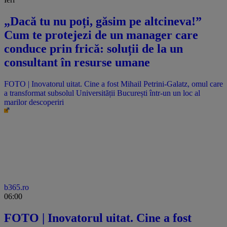
„Dacă tu nu poți, găsim pe altcineva!”
Cum te protejezi de un manager care
conduce prin frică: soluții de la un
consultant în resurse umane
FOTO | Inovatorul uitat. Cine a fost Mihail Petrini-Galatz, omul care
a transformat subsolul Universității București într-un un loc al
marilor descoperiri
b365.ro
06:00
FOTO | Inovatorul uitat. Cine a fost