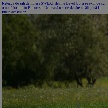
Rețeaua de săli de fitness SWEAT devine Level Up și se extinde cu
o nouă locație în București. Urmează o serie de alte 4 săli până la
finele acestui an