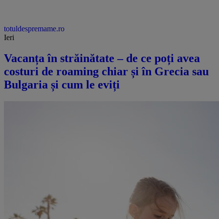
totuldespremame.ro
Ieri
Vacanța în străinătate – de ce poți avea
costuri de roaming chiar și în Grecia sau
Bulgaria și cum le eviți