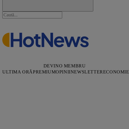
DEVINO MEMBRU
ULTIMA ORĂ
PREMIUM
OPINII
NEWSLETTER
ECONOMI