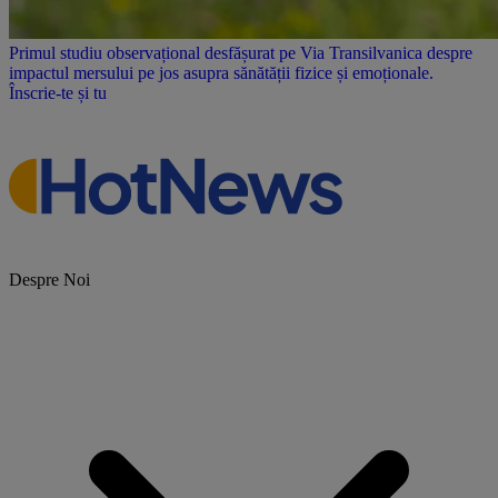
Primul studiu observațional desfășurat pe Via Transilvanica despre
impactul mersului pe jos asupra sănătății fizice și emoționale.
Înscrie-te și tu
Despre Noi