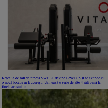
Rețeaua de săli de fitness SWEAT devine Level Up și se extinde cu
o nouă locație în București. Urmează o serie de alte 4 săli până la
finele acestui an