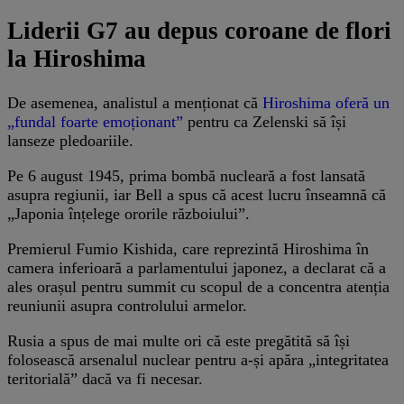
Liderii G7 au depus coroane de flori
la Hiroshima
De asemenea, analistul a menționat că
Hiroshima oferă un
„fundal foarte emoționant”
pentru ca Zelenski să își
lanseze pledoariile.
Pe 6 august 1945, prima bombă nucleară a fost lansată
asupra regiunii, iar Bell a spus că acest lucru înseamnă că
„Japonia înțelege ororile războiului”.
Premierul Fumio Kishida, care reprezintă Hiroshima în
camera inferioară a parlamentului japonez, a declarat că a
ales orașul pentru summit cu scopul de a concentra atenția
reuniunii asupra controlului armelor.
Rusia a spus de mai multe ori că este pregătită să își
folosească arsenalul nuclear pentru a-și apăra „integritatea
teritorială” dacă va fi necesar.