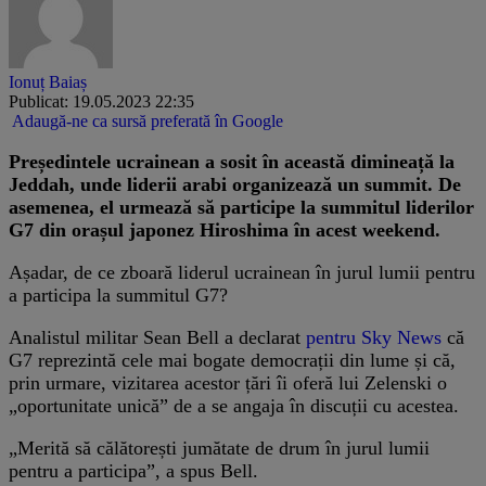
Ionuț Baiaș
Publicat: 19.05.2023 22:35
Adaugă-ne ca sursă preferată în Google
Președintele ucrainean a sosit în această dimineață la
Jeddah, unde liderii arabi organizează un summit. De
asemenea, el urmează să participe la summitul liderilor
G7 din orașul japonez Hiroshima în acest weekend.
Așadar, de ce zboară liderul ucrainean în jurul lumii pentru
a participa la summitul G7?
Analistul militar Sean Bell a declarat
pentru Sky News
că
G7 reprezintă cele mai bogate democrații din lume și că,
prin urmare, vizitarea acestor țări îi oferă lui Zelenski o
„oportunitate unică” de a se angaja în discuții cu acestea.
„Merită să călătorești jumătate de drum în jurul lumii
pentru a participa”, a spus Bell.