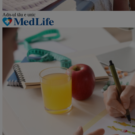
Adn-ul tău
e unic