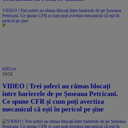
VIDEO | Trei șoferi au rămas blocați între barierele de pe Șoseaua
Petricani. Ce spune CFR și cum poți avertiza mecanicul că ești în
pericol pe șine
b365.ro
10:52
VIDEO | Trei șoferi au rămas blocați
între barierele de pe Șoseaua Petricani.
Ce spune CFR și cum poți avertiza
mecanicul că ești în pericol pe șine