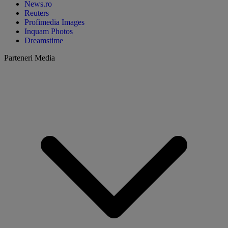
News.ro
Reuters
Profimedia Images
Inquam Photos
Dreamstime
Parteneri Media