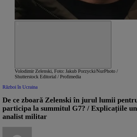
Volodimir Zelenski, Foto: Jakub Porzycki/NurPhoto /
Shutterstock Editorial / Profimedia
Război în Ucraina
De ce zboară Zelenski în jurul lumii pentr
participa la summitul G7? / Explicațiile un
analist militar