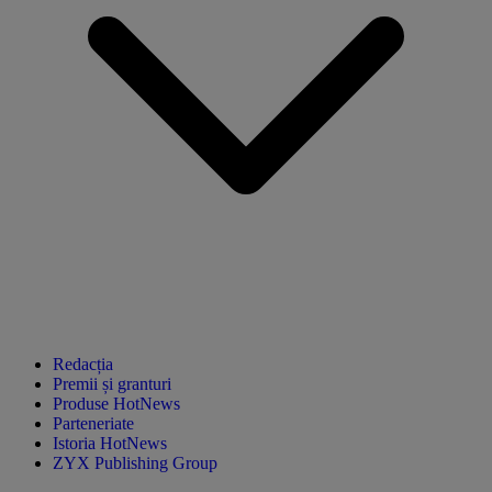
Redacția
Premii și granturi
Produse HotNews
Parteneriate
Istoria HotNews
ZYX Publishing Group