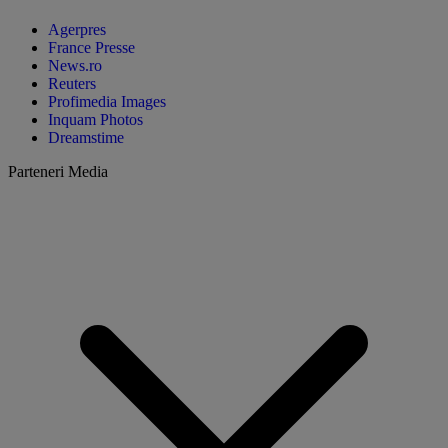
Agerpres
France Presse
News.ro
Reuters
Profimedia Images
Inquam Photos
Dreamstime
Parteneri Media