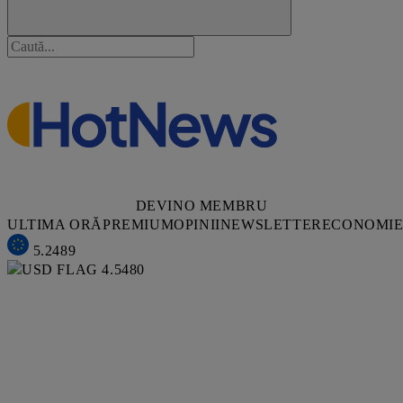
DEVINO MEMBRU
ULTIMA ORĂ
PREMIUM
OPINII
NEWSLETTER
ECONOMI
5.2489
4.5480