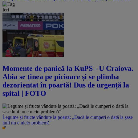
Ieri
Momente de panică la KuPS - U Craiova.
Abia se ținea pe picioare și se plimba
dezorientat în poartă! Dus de urgență la
spital | FOTO
Legume și fructe vândute la poartă: „Dacă le cumperi o dată la șase
luni nu e nicio problemă“