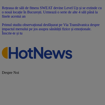
Rețeaua de săli de fitness SWEAT devine Level Up și se extinde cu
o nouă locație în București. Urmează o serie de alte 4 săli până la
finele acestui an
Primul studiu observațional desfășurat pe Via Transilvanica despre
impactul mersului pe jos asupra sănătății fizice și emoționale.
Înscrie-te și tu
Despre Noi