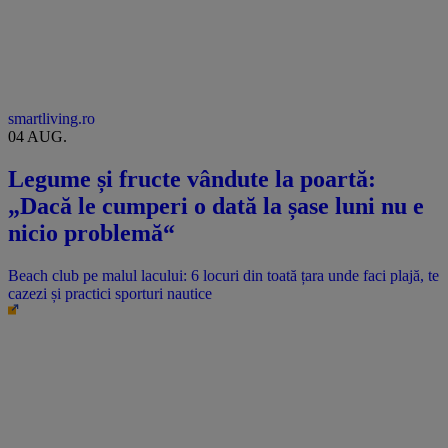
smartliving.ro
04 AUG.
Legume și fructe vândute la poartă:
„Dacă le cumperi o dată la șase luni nu e
nicio problemă“
Beach club pe malul lacului: 6 locuri din toată țara unde faci plajă, te
cazezi și practici sporturi nautice