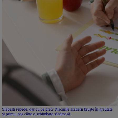
Slăbești repede, dar cu ce preț? Riscurile scăderii bruște în greutate
și primul pas către o schimbare sănătoasă