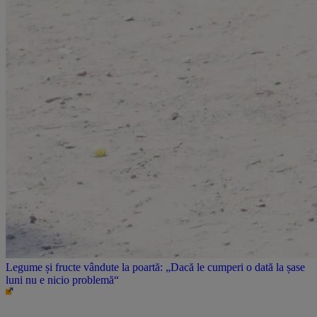
Legume și fructe vândute la poartă: „Dacă le cumperi o dată la șase
luni nu e nicio problemă“