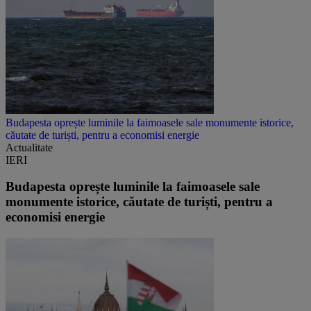
Budapesta oprește luminile la faimoasele sale monumente istorice,
căutate de turiști, pentru a economisi energie
Actualitate
IERI
Budapesta oprește luminile la faimoasele sale
monumente istorice, căutate de turiști, pentru a
economisi energie