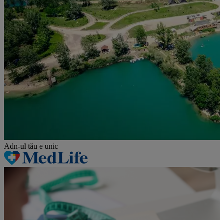
Adn-ul tău
e unic