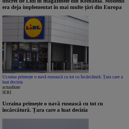
discret de Lidl în magazinele din România. Modelul
era deja implementat în mai multe țări din Europa
Ucraina primește o navă rusească cu tot cu încărcătură. Țara care a
luat decizia
actualitate
IERI
Ucraina primește o navă rusească cu tot cu
încărcătură. Țara care a luat decizia