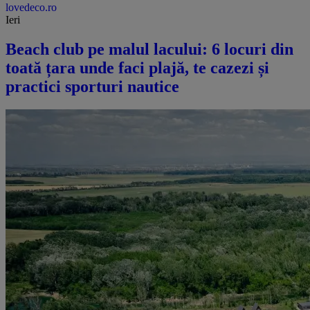
lovedeco.ro
Ieri
Beach club pe malul lacului: 6 locuri din
toată țara unde faci plajă, te cazezi și
practici sporturi nautice