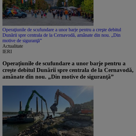
Operaţiunile de scufundare a unor barje pentru a creşte debitul
Dunării spre centrala de la Cernavodă, amânate din nou. „Din
motive de siguranţă”
Actualitate
IERI
Operaţiunile de scufundare a unor barje pentru a
creşte debitul Dunării spre centrala de la Cernavodă,
amânate din nou. „Din motive de siguranţă”