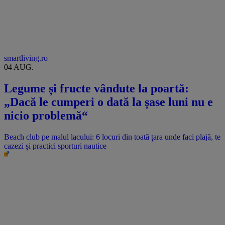
smartliving.ro
04 AUG.
Legume și fructe vândute la poartă:
„Dacă le cumperi o dată la șase luni nu e
nicio problemă“
Beach club pe malul lacului: 6 locuri din toată țara unde faci plajă, te
cazezi și practici sporturi nautice