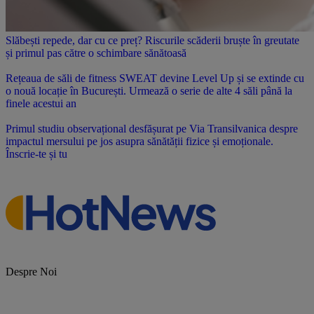
Slăbești repede, dar cu ce preț? Riscurile scăderii bruște în greutate
și primul pas către o schimbare sănătoasă
Rețeaua de săli de fitness SWEAT devine Level Up și se extinde cu
o nouă locație în București. Urmează o serie de alte 4 săli până la
finele acestui an
Primul studiu observațional desfășurat pe Via Transilvanica despre
impactul mersului pe jos asupra sănătății fizice și emoționale.
Înscrie-te și tu
Despre Noi