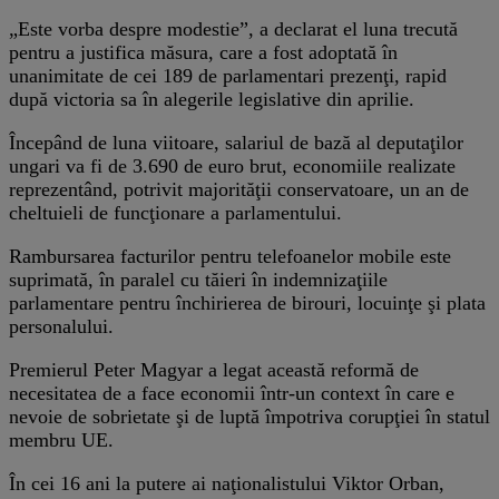
„Este vorba despre modestie”, a declarat el luna trecută
pentru a justifica măsura, care a fost adoptată în
unanimitate de cei 189 de parlamentari prezenţi, rapid
după victoria sa în alegerile legislative din aprilie.
Începând de luna viitoare, salariul de bază al deputaţilor
ungari va fi de 3.690 de euro brut, economiile realizate
reprezentând, potrivit majorităţii conservatoare, un an de
cheltuieli de funcţionare a parlamentului.
Rambursarea facturilor pentru telefoanelor mobile este
suprimată, în paralel cu tăieri în indemnizaţiile
parlamentare pentru închirierea de birouri, locuinţe şi plata
personalului.
Premierul Peter Magyar a legat această reformă de
necesitatea de a face economii într-un context în care e
nevoie de sobrietate şi de luptă împotriva corupţiei în statul
membru UE.
În cei 16 ani la putere ai naţionalistului Viktor Orban,