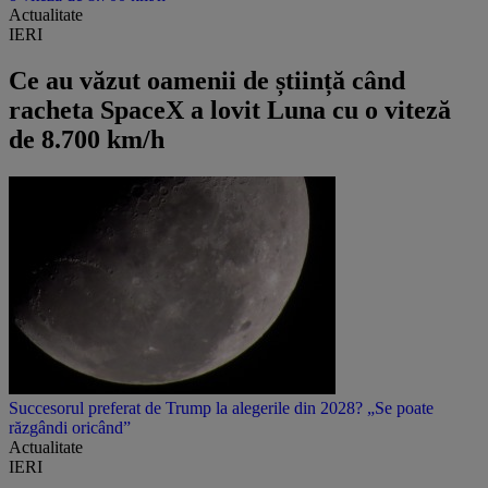
Actualitate
IERI
Ce au văzut oamenii de știință când
racheta SpaceX a lovit Luna cu o viteză
de 8.700 km/h
Succesorul preferat de Trump la alegerile din 2028? „Se poate
răzgândi oricând”
Actualitate
IERI