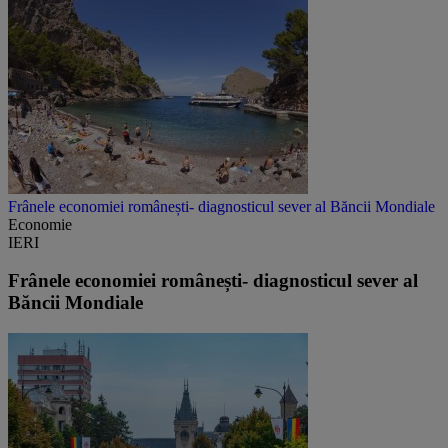
Frânele economiei românești- diagnosticul sever al Băncii Mondiale
Economie
IERI
Frânele economiei românești- diagnosticul sever al
Băncii Mondiale