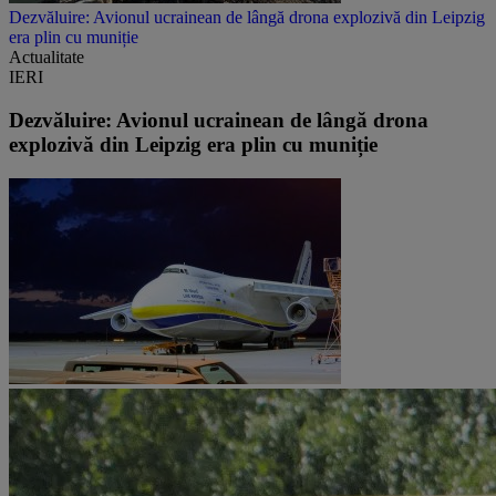
Dezvăluire: Avionul ucrainean de lângă drona explozivă din Leipzig
era plin cu muniție
Actualitate
IERI
Dezvăluire: Avionul ucrainean de lângă drona
explozivă din Leipzig era plin cu muniție