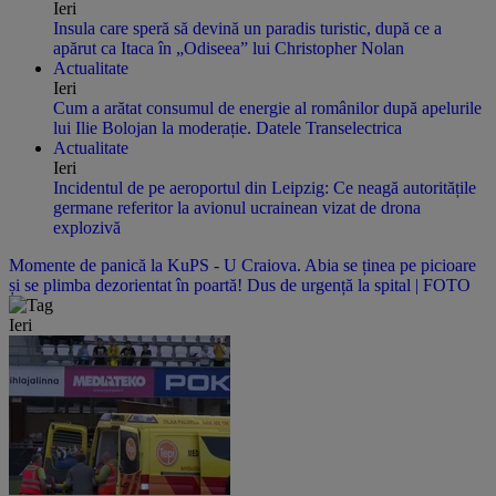
Ieri
Insula care speră să devină un paradis turistic, după ce a
apărut ca Itaca în „Odiseea” lui Christopher Nolan
Actualitate
Ieri
Cum a arătat consumul de energie al românilor după apelurile
lui Ilie Bolojan la moderație. Datele Transelectrica
Actualitate
Ieri
Incidentul de pe aeroportul din Leipzig: Ce neagă autoritățile
germane referitor la avionul ucrainean vizat de drona
explozivă
Momente de panică la KuPS - U Craiova. Abia se ținea pe picioare
și se plimba dezorientat în poartă! Dus de urgență la spital | FOTO
Ieri