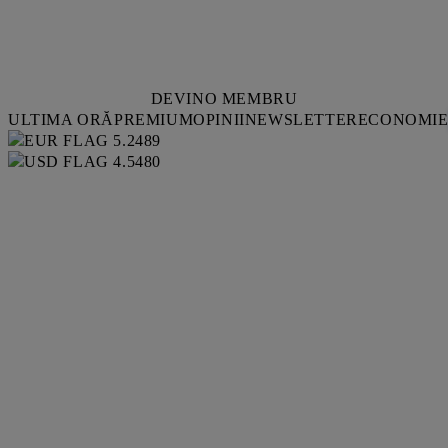
DEVINO MEMBRU
ULTIMA ORĂ
PREMIUM
OPINII
NEWSLETTER
ECONOMI
5.2489
4.5480