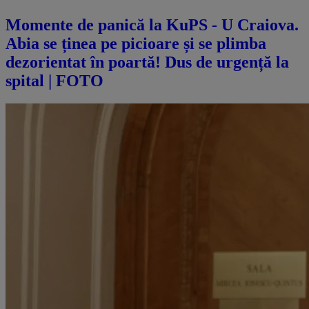
Momente de panică la KuPS - U Craiova.
Abia se ținea pe picioare și se plimba
dezorientat în poartă! Dus de urgență la
spital | FOTO