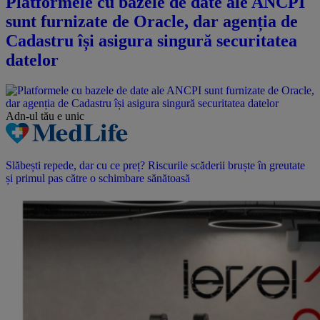
Platformele cu bazele de date ale ANCPI
sunt furnizate de Oracle, dar agenția de
Cadastru își asigura singură securitatea
datelor
Adn-ul tău
e unic
Slăbești repede, dar cu ce preț? Riscurile scăderii bruște în greutate
și primul pas către o schimbare sănătoasă