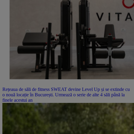
Rețeaua de săli de fitness SWEAT devine Level Up și se extinde cu
o nouă locație în București. Urmează o serie de alte 4 săli până la
finele acestui an