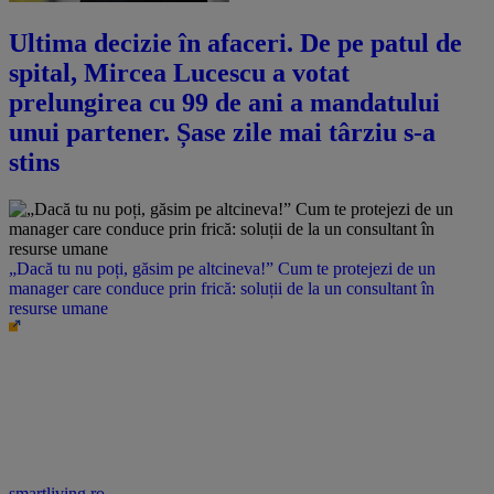
Ultima decizie în afaceri. De pe patul de
spital, Mircea Lucescu a votat
prelungirea cu 99 de ani a mandatului
unui partener. Șase zile mai târziu s-a
stins
„Dacă tu nu poți, găsim pe altcineva!” Cum te protejezi de un
manager care conduce prin frică: soluții de la un consultant în
resurse umane
smartliving.ro