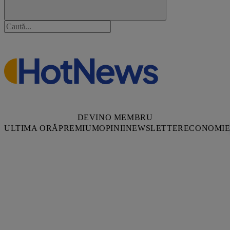
DEVINO MEMBRU
ULTIMA ORĂ
PREMIUM
OPINII
NEWSLETTER
ECONOMI