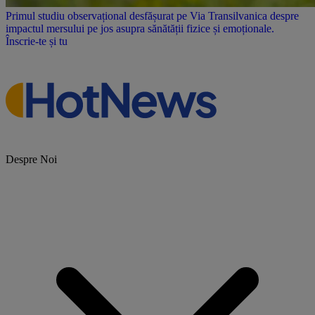
Primul studiu observațional desfășurat pe Via Transilvanica despre
impactul mersului pe jos asupra sănătății fizice și emoționale.
Înscrie-te și tu
Despre Noi