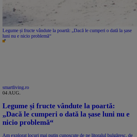
Legume și fructe vândute la poartă: „Dacă le cumperi o dată la șase
luni nu e nicio problemă“
smartliving.ro
04 AUG.
Legume și fructe vândute la poartă:
„Dacă le cumperi o dată la șase luni nu e
nicio problemă“
Am explorat locuri mai puțin cunoscute de pe litoralul bulgăresc, de