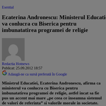
Esential
Ecaterina Andronescu: Ministerul Educati
va conlucra cu Biserica pentru
imbunatatirea programei de religie
Redactia Hotnews
Publicat: 25.09.2012 18:57
Adaugă-ne ca sursă preferată în Google
Ministrul Educatiei, Ecaterina Andronescu, afirma ca
ministerul va conlucra cu Biserica pentru
imbunatatirea programei de religie, astfel incat sa fie
pus un accent mai mare „pe ceea ce inseamna sistemul
de valori de referinta” si valorile morale in societate.