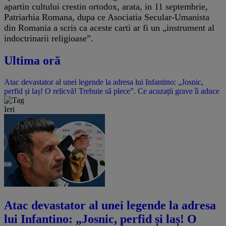
apartin cultului crestin ortodox, arata, in 11 septembrie,
Patriarhia Romana, dupa ce Asociatia Secular-Umanista
din Romania a scris ca aceste carti ar fi un „instrument al
indoctrinarii religioase”.
Ultima oră
Atac devastator al unei legende la adresa lui Infantino: „Josnic,
perfid și laș! O relicvă! Trebuie să plece”. Ce acuzații grave îi aduce
Ieri
Atac devastator al unei legende la adresa
lui Infantino: „Josnic, perfid și laș! O