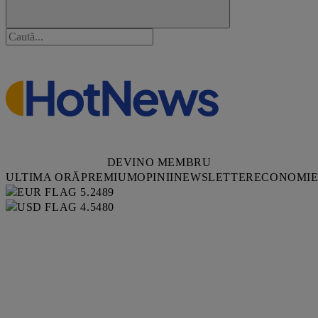
DEVINO MEMBRU
ULTIMA ORĂ
PREMIUM
OPINII
NEWSLETTER
ECONOMI
5.2489
4.5480