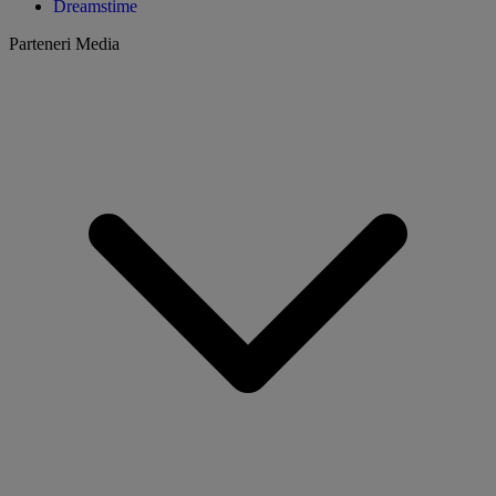
Dreamstime
Parteneri Media