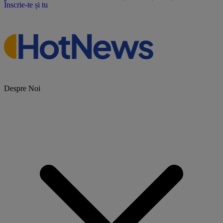
Înscrie-te și tu
Despre Noi