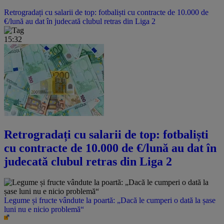
Retrogradați cu salarii de top: fotbaliști cu contracte de 10.000 de
€/lună au dat în judecată clubul retras din Liga 2
15:32
Retrogradați cu salarii de top: fotbaliști
cu contracte de 10.000 de €/lună au dat în
judecată clubul retras din Liga 2
Legume și fructe vândute la poartă: „Dacă le cumperi o dată la șase
luni nu e nicio problemă“