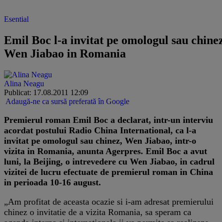
Esential
Emil Boc l-a invitat pe omologul sau chine
Wen Jiabao in Romania
Alina Neagu
Publicat: 17.08.2011 12:09
Adaugă-ne ca sursă preferată în Google
Premierul roman Emil Boc a declarat, intr-un interviu
acordat postului Radio China International, ca l-a
invitat pe omologul sau chinez, Wen Jiabao, intr-o
vizita in Romania, anunta Agerpres. Emil Boc a avut
luni, la Beijing, o intrevedere cu Wen Jiabao, in cadrul
vizitei de lucru efectuate de premierul roman in China
in perioada 10-16 august.
„Am profitat de aceasta ocazie si i-am adresat premierului
chinez o invitatie de a vizita Romania, sa speram ca