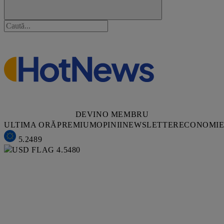
DEVINO MEMBRU
ULTIMA ORĂ
PREMIUM
OPINII
NEWSLETTER
ECONOMI
5.2489
4.5480