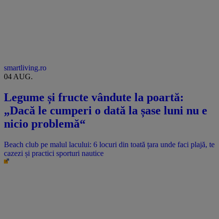
smartliving.ro
04 AUG.
Legume și fructe vândute la poartă:
„Dacă le cumperi o dată la șase luni nu e
nicio problemă“
Beach club pe malul lacului: 6 locuri din toată țara unde faci plajă, te
cazezi și practici sporturi nautice