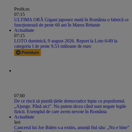
Profit.ro
07:15
ULTIMA ORĂ Gigant japonez mută în România o fabrică ce
funcționează de peste 60 ani în Marea Britanie
Actualitate
07:15
LOTO duminică, 9 august 2026. Report la Loto 6/49 la
categoria I de peste 9,53 milioane de euro
07:00
De ce riscă să piardă țările democratice lupta cu populismul.
„Ajunge. Până aici”. Nu putem tăcea când sunt negate legile
fizicii. Exemplul de care avem nevoie în România
Actualitate
Ieri
Cancerul lui Joe Biden s-a extins, anunță fiul său: „Nu e bine”