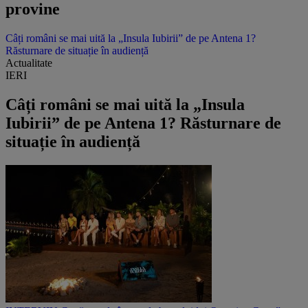
provine
Câți români se mai uită la „Insula Iubirii” de pe Antena 1?
Răsturnare de situație în audiență
Actualitate
IERI
Câți români se mai uită la „Insula
Iubirii” de pe Antena 1? Răsturnare de
situație în audiență