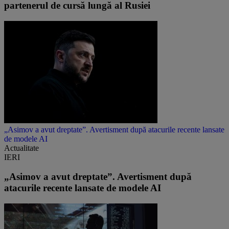
partenerul de cursă lungă al Rusiei
„Asimov a avut dreptate”. Avertisment după atacurile recente lansate
de modele AI
Actualitate
IERI
„Asimov a avut dreptate”. Avertisment după
atacurile recente lansate de modele AI