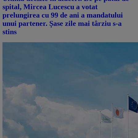
spital, Mircea Lucescu a votat
prelungirea cu 99 de ani a mandatului
unui partener. Șase zile mai târziu s-a
stins