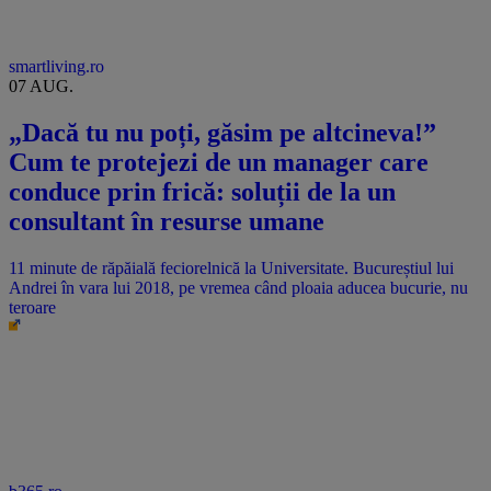
smartliving.ro
07 AUG.
„Dacă tu nu poți, găsim pe altcineva!”
Cum te protejezi de un manager care
conduce prin frică: soluții de la un
consultant în resurse umane
11 minute de răpăială feciorelnică la Universitate. Bucureștiul lui
Andrei în vara lui 2018, pe vremea când ploaia aducea bucurie, nu
teroare