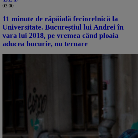
b365.ro
03:00
11 minute de răpăială feciorelnică la
Universitate. Bucureștiul lui Andrei în
vara lui 2018, pe vremea când ploaia
aducea bucurie, nu teroare