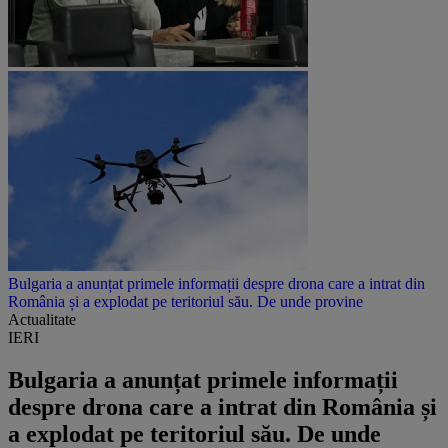
Bulgaria a anunțat primele informații despre drona care a intrat din
România și a explodat pe teritoriul său. De unde provine
Actualitate
IERI
Bulgaria a anunțat primele informații
despre drona care a intrat din România și
a explodat pe teritoriul său. De unde