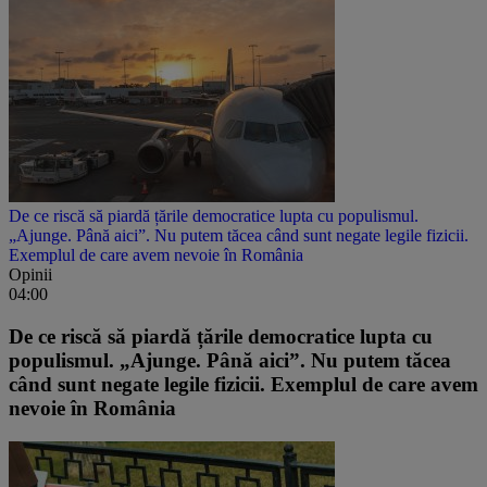
De ce riscă să piardă țările democratice lupta cu populismul.
„Ajunge. Până aici”. Nu putem tăcea când sunt negate legile fizicii.
Exemplul de care avem nevoie în România
Opinii
04:00
De ce riscă să piardă țările democratice lupta cu
populismul. „Ajunge. Până aici”. Nu putem tăcea
când sunt negate legile fizicii. Exemplul de care avem
nevoie în România