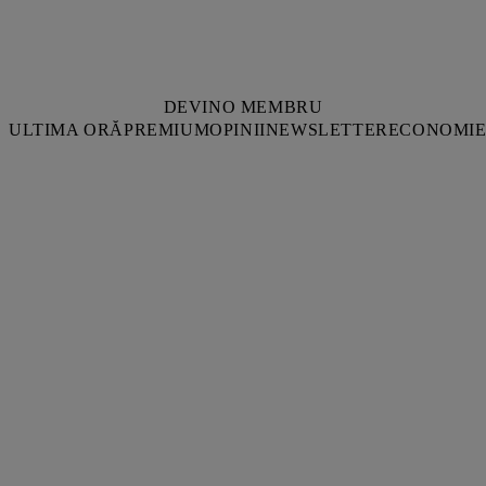
DEVINO MEMBRU
ULTIMA ORĂ
PREMIUM
OPINII
NEWSLETTER
ECONOMI