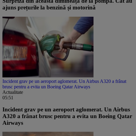
Surpriza din această dimineață de la pompă. Cât au
ajuns prețurile la benzină și motorină
Incident grav pe un aeroport aglomerat. Un Airbus A320 a frânat
brusc pentru a evita un Boeing Qatar Airways
Actualitate
05:51
Incident grav pe un aeroport aglomerat. Un Airbus
A320 a frânat brusc pentru a evita un Boeing Qatar
Airways