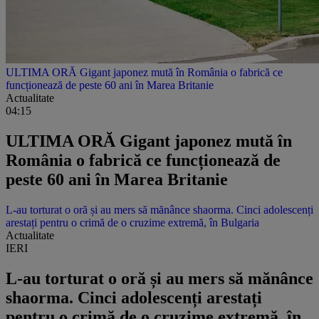
ULTIMA ORĂ Gigant japonez mută în România o fabrică ce
funcționează de peste 60 ani în Marea Britanie
Actualitate
04:15
ULTIMA ORĂ Gigant japonez mută în
România o fabrică ce funcționează de
peste 60 ani în Marea Britanie
L-au torturat o oră și au mers să mănânce shaorma. Cinci adolescenți
arestați pentru o crimă de o cruzime extremă, în Bulgaria
Actualitate
IERI
L-au torturat o oră și au mers să mănânce
shaorma. Cinci adolescenți arestați
pentru o crimă de o cruzime extremă, în