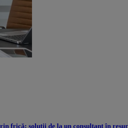
n frică: soluții de la un consultant în res