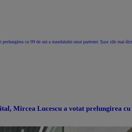
t prelungirea cu 99 de ani a mandatului unui partener. Șase zile mai târzi
pital, Mircea Lucescu a votat prelungirea cu