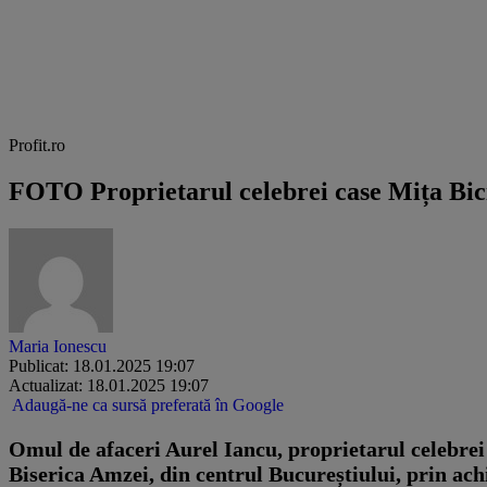
Profit.ro
FOTO Proprietarul celebrei case Mița Bicicl
Maria Ionescu
Publicat: 18.01.2025 19:07
Actualizat: 18.01.2025 19:07
Adaugă-ne ca sursă preferată în Google
Omul de afaceri Aurel Iancu, proprietarul celebrei c
Biserica Amzei, din centrul Bucureștiului, prin achi