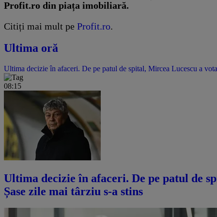
Profit.ro din piața imobiliară.
Citiți mai mult pe
Profit.ro
.
Ultima oră
Ultima decizie în afaceri. De pe patul de spital, Mircea Lucescu a vota
08:15
Ultima decizie în afaceri. De pe patul de s
Șase zile mai târziu s-a stins