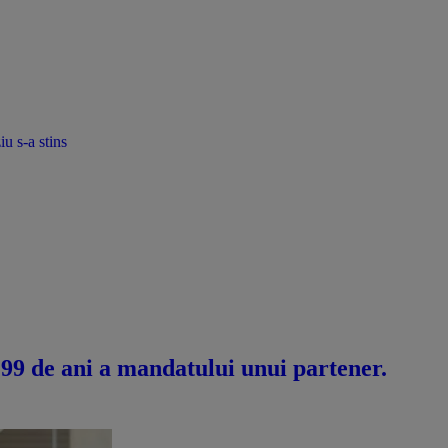
u s-a stins
 99 de ani a mandatului unui partener.