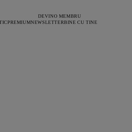
DEVINO MEMBRU
TIC
PREMIUM
NEWSLETTER
BINE CU TINE