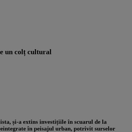
e un colț cultural
a, și-a extins investițiile în scuarul de la
eintegrate în peisajul urban, potrivit surselor