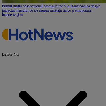
Primul studiu observațional desfășurat pe Via Transilvanica despre
impactul mersului pe jos asupra sănătății fizice și emoționale.
Înscrie-te și tu
Despre Noi