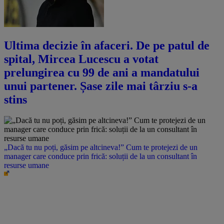
Ultima decizie în afaceri. De pe patul de
spital, Mircea Lucescu a votat
prelungirea cu 99 de ani a mandatului
unui partener. Șase zile mai târziu s-a
stins
„Dacă tu nu poți, găsim pe altcineva!” Cum te protejezi de un
manager care conduce prin frică: soluții de la un consultant în
resurse umane