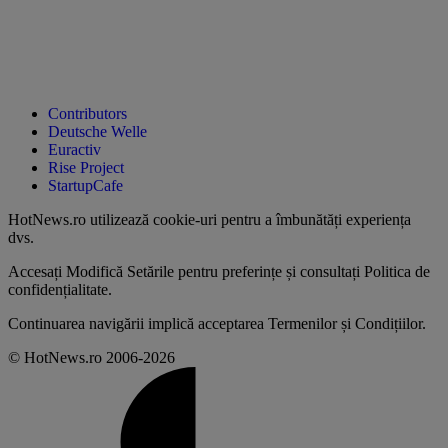
Contributors
Deutsche Welle
Euractiv
Rise Project
StartupCafe
HotNews.ro utilizează
cookie-uri pentru a îmbunătăți experiența
dvs
.
Accesați
Modifică Setările
pentru preferințe și consultați
Politica de
confidențialitate
.
Continuarea navigării implică acceptarea
Termenilor și Condițiilor
.
© HotNews.ro 2006-2026