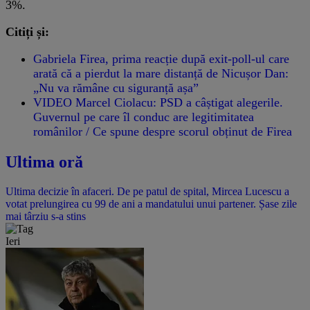
3%.
Citiți și:
Gabriela Firea, prima reacție după exit-poll-ul care
arată că a pierdut la mare distanță de Nicușor Dan:
„Nu va rămâne cu siguranță așa”
VIDEO Marcel Ciolacu: PSD a câștigat alegerile.
Guvernul pe care îl conduc are legitimitatea
românilor / Ce spune despre scorul obținut de Firea
Ultima oră
Ultima decizie în afaceri. De pe patul de spital, Mircea Lucescu a
votat prelungirea cu 99 de ani a mandatului unui partener. Șase zile
mai târziu s-a stins
Ieri