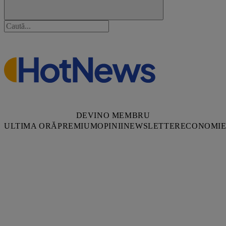
DEVINO MEMBRU
ULTIMA ORĂ
PREMIUM
OPINII
NEWSLETTER
ECONOMI