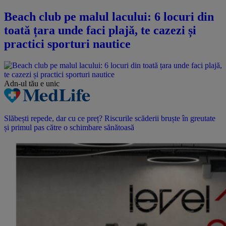
Beach club pe malul lacului: 6 locuri din
toată țara unde faci plajă, te cazezi și
practici sporturi nautice
Adn-ul tău
e unic
Slăbești repede, dar cu ce preț? Riscurile scăderii bruște în greutate
și primul pas către o schimbare sănătoasă