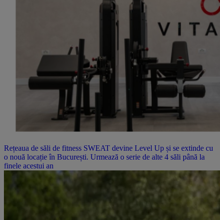
Rețeaua de săli de fitness SWEAT devine Level Up și se extinde cu
o nouă locație în București. Urmează o serie de alte 4 săli până la
finele acestui an