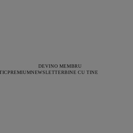
DEVINO MEMBRU
TIC
PREMIUM
NEWSLETTER
BINE CU TINE