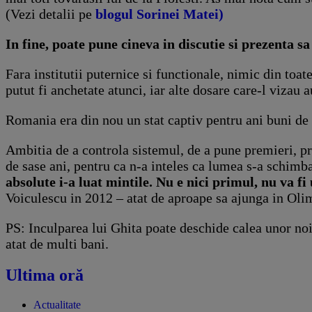
(Vezi detalii pe
blogul Sorinei Matei)
In fine, poate pune cineva in discutie si prezenta s
Fara institutii puternice si functionale, nimic din toat
putut fi anchetate atunci, iar alte dosare care-l vizau a
Romania era din nou un stat captiv pentru ani buni de 
Ambitia de a controla sistemul, de a pune premieri, pr
de sase ani, pentru ca n-a inteles ca lumea s-a schimb
absolute i-a luat mintile. Nu e nici primul, nu va fi
Voiculescu in 2012 – atat de aproape sa ajunga in Oli
PS: Inculparea lui Ghita poate deschide calea unor noi 
atat de multi bani.
Ultima oră
Actualitate