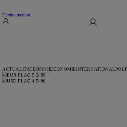
Devino membru
ACTUALITATE
OPINII
ECONOMIE
INTERNATIONAL
POLI
5.2489
4.5480