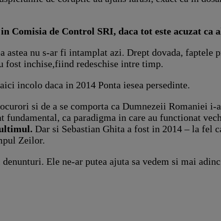
a in Comisia de Control SRI, daca tot este acuzat ca 
ea astea nu s-ar fi intamplat azi. Drept dovada, faptele 
u fost inchise,fiind redeschise intre timp.
aici incolo daca in 2014 Ponta iesea persedinte.
ocurori si de a se comporta ca Dumnezeii Romaniei i-a do
at fundamental, ca paradigma in care au functionat vech
 ultimul.
Dar si Sebastian Ghita a fost in 2014 – la fel
mpul Zeilor.
denunturi. Ele ne-ar putea ajuta sa vedem si mai adinc i