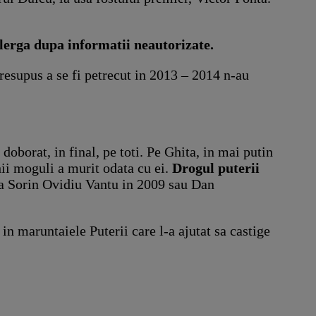
alerga dupa informatii neautorizate.
presupus a se fi petrecut in 2013 – 2014 n-au
borat, in final, pe toti. Pe Ghita, in mai putin
ii moguli a murit odata cu ei.
Drogul puterii
 ca Sorin Ovidiu Vantu in 2009 sau Dan
n maruntaiele Puterii care l-a ajutat sa castige