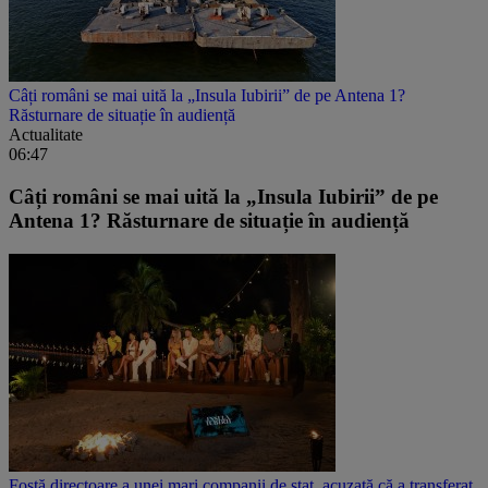
Câți români se mai uită la „Insula Iubirii” de pe Antena 1?
Răsturnare de situație în audiență
Actualitate
06:47
Câți români se mai uită la „Insula Iubirii” de pe
Antena 1? Răsturnare de situație în audiență
Fostă directoare a unei mari companii de stat, acuzată că a transferat