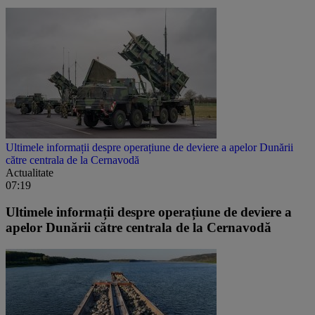
Ultimele informații despre operațiune de deviere a apelor Dunării
către centrala de la Cernavodă
Actualitate
07:19
Ultimele informații despre operațiune de deviere a
apelor Dunării către centrala de la Cernavodă