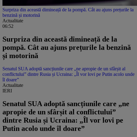
Surpriza din această dimineață de la pompă. Cât au ajuns prețurile la
benzină și motorină
Actualitate
06:52
Surpriza din această dimineață de la
pompă. Cât au ajuns prețurile la benzină
și motorină
Senatul SUA adoptă sancțiunile care „ne apropie de un sfârșit al
conflictului” dintre Rusia și Ucraina: „Îl vor lovi pe Putin acolo unde
îl doare”
Actualitate
IERI
Senatul SUA adoptă sancțiunile care „ne
apropie de un sfârșit al conflictului”
dintre Rusia și Ucraina: „Îl vor lovi pe
Putin acolo unde îl doare”