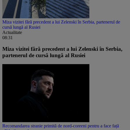
Miza vizitei fără precedent a lui Zelenski în Serbia, partenerul de
cursă lungă al Rusiei
Actualitate
08:31
Miza vizitei fără precedent a lui Zelenski în Serbia,
partenerul de cursă lungă al Rusiei
Recomandarea stranie primită de nord-coreeni pentru a face față