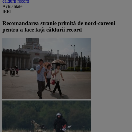
căldurii record
Actualitate
IERI
Recomandarea stranie primită de nord-coreeni
pentru a face față căldurii record