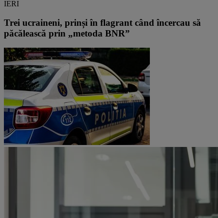
IERI
Trei ucraineni, prinși în flagrant când încercau să
păcălească prin „metoda BNR”