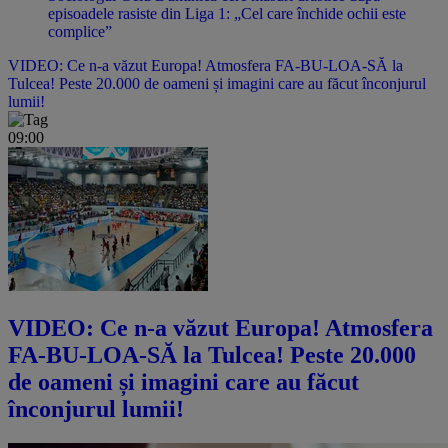
episoadele rasiste din Liga 1: „Cel care închide ochii este
complice”
VIDEO: Ce n-a văzut Europa! Atmosfera FA-BU-LOA-SĂ la
Tulcea! Peste 20.000 de oameni și imagini care au făcut înconjurul
lumii!
09:00
VIDEO: Ce n-a văzut Europa! Atmosfera
FA-BU-LOA-SĂ la Tulcea! Peste 20.000
de oameni și imagini care au făcut
înconjurul lumii!