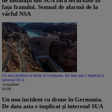
de instalații din SUA fără securitate în
fața Iranului. Semnal de alarmă de la
vârful NSA
Un nou incident cu drone în Germania. De data asta e implicat și
interesul SUA
Actualitate
06:08
Un nou incident cu drone în Germania.
De data asta e implicat și interesul SUA