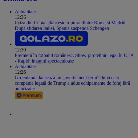
Actualitate
12:36
Criza din Ceuta adâncește ruptura dintre Roma și Madrid.
După sfidarea Italiei, Spania suspendă Schengen
12:30
Premieră în fotbalul românesc. Show pirotehnic legal în UTA
- Rapid: imagini spectaculoase
Actualitate
12:26
Groenlanda lansează un „avertisment ferm” după ce o
companie legată de Trump a adus echipamente de foraj fără
autorizație