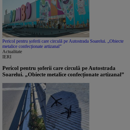
Pericol pentru șoferii care circulă pe Autostrada Soarelui. „Obiecte
metalice confecționate artizanal”
Actualitate
IERI
Pericol pentru șoferii care circulă pe Autostrada
Soarelui. „Obiecte metalice confecționate artizanal”