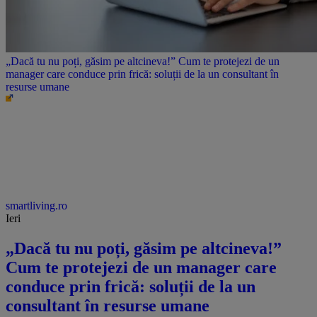
„Dacă tu nu poți, găsim pe altcineva!” Cum te protejezi de un
manager care conduce prin frică: soluții de la un consultant în
resurse umane
smartliving.ro
Ieri
„Dacă tu nu poți, găsim pe altcineva!”
Cum te protejezi de un manager care
conduce prin frică: soluții de la un
consultant în resurse umane