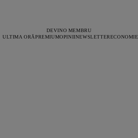
DEVINO MEMBRU
ULTIMA ORĂ
PREMIUM
OPINII
NEWSLETTER
ECONOMI