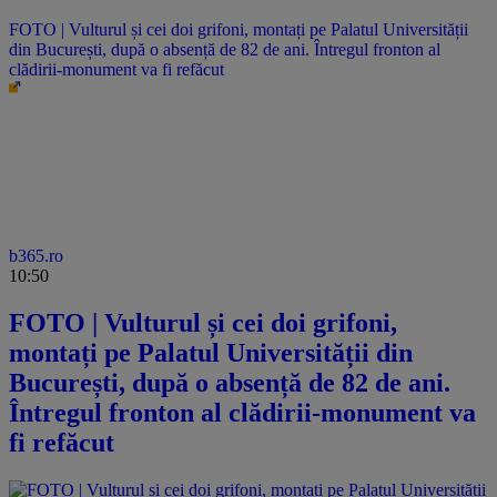
FOTO | Vulturul și cei doi grifoni, montați pe Palatul Universității
din București, după o absență de 82 de ani. Întregul fronton al
clădirii-monument va fi refăcut
b365.ro
10:50
FOTO | Vulturul și cei doi grifoni,
montați pe Palatul Universității din
București, după o absență de 82 de ani.
Întregul fronton al clădirii-monument va
fi refăcut