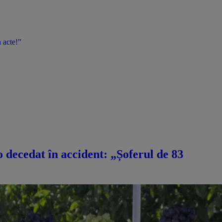
 acte!”
decedat în accident: „Șoferul de 83