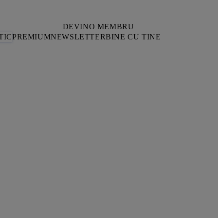
DEVINO MEMBRU
TIC
PREMIUM
NEWSLETTER
BINE CU TINE