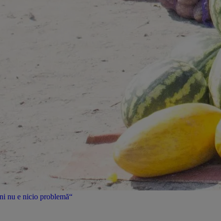
uni nu e nicio problemă“