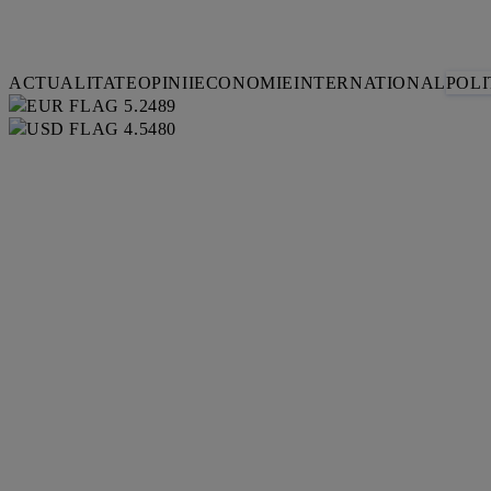
ACTUALITATE
OPINII
ECONOMIE
INTERNATIONAL
POLI
5.2489
4.5480