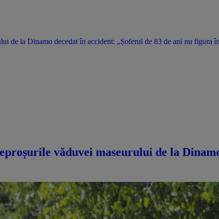
i de la Dinamo decedat în accident: „Șoferul de 83 de ani nu figura în
eproșurile văduvei maseurului de la Dinamo 